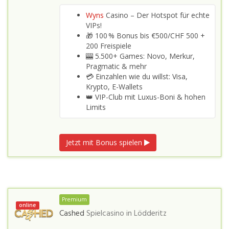
Wyns
Casino – Der Hotspot für echte
VIPs!
🎁 100 % Bonus bis €500/CHF 500 +
200 Freispiele
🎰 5.500+ Games: Novo, Merkur,
Pragmatic & mehr
💳 Einzahlen wie du willst: Visa,
Krypto, E-Wallets
👑 VIP-Club mit Luxus-Boni & hohen
Limits
Jetzt mit Bonus spielen
Premium
online
Cashed
Spielcasino in
Lödderitz