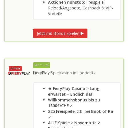
Aktionen nonstop:
Freispiele,
Reload-Angebote, Cashback & VIP-
Vorteile
Jetzt mit Bonus spielen
Premium
online
FieryPlay
Spielcasino in
Lödderitz
★
FieryPlay Casino
>
Lang
erwartet – Endlich da!
Willkommensbonus bis zu
1500€/CHF
✓
225 Freispiele
, z.B. bei
Book of Ra
✓
ALLE Spiele
>
Novomatic
✓