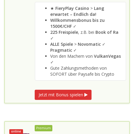
★
FieryPlay Casino
>
Lang
erwartet – Endlich da!
Willkommensbonus bis zu
1500€/CHF
✓
225 Freispiele
, z.B. bei
Book of Ra
✓
ALLE Spiele
>
Novomatic
✓
Pragmatic
✓
Von den Machern von
VulkanVegas
✓
Gute Zahlungsmethoden von
SOFORT über Paysafe bis Crypto
Jetzt mit Bonus spielen
Premium
online