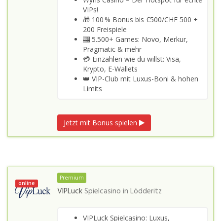
VIPs!
🎁 100 % Bonus bis €500/CHF 500 +
200 Freispiele
🎰 5.500+ Games: Novo, Merkur,
Pragmatic & mehr
💳 Einzahlen wie du willst: Visa,
Krypto, E-Wallets
👑 VIP-Club mit Luxus-Boni & hohen
Limits
Jetzt mit Bonus spielen
Premium
online
VIPLuck
Spielcasino in
Lödderitz
VIPLuck Spielcasino: Luxus,