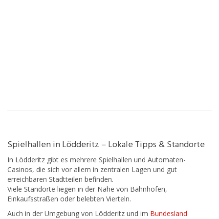
Spielhallen in Lödderitz – Lokale Tipps & Standorte
In Lödderitz gibt es mehrere Spielhallen und Automaten-
Casinos, die sich vor allem in zentralen Lagen und gut
erreichbaren Stadtteilen befinden.
Viele Standorte liegen in der Nähe von Bahnhöfen,
Einkaufsstraßen oder belebten Vierteln.
Auch in der Umgebung von Lödderitz und im
Bundesland