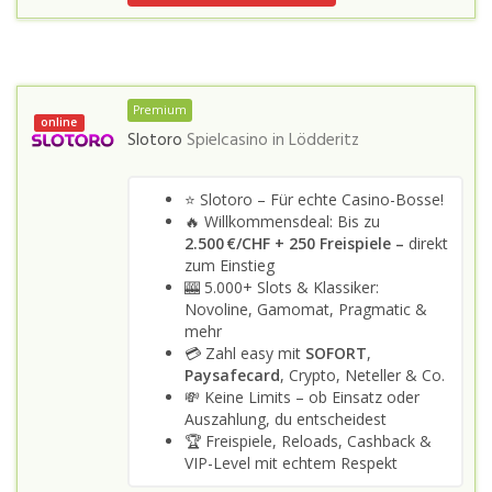
Premium
online
Slotoro
Spielcasino in
Lödderitz
⭐ Slotoro – Für echte Casino-Bosse!
🔥 Willkommensdeal: Bis zu
2.500 €/CHF + 250 Freispiele –
direkt
zum Einstieg
🎰 5.000+ Slots & Klassiker:
Novoline, Gamomat, Pragmatic &
mehr
💳 Zahl easy mit
SOFORT
,
Paysafecard
, Crypto, Neteller & Co.
💸 Keine Limits – ob Einsatz oder
Auszahlung, du entscheidest
🏆 Freispiele, Reloads, Cashback &
VIP-Level mit echtem Respekt