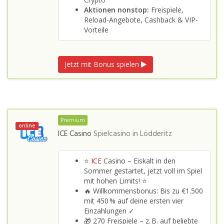
Aktionen nonstop:
Freispiele,
Reload-Angebote, Cashback & VIP-
Vorteile
Jetzt mit Bonus spielen
Premium
online
ICE Casino
Spielcasino in
Lödderitz
⭐
ICE
Casino – Eiskalt in den
Sommer gestartet, jetzt voll im Spiel
mit hohen Limits! ⭐
🔥 Willkommensbonus: Bis zu €1.500
mit 450 % auf deine ersten vier
Einzahlungen ✓
🎁 270 Freispiele – z. B. auf beliebte