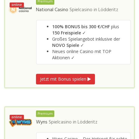
Premium
online
National Casino
Spielcasino in
Lödderitz
100% BONUS bis 300 €/CHF
plus
150 Freispiele
✓
Großes Spielangebot inklusive der
NOVO Spiele
✓
Neues online Casino mit TOP
Aktionen ✓
Jetzt mit Bonus spielen
Premium
online
Wyns
Spielcasino in
Lödderitz
Wyns Casino – Der Hotspot für echte