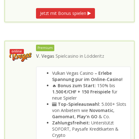
Jetzt mit Bonus spielen
Premium
online
V. Vegas
Spielcasino in
Lödderitz
Vulkan Vegas Casino
– Erlebe
Spannung pur im Online-Casino!
🔥
Bonus zum Start:
150% bis
1.500 €/CHF + 150 Freispiele
für
neue Spieler
🎰
Top-Spieleauswahl:
5.000+ Slots
von Anbietern wie
Novomatic
,
Gamomat
,
Play’n GO
& Co.
Zahlungsfreiheit:
Unterstützt
SOFORT, Paysafe Kreditkarten &
Crypto