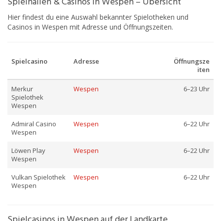
Spielhallen & Casinos in Wespen – Übersicht
Hier findest du eine Auswahl bekannter Spielotheken und
Casinos in Wespen mit Adresse und Öffnungszeiten.
Spielcasino
Adresse
Öffnungsze
iten
Merkur
Wespen
6–23 Uhr
Spielothek
Wespen
Admiral Casino
Wespen
6–22 Uhr
Wespen
Löwen Play
Wespen
6–22 Uhr
Wespen
Vulkan Spielothek
Wespen
6–22 Uhr
Wespen
Spielcasinos in Wespen auf der Landkarte