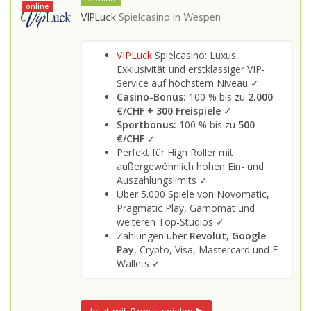
online
VIPLuck
Spielcasino in
Wespen
VIPLuck
Spielcasino: Luxus,
Exklusivität und erstklassiger VIP-
Service auf höchstem Niveau ✓
Casino-Bonus:
100 % bis zu
2.000
€/CHF + 300 Freispiele
✓
Sportbonus:
100 % bis zu
500
€/CHF
✓
Perfekt für High Roller mit
außergewöhnlich hohen Ein- und
Auszahlungslimits ✓
Über 5.000 Spiele von Novomatic,
Pragmatic Play, Gamomat und
weiteren Top-Studios ✓
Zahlungen über
Revolut
,
Google
Pay
, Crypto, Visa, Mastercard und E-
Wallets ✓