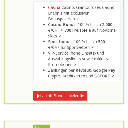
Casina
Casino: Glamouröses Casino-
Erlebnis mit exklusiven
Bonuspaketen ✓
Casino-Bonus:
100 % bis zu
2.000
€/CHF + 300 Freispiele
auf Novoline-
Slots ✓
Sportbonus:
100 % bis zu
500
€/CHF
für Sportwetten ✓
VIP-Service, hohe Einsatz- und
Auszahlungslimits sowie exklusive
Promotionen ✓
Zahlungen per
Revolut
,
Google Pay
,
Crypto, Kreditkarten und
SOFORT
✓
Jetzt mit Bonus spielen
Premium