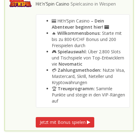
Hit’n’Spin Casino
Spielcasino in
Wespen
🎰 Hit’n’Spin Casino
– Dein
Abenteuer beginnt hier! 🎰
🔥
Willkommensbonus:
Starte mit
bis zu 800 €/CHF Bonus und 200
Freispielen durch
🎮
Spielauswahl:
Über 2.800 Slots
und Tischspiele von Top-Entwicklern
vie
Novomatic
💳
Zahlungsmethoden:
Nutze Visa,
Mastercard, Skrill, Neteller und
Kryptowährungen
🏆
Treueprogramm:
Sammle
Punkte und steige in den VIP-Rängen
auf
Jetzt mit Bonus spielen