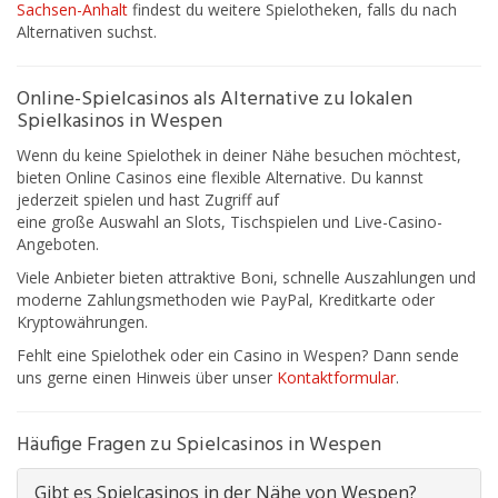
Sachsen-Anhalt
findest du weitere Spielotheken, falls du nach
Alternativen suchst.
Online-Spielcasinos als Alternative zu lokalen
Spielkasinos in Wespen
Wenn du keine Spielothek in deiner Nähe besuchen möchtest,
bieten Online Casinos eine flexible Alternative. Du kannst
jederzeit spielen und hast Zugriff auf
eine große Auswahl an Slots, Tischspielen und Live-Casino-
Angeboten.
Viele Anbieter bieten attraktive Boni, schnelle Auszahlungen und
moderne Zahlungsmethoden wie PayPal, Kreditkarte oder
Kryptowährungen.
Fehlt eine Spielothek oder ein Casino in Wespen? Dann sende
uns gerne einen Hinweis über unser
Kontaktformular
.
Häufige Fragen zu Spielcasinos in Wespen
Gibt es Spielcasinos in der Nähe von Wespen?