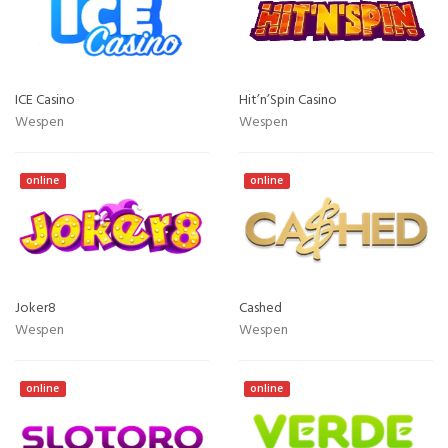
ICE Casino
Hit’n’Spin Casino
Wespen
Wespen
online
online
Joker8
Cashed
Wespen
Wespen
online
online