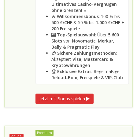
Ultimatives Casino-Vergnügen
ohne Grenzen!
⭐
🔥
Willkommensbonus
: 100 % bis
500 €/CHF
& 50 % bis
1.000 €/CHF
+
200 Freispiele
🎰
Top-Spielauswahl
: Über
5.600
Slots
von
Novomatic, Merkur,
Bally & Pragmatic Play
💳
Sichere Zahlungsmethoden
:
Akzeptiert
Visa, Mastercard &
Kryptowährungen
🏆
Exklusive Extras
: Regelmäßige
Reload-Boni, Freispiele & VIP-Club
Jetzt mit Bonus spielen
Premium
online