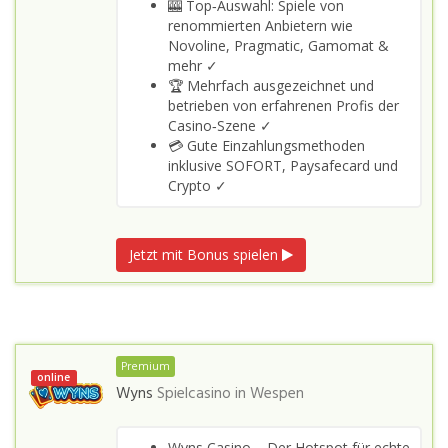
🎰 Top‑Auswahl: Spiele von
renommierten Anbietern wie
Novoline, Pragmatic, Gamomat &
mehr ✓
🏆 Mehrfach ausgezeichnet und
betrieben von erfahrenen Profis der
Casino‑Szene ✓
💳 Gute Einzahlungsmethoden
inklusive SOFORT, Paysafecard und
Crypto ✓
Jetzt mit Bonus spielen
Premium
online
Wyns
Spielcasino in
Wespen
Wyns Casino – Der Hotspot für echte