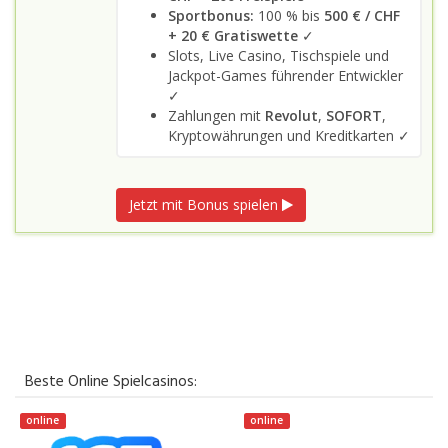
Sportbonus:
100 % bis
500 € / CHF
+ 20 € Gratiswette
✓
Slots, Live Casino, Tischspiele und
Jackpot-Games führender Entwickler
✓
Zahlungen mit
Revolut
,
SOFORT
,
Kryptowährungen und Kreditkarten ✓
Jetzt mit Bonus spielen
Beste Online Spielcasinos:
online
online