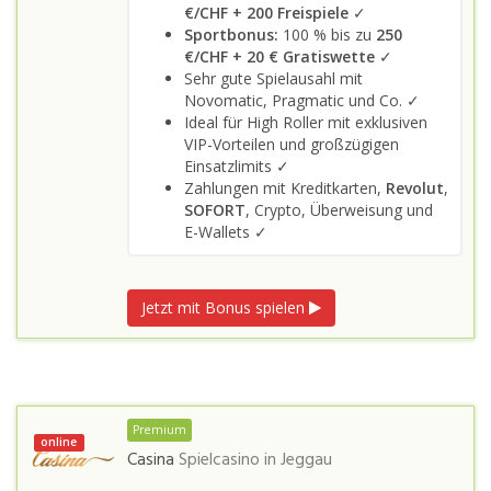
€/CHF + 200 Freispiele
✓
Sportbonus:
100 % bis zu
250
€/CHF + 20 € Gratiswette
✓
Sehr gute Spielausahl mit
Novomatic, Pragmatic und Co. ✓
Ideal für High Roller mit exklusiven
VIP-Vorteilen und großzügigen
Einsatzlimits ✓
Zahlungen mit Kreditkarten,
Revolut
,
SOFORT
, Crypto, Überweisung und
E-Wallets ✓
Jetzt mit Bonus spielen
Premium
online
Casina
Spielcasino in
Jeggau