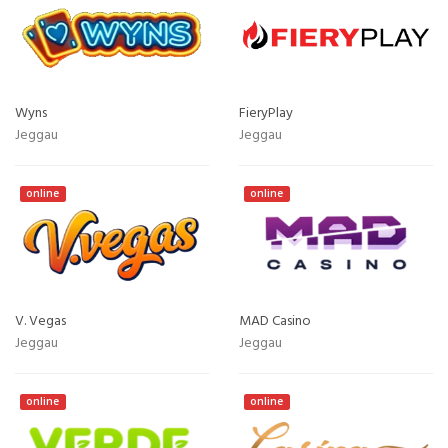
Wyns
FieryPlay
Jeggau
Jeggau
online
online
V. Vegas
MAD Casino
Jeggau
Jeggau
online
online