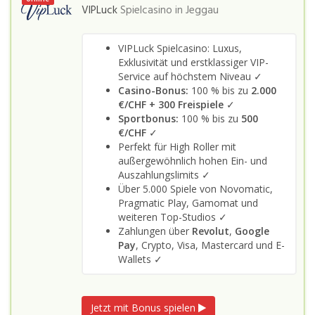
VIPLuck
Spielcasino in
Jeggau
VIPLuck Spielcasino: Luxus,
Exklusivität und erstklassiger VIP-
Service auf höchstem Niveau ✓
Casino-Bonus:
100 % bis zu
2.000
€/CHF + 300 Freispiele
✓
Sportbonus:
100 % bis zu
500
€/CHF
✓
Perfekt für High Roller mit
außergewöhnlich hohen Ein- und
Auszahlungslimits ✓
Über 5.000 Spiele von Novomatic,
Pragmatic Play, Gamomat und
weiteren Top-Studios ✓
Zahlungen über
Revolut
,
Google
Pay
, Crypto, Visa, Mastercard und E-
Wallets ✓
Jetzt mit Bonus spielen