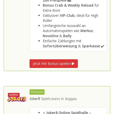
200 Freispiele
🎰
Bonus Crab & Weekly Reload
für
Extra-Boni
Exklusiver
VIP-Club
, ideal für High
Roller
Umfangreiche Auswahl an
Automatenspielen wie
Merkur
,
Novoline
&
Bally
Einfache Zahlungen mit
Sofortüberweisung
&
Sparkasse
✔️
Jetzt mit Bonus spielen
Premium
online
Joker8
Spielcasino in
Jeggau
⭐
Joker8 Online Spielhalle –