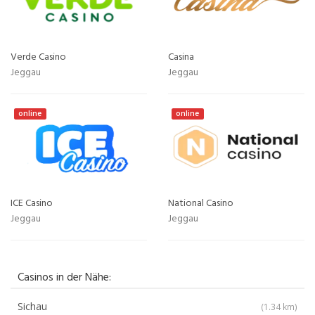
Verde Casino
Casina
Jeggau
Jeggau
online
online
ICE Casino
National Casino
Jeggau
Jeggau
Casinos in der Nähe:
Sichau
(1.34 km)