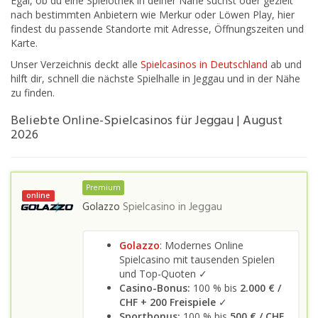
Egal, ob du eine Spielothek in deiner Nähe suchst oder gezielt
nach bestimmten Anbietern wie Merkur oder Löwen Play, hier
findest du passende Standorte mit Adresse, Öffnungszeiten und
Karte.
Unser Verzeichnis deckt alle
Spielcasinos in Deutschland
ab und
hilft dir, schnell die nächste Spielhalle in Jeggau und in der Nähe
zu finden.
Beliebte Online-Spielcasinos für Jeggau | August
2026
Premium
online
Golazzo
Spielcasino in
Jeggau
Golazzo
: Modernes Online
Spielcasino mit tausenden Spielen
und Top-Quoten ✓
Casino-Bonus:
100 % bis
2.000 € /
CHF + 200 Freispiele
✓
Sportbonus:
100 % bis
500 € / CHF