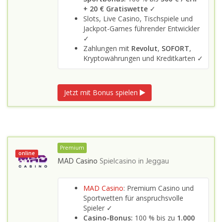
+ 20 € Gratiswette
✓
Slots, Live Casino, Tischspiele und
Jackpot-Games führender Entwickler
✓
Zahlungen mit
Revolut
,
SOFORT
,
Kryptowährungen und Kreditkarten ✓
Jetzt mit Bonus spielen
Premium
online
MAD Casino
Spielcasino in
Jeggau
MAD Casino
: Premium Casino und
Sportwetten für anspruchsvolle
Spieler ✓
Casino-Bonus:
100 % bis zu
1.000