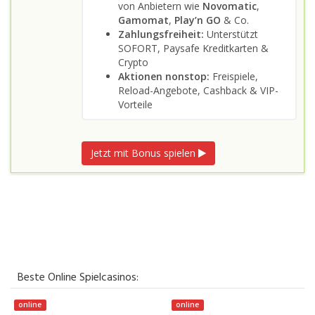
von Anbietern wie
Novomatic
,
Gamomat
,
Play’n GO
& Co.
Zahlungsfreiheit:
Unterstützt
SOFORT, Paysafe Kreditkarten &
Crypto
Aktionen nonstop:
Freispiele,
Reload-Angebote, Cashback & VIP-
Vorteile
Jetzt mit Bonus spielen
Beste Online Spielcasinos:
online
online