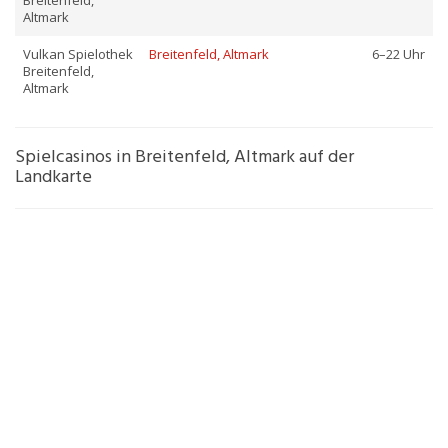
Breitenfeld,
Altmark
Vulkan Spielothek
Breitenfeld, Altmark
6–22 Uhr
Breitenfeld,
Altmark
Spielcasinos in Breitenfeld, Altmark auf der
Landkarte