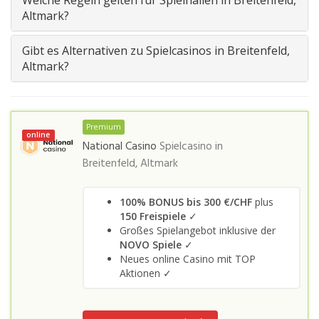
Welche Regeln gelten für Spielhallen in Breitenfeld,
Altmark?
Gibt es Alternativen zu Spielcasinos in Breitenfeld,
Altmark?
Premium
online
National Casino
Spielcasino in
Breitenfeld, Altmark
100% BONUS bis 300 €/CHF
plus
150 Freispiele
✓
Großes Spielangebot inklusive der
NOVO Spiele
✓
Neues online Casino mit TOP
Aktionen ✓