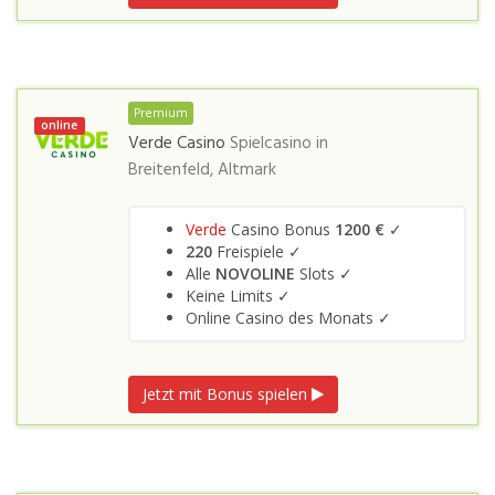
Premium
online
Verde Casino
Spielcasino in
Breitenfeld, Altmark
Verde
Casino Bonus
1200 €
✓
220
Freispiele ✓
Alle
NOVOLINE
Slots ✓
Keine Limits ✓
Online Casino des Monats ✓
Jetzt mit Bonus spielen