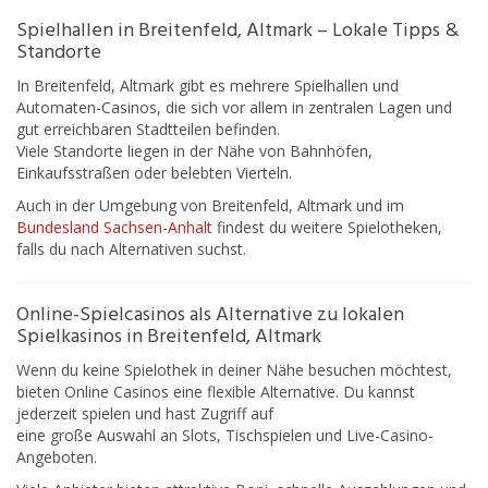
Spielhallen in Breitenfeld, Altmark – Lokale Tipps &
Standorte
In Breitenfeld, Altmark gibt es mehrere Spielhallen und
Automaten-Casinos, die sich vor allem in zentralen Lagen und
gut erreichbaren Stadtteilen befinden.
Viele Standorte liegen in der Nähe von Bahnhöfen,
Einkaufsstraßen oder belebten Vierteln.
Auch in der Umgebung von Breitenfeld, Altmark und im
Bundesland Sachsen-Anhalt
findest du weitere Spielotheken,
falls du nach Alternativen suchst.
Online-Spielcasinos als Alternative zu lokalen
Spielkasinos in Breitenfeld, Altmark
Wenn du keine Spielothek in deiner Nähe besuchen möchtest,
bieten Online Casinos eine flexible Alternative. Du kannst
jederzeit spielen und hast Zugriff auf
eine große Auswahl an Slots, Tischspielen und Live-Casino-
Angeboten.