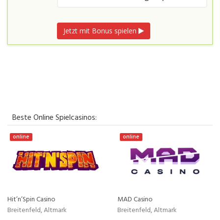
Jetzt mit Bonus spielen
Beste Online Spielcasinos:
online
online
Hit’n’Spin Casino
MAD Casino
Breitenfeld, Altmark
Breitenfeld, Altmark