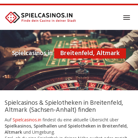
Skip
to
main
Toggl
content
navig
Spielcasinos in
Breitenfeld, Altmark
Spielcasinos & Spielotheken in Breitenfeld,
Altmark (Sachsen-Anhalt) finden
Auf
Spielcasinos.in
findest du eine aktuelle Übersicht über
Spielkasinos,
Spielhallen und Spielotheken in Breitenfeld,
Altmark
und Umgebung.