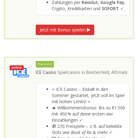
Zahlungen per
Revolut
,
Google Pay
,
Crypto, Kreditkarten und
SOFORT
✓
Jetzt mit Bonus spielen
Premium
online
ICE Casino
Spielcasino in
Breitenfeld, Altmark
⭐ ICE Casino – Eiskalt in den
Sommer gestartet, jetzt voll im Spiel
mit hohen Limits! ⭐
🔥 Willkommensbonus: Bis zu €1.500
mit 450 % auf deine ersten vier
Einzahlungen ✓
🎁 270 Freispiele – z. B. auf beliebte
Slots wie
Book of Ra
& mehr ✓