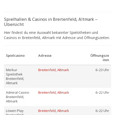
Spielhallen & Casinos in Breitenfeld, Altmark –
Übersicht
Hier findest du eine Auswahl bekannter Spielotheken und
Casinos in Breitenfeld, Altmark mit Adresse und Öffnungszeiten.
Spielcasino
Adresse
Öffnungsze
iten
Merkur
Breitenfeld, Altmark
6–23 Uhr
Spielothek
Breitenfeld,
Altmark
Admiral Casino
Breitenfeld, Altmark
6–22 Uhr
Breitenfeld,
Altmark
Löwen Play
Breitenfeld, Altmark
6–22 Uhr