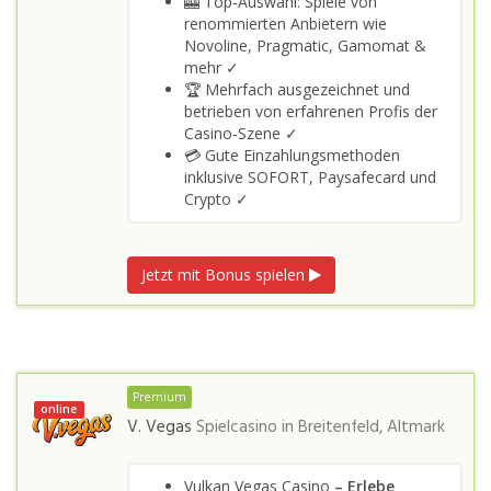
🎰 Top‑Auswahl: Spiele von
renommierten Anbietern wie
Novoline, Pragmatic, Gamomat &
mehr ✓
🏆 Mehrfach ausgezeichnet und
betrieben von erfahrenen Profis der
Casino‑Szene ✓
💳 Gute Einzahlungsmethoden
inklusive SOFORT, Paysafecard und
Crypto ✓
Jetzt mit Bonus spielen
Premium
online
V. Vegas
Spielcasino in
Breitenfeld, Altmark
Vulkan Vegas Casino
– Erlebe