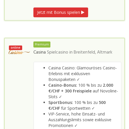
Jetzt mit Bonus spielen
Premium
online
Casina
Spielcasino in
Breitenfeld, Altmark
Casina Casino: Glamouröses Casino-
Erlebnis mit exklusiven
Bonuspaketen ✓
Casino-Bonus:
100 % bis zu
2.000
€/CHF + 300 Freispiele
auf Novoline-
Slots ✓
Sportbonus:
100 % bis zu
500
€/CHF
für Sportwetten ✓
VIP-Service, hohe Einsatz- und
Auszahlungslimits sowie exklusive
Promotionen ✓