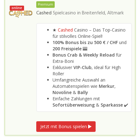
Premium
online
Cashed
Spielcasino in
Breitenfeld, Altmark
★
Cashed
Casino – Das Top-Casino
für stilvolles Online-Spiel!
100% Bonus bis zu 500 €
/ CHF
und
200 Freispiele
🎰
Bonus Crab & Weekly Reload
für
Extra-Boni
Exklusiver
VIP-Club
, ideal für High
Roller
Umfangreiche Auswahl an
Automatenspielen wie
Merkur
,
Novoline
&
Bally
Einfache Zahlungen mit
Sofortüberweisung
&
Sparkasse
✔️
Jetzt mit Bonus spielen