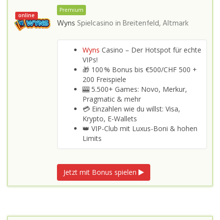
Premium
online
Wyns
Spielcasino in
Breitenfeld, Altmark
Wyns
Casino – Der Hotspot für echte
VIPs!
🎁 100 % Bonus bis €500/CHF 500 +
200 Freispiele
🎰 5.500+ Games: Novo, Merkur,
Pragmatic & mehr
💳 Einzahlen wie du willst: Visa,
Krypto, E-Wallets
👑 VIP-Club mit Luxus-Boni & hohen
Limits
Jetzt mit Bonus spielen