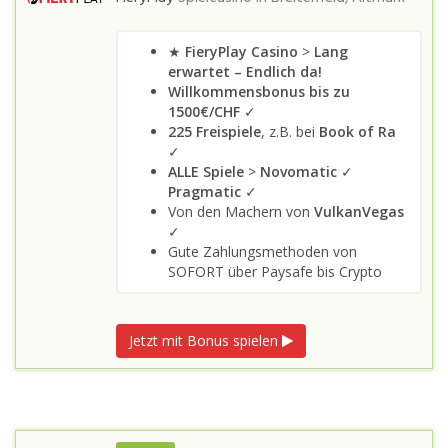
★
FieryPlay Casino
>
Lang
erwartet – Endlich da!
Willkommensbonus bis zu
1500€/CHF
✓
225 Freispiele
, z.B. bei
Book of Ra
✓
ALLE Spiele
>
Novomatic
✓
Pragmatic
✓
Von den Machern von
VulkanVegas
✓
Gute Zahlungsmethoden von
SOFORT über Paysafe bis Crypto
Jetzt mit Bonus spielen