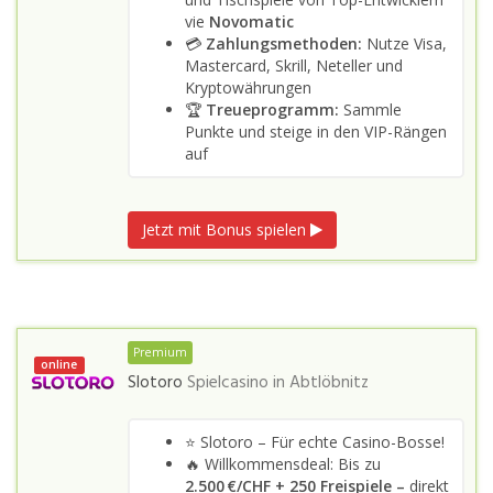
vie
Novomatic
💳
Zahlungsmethoden:
Nutze Visa,
Mastercard, Skrill, Neteller und
Kryptowährungen
🏆
Treueprogramm:
Sammle
Punkte und steige in den VIP-Rängen
auf
Jetzt mit Bonus spielen
Premium
online
Slotoro
Spielcasino in
Abtlöbnitz
⭐ Slotoro – Für echte Casino-Bosse!
🔥 Willkommensdeal: Bis zu
2.500 €/CHF + 250 Freispiele –
direkt