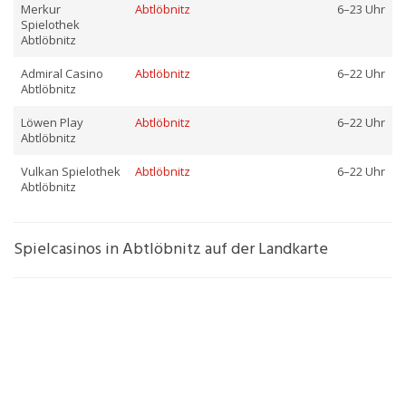
Merkur
Abtlöbnitz
6–23 Uhr
Spielothek
Abtlöbnitz
Admiral Casino
Abtlöbnitz
6–22 Uhr
Abtlöbnitz
Löwen Play
Abtlöbnitz
6–22 Uhr
Abtlöbnitz
Vulkan Spielothek
Abtlöbnitz
6–22 Uhr
Abtlöbnitz
Spielcasinos in Abtlöbnitz auf der Landkarte