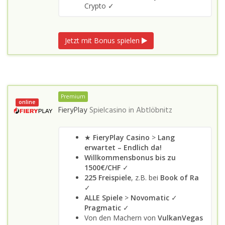
Crypto ✓
Jetzt mit Bonus spielen
Premium
online
FieryPlay
Spielcasino in
Abtlöbnitz
★
FieryPlay Casino
>
Lang
erwartet – Endlich da!
Willkommensbonus bis zu
1500€/CHF
✓
225 Freispiele
, z.B. bei
Book of Ra
✓
ALLE Spiele
>
Novomatic
✓
Pragmatic
✓
Von den Machern von
VulkanVegas