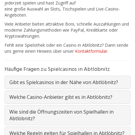
jederzeit spielen und hast Zugriff auf
eine große Auswahl an Slots, Tischspielen und Live-Casino-
Angeboten.
Viele Anbieter bieten attraktive Boni, schnelle Auszahlungen und
moderne Zahlungsmethoden wie PayPal, Kreditkarte oder
Kryptowährungen.
Fehlt eine Spielothek oder ein Casino in Abtlöbnitz? Dann sende
uns gerne einen Hinweis über unser
Kontaktformular
.
Häufige Fragen zu Spielcasinos in Abtlöbnitz
Gibt es Spielcasinos in der Nähe von Abtlöbnitz?
Welche Casino-Anbieter gibt es in Abtlöbnitz?
Wie sind die Öffnungszeiten von Spielhallen in
Abtlöbnitz?
Welche Regeln gelten für Spielhallen in Abtlöbnitz?