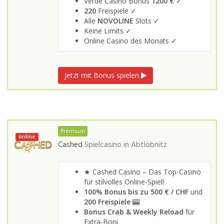
Verde Casino Bonus
1200 €
✓
220
Freispiele ✓
Alle
NOVOLINE
Slots ✓
Keine Limits ✓
Online Casino des Monats ✓
Jetzt mit Bonus spielen
Premium
online
Cashed
Spielcasino in
Abtlöbnitz
★ Cashed Casino – Das Top-Casino
für stilvolles Online-Spiel!
100% Bonus bis zu 500 €
/ CHF
und
200 Freispiele
🎰
Bonus Crab & Weekly Reload
für
Extra-Boni