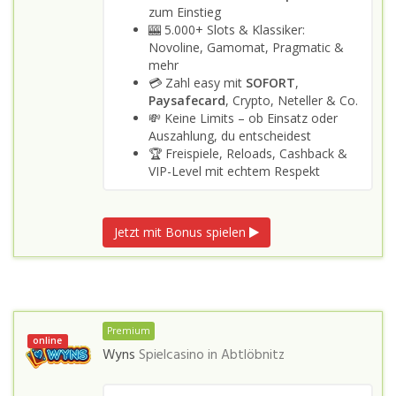
zum Einstieg
🎰 5.000+ Slots & Klassiker:
Novoline, Gamomat, Pragmatic &
mehr
💳 Zahl easy mit
SOFORT
,
Paysafecard
, Crypto, Neteller & Co.
💸 Keine Limits – ob Einsatz oder
Auszahlung, du entscheidest
🏆 Freispiele, Reloads, Cashback &
VIP-Level mit echtem Respekt
Jetzt mit Bonus spielen
Premium
online
Wyns
Spielcasino in
Abtlöbnitz