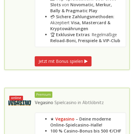
Slots
von
Novomatic, Merkur,
Bally & Pragmatic Play
💳
Sichere Zahlungsmethoden
:
Akzeptiert
Visa, Mastercard &
Kryptowährungen
🏆
Exklusive Extras
: Regelmäßige
Reload-Boni, Freispiele & VIP-Club
Jetzt mit Bonus spielen
Premium
online
Vegasino
Spielcasino in
Abtlöbnitz
★
Vegasino
– Deine moderne
Online-Spielcasino-Halle!
100 % Casino-Bonus bis 500 €/CHF