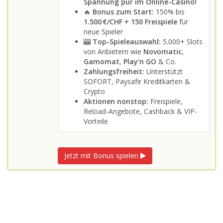
Spannung pur im Online-Casino!
🔥
Bonus zum Start:
150% bis
1.500 €/CHF + 150 Freispiele
für
neue Spieler
🎰
Top-Spieleauswahl:
5.000+ Slots
von Anbietern wie
Novomatic
,
Gamomat
,
Play’n GO
& Co.
Zahlungsfreiheit:
Unterstützt
SOFORT, Paysafe Kreditkarten &
Crypto
Aktionen nonstop:
Freispiele,
Reload-Angebote, Cashback & VIP-
Vorteile
Jetzt mit Bonus spielen