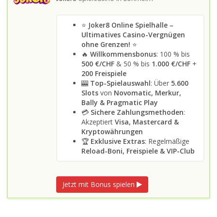
⭐
Joker8 Online Spielhalle –
Ultimatives Casino-Vergnügen
ohne Grenzen!
⭐
🔥
Willkommensbonus
: 100 % bis
500 €/CHF
& 50 % bis
1.000 €/CHF
+
200 Freispiele
🎰
Top-Spielauswahl
: Über
5.600
Slots
von
Novomatic, Merkur,
Bally & Pragmatic Play
💳
Sichere Zahlungsmethoden
:
Akzeptiert
Visa, Mastercard &
Kryptowährungen
🏆
Exklusive Extras
: Regelmäßige
Reload-Boni, Freispiele & VIP-Club
Jetzt mit Bonus spielen