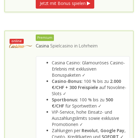
Jetzt mit Bonus spielen
Premium
online
Casina
Spielcasino in
Lohrheim
Casina Casino: Glamouröses Casino-
Erlebnis mit exklusiven
Bonuspaketen ✓
Casino-Bonus:
100 % bis zu
2.000
€/CHF + 300 Freispiele
auf Novoline-
Slots ✓
Sportbonus:
100 % bis zu
500
€/CHF
für Sportwetten ✓
VIP-Service, hohe Einsatz- und
Auszahlungslimits sowie exklusive
Promotionen ✓
Zahlungen per
Revolut
,
Google Pay
,
Crypto, Kreditkarten und
SOFORT
✓