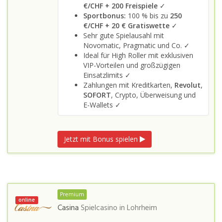
€/CHF + 200 Freispiele
✓
Sportbonus:
100 % bis zu
250
€/CHF + 20 € Gratiswette
✓
Sehr gute Spielausahl mit
Novomatic, Pragmatic und Co. ✓
Ideal für High Roller mit exklusiven
VIP-Vorteilen und großzügigen
Einsatzlimits ✓
Zahlungen mit Kreditkarten,
Revolut
,
SOFORT
, Crypto, Überweisung und
E-Wallets ✓
Jetzt mit Bonus spielen
Premium
online
Casina
Spielcasino in
Lohrheim