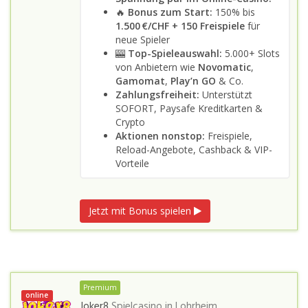
🔥
Bonus zum Start:
150% bis
1.500 €/CHF + 150 Freispiele
für
neue Spieler
🎰
Top-Spieleauswahl:
5.000+ Slots
von Anbietern wie
Novomatic
,
Gamomat
,
Play’n GO
& Co.
Zahlungsfreiheit:
Unterstützt
SOFORT, Paysafe Kreditkarten &
Crypto
Aktionen nonstop:
Freispiele,
Reload-Angebote, Cashback & VIP-
Vorteile
Jetzt mit Bonus spielen
Premium
online
Joker8
Spielcasino in
Lohrheim