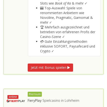
Slots wie
Book of Ra
& mehr ✓
🎰 Top‑Auswahl: Spiele von
renommierten Anbietern wie
Novoline, Pragmatic, Gamomat &
mehr ✓
🏆 Mehrfach ausgezeichnet und
betrieben von erfahrenen Profis der
Casino‑Szene ✓
💳 Gute Einzahlungsmethoden
inklusive SOFORT, Paysafecard und
Crypto ✓
Jetzt mit Bonus spielen
Premium
online
FieryPlay
Spielcasino in
Lohrheim