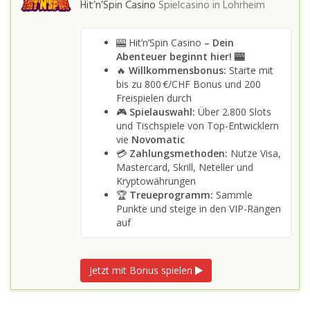
Hit’n’Spin Casino
Spielcasino in
Lohrheim
🎰 Hit’n’Spin Casino
– Dein
Abenteuer beginnt hier! 🎰
🔥
Willkommensbonus:
Starte mit
bis zu 800 €/CHF Bonus und 200
Freispielen durch
🎮
Spielauswahl:
Über 2.800 Slots
und Tischspiele von Top-Entwicklern
vie
Novomatic
💳
Zahlungsmethoden:
Nutze Visa,
Mastercard, Skrill, Neteller und
Kryptowährungen
🏆
Treueprogramm:
Sammle
Punkte und steige in den VIP-Rängen
auf
Jetzt mit Bonus spielen