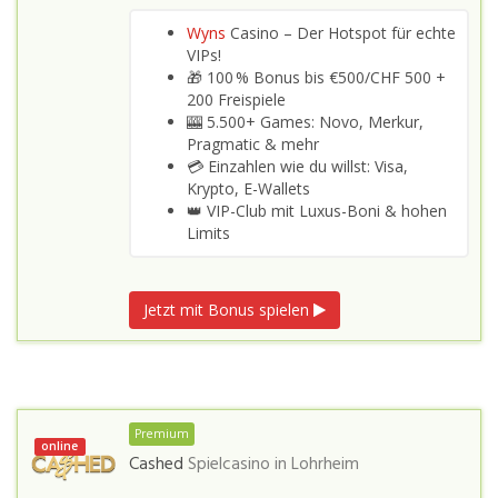
Wyns
Casino – Der Hotspot für echte
VIPs!
🎁 100 % Bonus bis €500/CHF 500 +
200 Freispiele
🎰 5.500+ Games: Novo, Merkur,
Pragmatic & mehr
💳 Einzahlen wie du willst: Visa,
Krypto, E-Wallets
👑 VIP-Club mit Luxus-Boni & hohen
Limits
Jetzt mit Bonus spielen
Premium
online
Cashed
Spielcasino in
Lohrheim