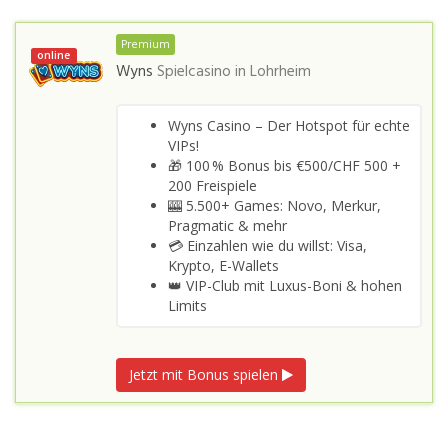
Premium
online
Wyns
Spielcasino in
Lohrheim
Wyns Casino – Der Hotspot für echte
VIPs!
🎁 100 % Bonus bis €500/CHF 500 +
200 Freispiele
🎰 5.500+ Games: Novo, Merkur,
Pragmatic & mehr
💳 Einzahlen wie du willst: Visa,
Krypto, E-Wallets
👑 VIP-Club mit Luxus-Boni & hohen
Limits
Jetzt mit Bonus spielen