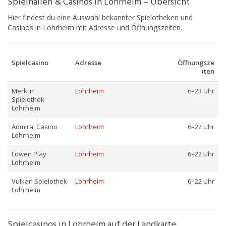
Spielhallen & Casinos in Lohrheim – Übersicht
Hier findest du eine Auswahl bekannter Spielotheken und
Casinos in Lohrheim mit Adresse und Öffnungszeiten.
Spielcasino
Adresse
Öffnungsze
iten
Merkur
Lohrheim
6–23 Uhr
Spielothek
Lohrheim
Admiral Casino
Lohrheim
6–22 Uhr
Lohrheim
Löwen Play
Lohrheim
6–22 Uhr
Lohrheim
Vulkan Spielothek
Lohrheim
6–22 Uhr
Lohrheim
Spielcasinos in Lohrheim auf der Landkarte