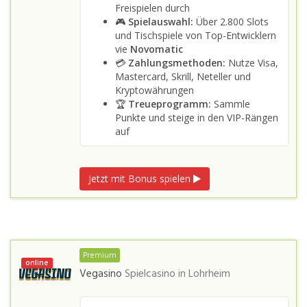
Freispielen durch
🎮
Spielauswahl:
Über 2.800 Slots
und Tischspiele von Top-Entwicklern
vie
Novomatic
💳
Zahlungsmethoden:
Nutze Visa,
Mastercard, Skrill, Neteller und
Kryptowährungen
🏆
Treueprogramm:
Sammle
Punkte und steige in den VIP-Rängen
auf
Jetzt mit Bonus spielen
Premium
online
Vegasino
Spielcasino in
Lohrheim