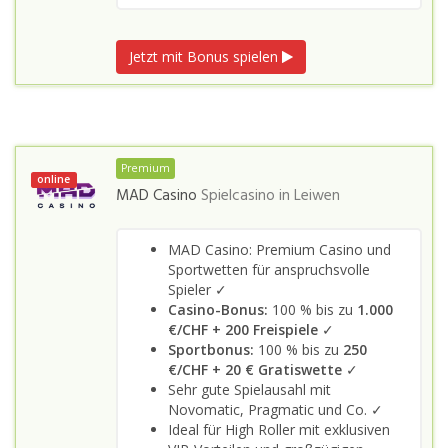
Jetzt mit Bonus spielen
Premium
online
MAD Casino
Spielcasino in
Leiwen
MAD Casino: Premium Casino und
Sportwetten für anspruchsvolle
Spieler ✓
Casino-Bonus:
100 % bis zu
1.000
€/CHF + 200 Freispiele
✓
Sportbonus:
100 % bis zu
250
€/CHF + 20 € Gratiswette
✓
Sehr gute Spielausahl mit
Novomatic, Pragmatic und Co. ✓
Ideal für High Roller mit exklusiven