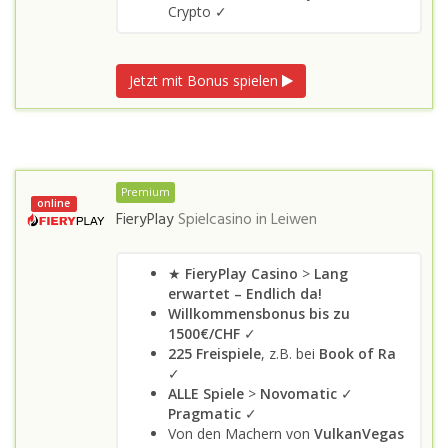
Crypto ✓
Jetzt mit Bonus spielen
Premium
online
FieryPlay
Spielcasino in
Leiwen
★
FieryPlay Casino
>
Lang
erwartet – Endlich da!
Willkommensbonus bis zu
1500€/CHF
✓
225 Freispiele
, z.B. bei
Book of Ra
✓
ALLE Spiele
>
Novomatic
✓
Pragmatic
✓
Von den Machern von
VulkanVegas