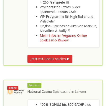
+
200 Freispiele
🎰
Wöchentliche Extras & der
spannende
Bonus Crab
VIP-Programm
für High Roller und
Vielspieler
Original-Spielcasino-Hits von
Merkur
,
Novoline
&
Bally
🃏
Mehr Infos im Vegasino Online
Spielcasino Review
Jetzt mit Bonus spielen
Premium
online
National Casino
Spielcasino in
Leiwen
100% BONUS bis 300 €/CHF
plus