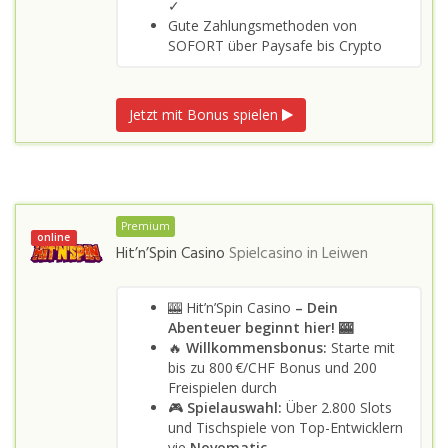
✓
Gute Zahlungsmethoden von
SOFORT über Paysafe bis Crypto
Jetzt mit Bonus spielen
Premium
online
Hit’n’Spin Casino
Spielcasino in
Leiwen
🎰 Hit’n’Spin Casino
– Dein
Abenteuer beginnt hier! 🎰
🔥
Willkommensbonus:
Starte mit
bis zu 800 €/CHF Bonus und 200
Freispielen durch
🎮
Spielauswahl:
Über 2.800 Slots
und Tischspiele von Top-Entwicklern
vie
Novomatic