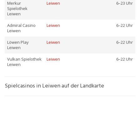
Merkur
Leiwen
6–23 Uhr
Spielothek
Leiwen
Admiral Casino
Leiwen
6–22 Uhr
Leiwen
Löwen Play
Leiwen
6–22 Uhr
Leiwen
Vulkan Spielothek
Leiwen
6–22 Uhr
Leiwen
Spielcasinos in Leiwen auf der Landkarte