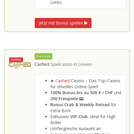
Limits
Jetzt mit Bonus spielen
Premium
online
Cashed
Spielcasino in
Leiwen
★
Cashed
Casino – Das Top-Casino
für stilvolles Online-Spiel!
100% Bonus bis zu 500 €
/ CHF
und
200 Freispiele
🎰
Bonus Crab & Weekly Reload
für
Extra-Boni
Exklusiver
VIP-Club
, ideal für High
Roller
Umfangreiche Auswahl an