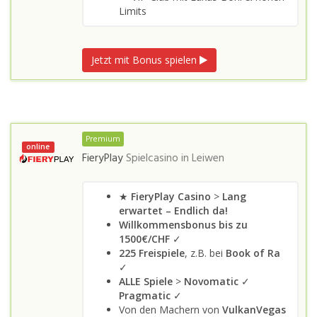
Limits
Jetzt mit Bonus spielen
Premium
online
FieryPlay
Spielcasino in
Leiwen
★
FieryPlay Casino
>
Lang
erwartet – Endlich da!
Willkommensbonus bis zu
1500€/CHF
✓
225 Freispiele
, z.B. bei
Book of Ra
✓
ALLE Spiele
>
Novomatic
✓
Pragmatic
✓
Von den Machern von
VulkanVegas