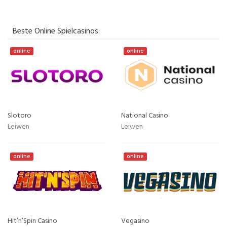
Beste Online Spielcasinos:
online
online
Slotoro
National Casino
Leiwen
Leiwen
online
online
Hit’n’Spin Casino
Vegasino