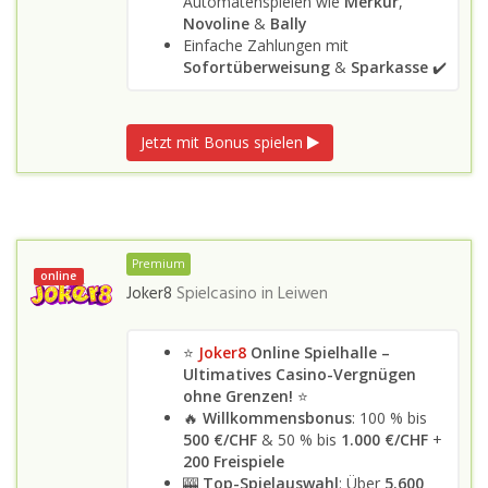
Automatenspielen wie
Merkur
,
Novoline
&
Bally
Einfache Zahlungen mit
Sofortüberweisung
&
Sparkasse
✔️
Jetzt mit Bonus spielen
Premium
online
Joker8
Spielcasino in
Leiwen
⭐
Joker8
Online Spielhalle –
Ultimatives Casino-Vergnügen
ohne Grenzen!
⭐
🔥
Willkommensbonus
: 100 % bis
500 €/CHF
& 50 % bis
1.000 €/CHF
+
200 Freispiele
🎰
Top-Spielauswahl
: Über
5.600