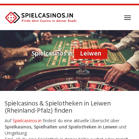
Skip
to
main
Toggl
content
navig
Spielcasinos in
Leiwen
Spielcasinos & Spielotheken in Leiwen
(Rheinland-Pfalz) finden
Auf
Spielcasinos.in
findest du eine aktuelle Übersicht über
Spielkasinos,
Spielhallen und Spielotheken in Leiwen
und
Umgebung.