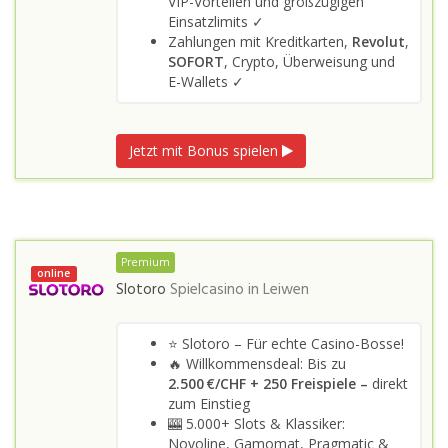
VIP-Vorteilen und großzügigen
Einsatzlimits ✓
Zahlungen mit Kreditkarten,
Revolut
,
SOFORT
, Crypto, Überweisung und
E-Wallets ✓
Jetzt mit Bonus spielen
Premium
online
Slotoro
Spielcasino in
Leiwen
⭐ Slotoro – Für echte Casino-Bosse!
🔥 Willkommensdeal: Bis zu
2.500 €/CHF + 250 Freispiele –
direkt
zum Einstieg
🎰 5.000+ Slots & Klassiker:
Novoline, Gamomat, Pragmatic &