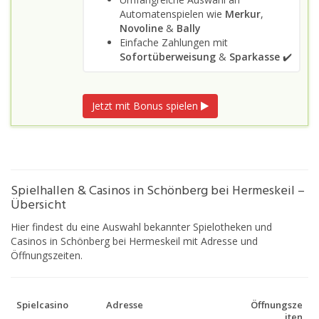
Automatenspielen wie
Merkur
,
Novoline
&
Bally
Einfache Zahlungen mit
Sofortüberweisung
&
Sparkasse
✔️
Jetzt mit Bonus spielen
Spielhallen & Casinos in Schönberg bei Hermeskeil –
Übersicht
Hier findest du eine Auswahl bekannter Spielotheken und
Casinos in Schönberg bei Hermeskeil mit Adresse und
Öffnungszeiten.
Spielcasino
Adresse
Öffnungsze
iten