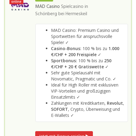
online
MAD Casino
Spielcasino in
Schönberg bei Hermeskeil
MAD Casino: Premium Casino und
Sportwetten für anspruchsvolle
Spieler ✓
Casino-Bonus:
100 % bis zu
1.000
€/CHF + 200 Freispiele
✓
Sportbonus:
100 % bis zu
250
€/CHF + 20 € Gratiswette
✓
Sehr gute Spielausahl mit
Novomatic, Pragmatic und Co. ✓
Ideal für High Roller mit exklusiven
VIP-Vorteilen und großzügigen
Einsatzlimits ✓
Zahlungen mit Kreditkarten,
Revolut
,
SOFORT
, Crypto, Überweisung und
E-Wallets ✓