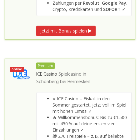
Zahlungen per
Revolut
,
Google Pay
,
Crypto, Kreditkarten und
SOFORT
✓
Jetzt mit Bonus spielen
Premium
online
ICE Casino
Spielcasino in
Schönberg bei Hermeskeil
⭐ ICE Casino – Eiskalt in den
Sommer gestartet, jetzt voll im Spiel
mit hohen Limits! ⭐
🔥 Willkommensbonus: Bis zu €1.500
mit 450 % auf deine ersten vier
Einzahlungen ✓
🎁 270 Freispiele – z. B. auf beliebte