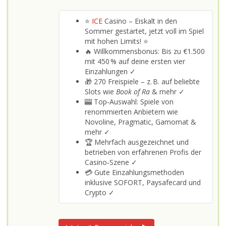
⭐
ICE
Casino – Eiskalt in den
Sommer gestartet, jetzt voll im Spiel
mit hohen Limits! ⭐
🔥 Willkommensbonus: Bis zu €1.500
mit 450 % auf deine ersten vier
Einzahlungen ✓
🎁 270 Freispiele – z. B. auf beliebte
Slots wie
Book of Ra
& mehr ✓
🎰 Top‑Auswahl: Spiele von
renommierten Anbietern wie
Novoline, Pragmatic, Gamomat &
mehr ✓
🏆 Mehrfach ausgezeichnet und
betrieben von erfahrenen Profis der
Casino‑Szene ✓
💳 Gute Einzahlungsmethoden
inklusive SOFORT, Paysafecard und
Crypto ✓