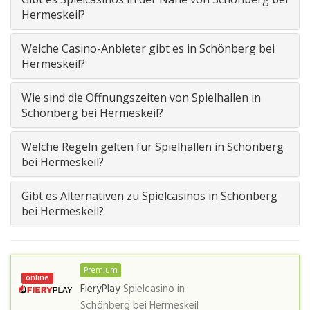
Hermeskeil?
Welche Casino-Anbieter gibt es in Schönberg bei
Hermeskeil?
Wie sind die Öffnungszeiten von Spielhallen in
Schönberg bei Hermeskeil?
Welche Regeln gelten für Spielhallen in Schönberg
bei Hermeskeil?
Gibt es Alternativen zu Spielcasinos in Schönberg
bei Hermeskeil?
Premium
online
FieryPlay
Spielcasino in
Schönberg bei Hermeskeil