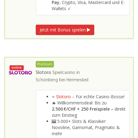
Pay
, Crypto, Visa, Mastercard und E-
Wallets ✓
Jetzt mit Bonus spielen
Premium
online
Slotoro
Spielcasino in
Schönberg bei Hermeskeil
⭐
Slotoro
– Für echte Casino-Bosse!
🔥 Willkommensdeal: Bis zu
2.500 €/CHF + 250 Freispiele –
direkt
zum Einstieg
🎰 5.000+ Slots & Klassiker:
Novoline, Gamomat, Pragmatic &
mehr