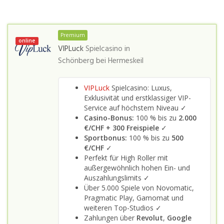
Premium
online
VIPLuck
Spielcasino in
Schönberg bei Hermeskeil
VIPLuck
Spielcasino: Luxus,
Exklusivität und erstklassiger VIP-
Service auf höchstem Niveau ✓
Casino-Bonus:
100 % bis zu
2.000
€/CHF + 300 Freispiele
✓
Sportbonus:
100 % bis zu
500
€/CHF
✓
Perfekt für High Roller mit
außergewöhnlich hohen Ein- und
Auszahlungslimits ✓
Über 5.000 Spiele von Novomatic,
Pragmatic Play, Gamomat und
weiteren Top-Studios ✓
Zahlungen über
Revolut
,
Google