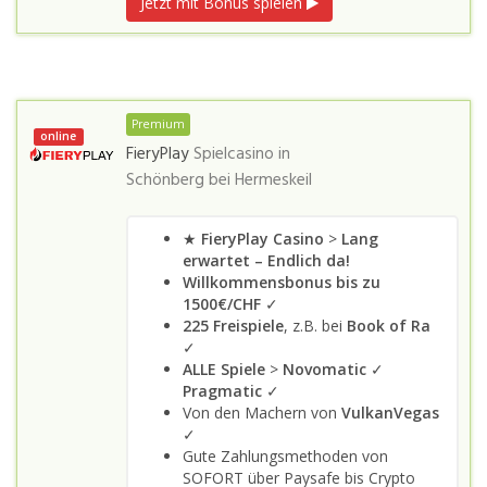
Jetzt mit Bonus spielen
Premium
online
FieryPlay
Spielcasino in
Schönberg bei Hermeskeil
★
FieryPlay Casino
>
Lang
erwartet – Endlich da!
Willkommensbonus bis zu
1500€/CHF
✓
225 Freispiele
, z.B. bei
Book of Ra
✓
ALLE Spiele
>
Novomatic
✓
Pragmatic
✓
Von den Machern von
VulkanVegas
✓
Gute Zahlungsmethoden von
SOFORT über Paysafe bis Crypto