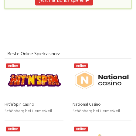
Jetzt mit Bonus spielen
Beste Online Spielcasinos:
online
online
Hit’n’Spin Casino
National Casino
Schönberg bei Hermeskeil
Schönberg bei Hermeskeil
online
online