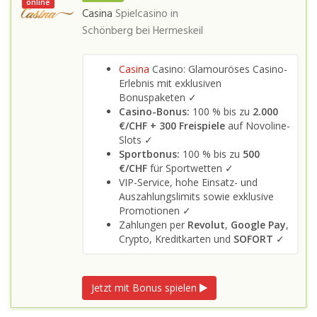
online
Casina
Spielcasino in
Schönberg bei Hermeskeil
Casina
Casino: Glamouröses Casino-
Erlebnis mit exklusiven
Bonuspaketen ✓
Casino-Bonus:
100 % bis zu
2.000
€/CHF + 300 Freispiele
auf Novoline-
Slots ✓
Sportbonus:
100 % bis zu
500
€/CHF
für Sportwetten ✓
VIP-Service, hohe Einsatz- und
Auszahlungslimits sowie exklusive
Promotionen ✓
Zahlungen per
Revolut
,
Google Pay
,
Crypto, Kreditkarten und
SOFORT
✓
Jetzt mit Bonus spielen