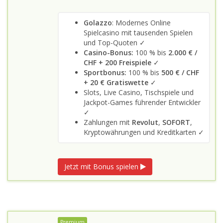
Golazzo
: Modernes Online
Spielcasino mit tausenden Spielen
und Top-Quoten ✓
Casino-Bonus:
100 % bis
2.000 € /
CHF + 200 Freispiele
✓
Sportbonus:
100 % bis
500 € / CHF
+ 20 € Gratiswette
✓
Slots, Live Casino, Tischspiele und
Jackpot-Games führender Entwickler
✓
Zahlungen mit
Revolut
,
SOFORT
,
Kryptowährungen und Kreditkarten ✓
Jetzt mit Bonus spielen
Premium