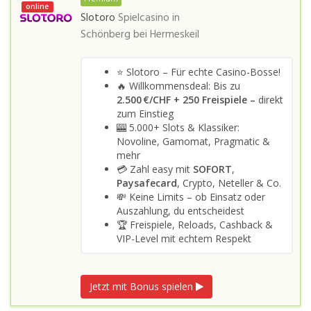
online
Slotoro
Spielcasino in
Schönberg bei Hermeskeil
⭐ Slotoro – Für echte Casino-Bosse!
🔥 Willkommensdeal: Bis zu
2.500 €/CHF + 250 Freispiele –
direkt
zum Einstieg
🎰 5.000+ Slots & Klassiker:
Novoline, Gamomat, Pragmatic &
mehr
💳 Zahl easy mit
SOFORT
,
Paysafecard
, Crypto, Neteller & Co.
💸 Keine Limits – ob Einsatz oder
Auszahlung, du entscheidest
🏆 Freispiele, Reloads, Cashback &
VIP-Level mit echtem Respekt
Jetzt mit Bonus spielen