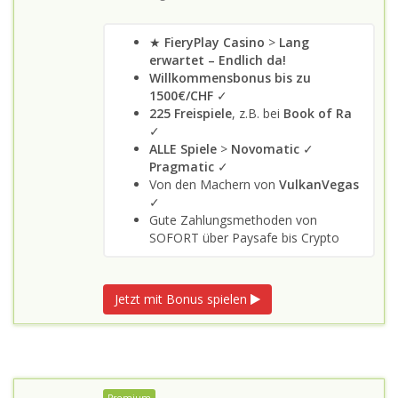
★
FieryPlay Casino
>
Lang
erwartet – Endlich da!
Willkommensbonus bis zu
1500€/CHF
✓
225 Freispiele
, z.B. bei
Book of Ra
✓
ALLE Spiele
>
Novomatic
✓
Pragmatic
✓
Von den Machern von
VulkanVegas
✓
Gute Zahlungsmethoden von
SOFORT über Paysafe bis Crypto
Jetzt mit Bonus spielen