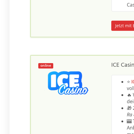
Cas
Jetzt mit
ICE Casi
online
⭐
I
vol
🔥 
dei
🎁 
Ra
🎰
An