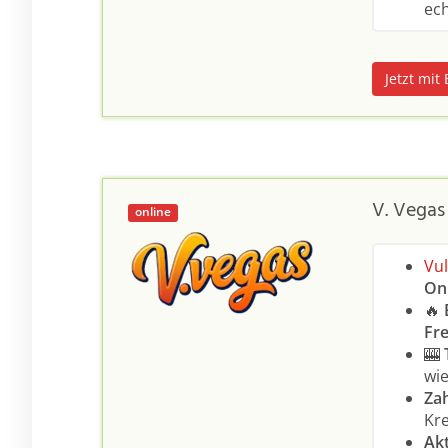
ec
Jetzt mit
V. Vegas
online
Vu
Onl
🔥
Fre
🎰
wi
Zah
Kre
Ak