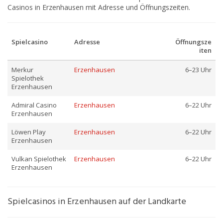
Casinos in Erzenhausen mit Adresse und Öffnungszeiten.
Spielcasino
Adresse
Öffnungsze
iten
Merkur
Erzenhausen
6–23 Uhr
Spielothek
Erzenhausen
Admiral Casino
Erzenhausen
6–22 Uhr
Erzenhausen
Löwen Play
Erzenhausen
6–22 Uhr
Erzenhausen
Vulkan Spielothek
Erzenhausen
6–22 Uhr
Erzenhausen
Spielcasinos in Erzenhausen auf der Landkarte