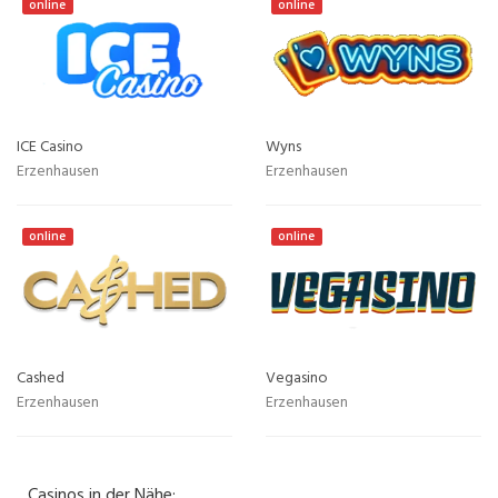
online
online
ICE Casino
Wyns
Erzenhausen
Erzenhausen
online
online
Cashed
Vegasino
Erzenhausen
Erzenhausen
Casinos in der Nähe: