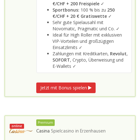
€/CHF + 200 Freispiele
✓
Sportbonus:
100 % bis zu
250
€/CHF + 20 € Gratiswette
✓
Sehr gute Spielausahl mit
Novomatic, Pragmatic und Co. ✓
Ideal für High Roller mit exklusiven
VIP-Vorteilen und großzügigen
Einsatzlimits ✓
Zahlungen mit Kreditkarten,
Revolut
,
SOFORT
, Crypto, Überweisung und
E-Wallets ✓
Jetzt mit Bonus spielen
Premium
online
Casina
Spielcasino in
Erzenhausen