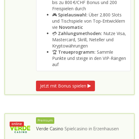
bis zu 800 €/CHF Bonus und 200
Freispielen durch
🎮
Spielauswahl:
Über 2.800 Slots
und Tischspiele von Top-Entwicklern
vie
Novomatic
💳
Zahlungsmethoden:
Nutze Visa,
Mastercard, Skrill, Neteller und
Kryptowährungen
🏆
Treueprogramm:
Sammle
Punkte und steige in den VIP-Rängen
auf
Jetzt mit Bonus spielen
Premium
online
Verde Casino
Spielcasino in
Erzenhausen