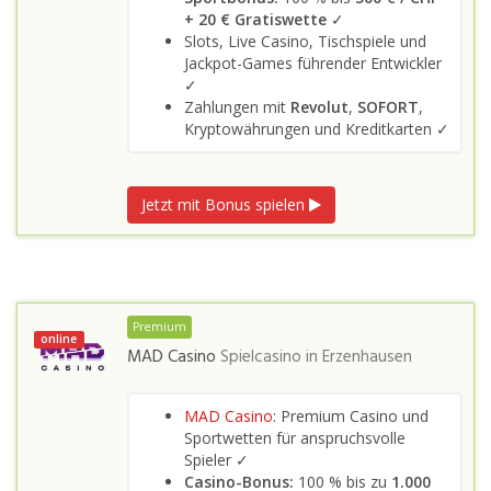
+ 20 € Gratiswette
✓
Slots, Live Casino, Tischspiele und
Jackpot-Games führender Entwickler
✓
Zahlungen mit
Revolut
,
SOFORT
,
Kryptowährungen und Kreditkarten ✓
Jetzt mit Bonus spielen
Premium
online
MAD Casino
Spielcasino in
Erzenhausen
MAD Casino
: Premium Casino und
Sportwetten für anspruchsvolle
Spieler ✓
Casino-Bonus:
100 % bis zu
1.000