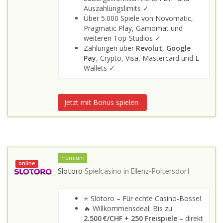
Auszahlungslimits ✓
Über 5.000 Spiele von Novomatic,
Pragmatic Play, Gamomat und
weiteren Top-Studios ✓
Zahlungen über
Revolut
,
Google
Pay
, Crypto, Visa, Mastercard und E-
Wallets ✓
Jetzt mit Bonus spielen
Premium
online
Slotoro
Spielcasino in
Ellenz-Poltersdorf
⭐ Slotoro – Für echte Casino-Bosse!
🔥 Willkommensdeal: Bis zu
2.500 €/CHF + 250 Freispiele –
direkt