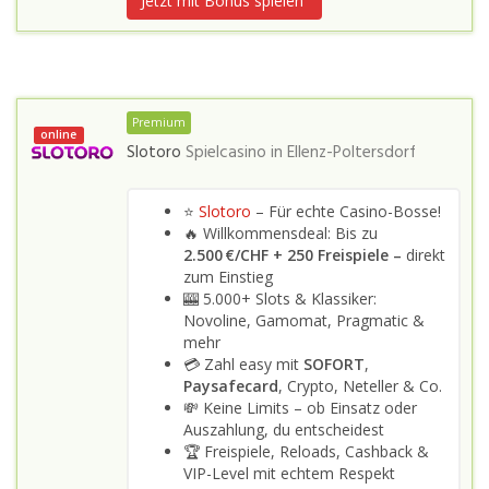
Jetzt mit Bonus spielen
Premium
online
Slotoro
Spielcasino in
Ellenz-Poltersdorf
⭐
Slotoro
– Für echte Casino-Bosse!
🔥 Willkommensdeal: Bis zu
2.500 €/CHF + 250 Freispiele –
direkt
zum Einstieg
🎰 5.000+ Slots & Klassiker:
Novoline, Gamomat, Pragmatic &
mehr
💳 Zahl easy mit
SOFORT
,
Paysafecard
, Crypto, Neteller & Co.
💸 Keine Limits – ob Einsatz oder
Auszahlung, du entscheidest
🏆 Freispiele, Reloads, Cashback &
VIP-Level mit echtem Respekt