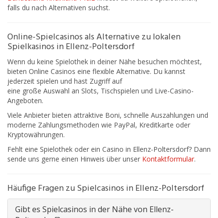
falls du nach Alternativen suchst.
Online-Spielcasinos als Alternative zu lokalen
Spielkasinos in Ellenz-Poltersdorf
Wenn du keine Spielothek in deiner Nähe besuchen möchtest,
bieten Online Casinos eine flexible Alternative. Du kannst
jederzeit spielen und hast Zugriff auf
eine große Auswahl an Slots, Tischspielen und Live-Casino-
Angeboten.
Viele Anbieter bieten attraktive Boni, schnelle Auszahlungen und
moderne Zahlungsmethoden wie PayPal, Kreditkarte oder
Kryptowährungen.
Fehlt eine Spielothek oder ein Casino in Ellenz-Poltersdorf? Dann
sende uns gerne einen Hinweis über unser
Kontaktformular
.
Häufige Fragen zu Spielcasinos in Ellenz-Poltersdorf
Gibt es Spielcasinos in der Nähe von Ellenz-