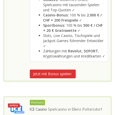
Spielcasino mit tausenden Spielen
und Top-Quoten ✓
Casino-Bonus:
100 % bis
2.000 € /
CHF + 200 Freispiele
✓
Sportbonus:
100 % bis
500 € / CHF
+ 20 € Gratiswette
✓
Slots, Live Casino, Tischspiele und
Jackpot-Games führender Entwickler
✓
Zahlungen mit
Revolut
,
SOFORT
,
Kryptowährungen und Kreditkarten ✓
Jetzt mit Bonus spielen
Premium
online
ICE Casino
Spielcasino in
Ellenz-Poltersdorf