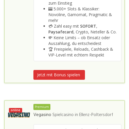
zum Einstieg
🎰 5.000+ Slots & Klassiker:
Novoline, Gamomat, Pragmatic &
mehr
💳 Zahl easy mit
SOFORT
,
Paysafecard
, Crypto, Neteller & Co.
💸 Keine Limits – ob Einsatz oder
Auszahlung, du entscheidest
🏆 Freispiele, Reloads, Cashback &
VIP-Level mit echtem Respekt
Jetzt mit Bonus spielen
Premium
online
Vegasino
Spielcasino in
Ellenz-Poltersdorf