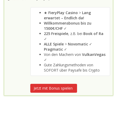
★
FieryPlay Casino
>
Lang
erwartet – Endlich da!
Willkommensbonus bis zu
1500€/CHF
✓
225 Freispiele
, z.B. bei
Book of Ra
✓
ALLE Spiele
>
Novomatic
✓
Pragmatic
✓
Von den Machern von
VulkanVegas
✓
Gute Zahlungsmethoden von
SOFORT über Paysafe bis Crypto
Jetzt mit Bonus spielen