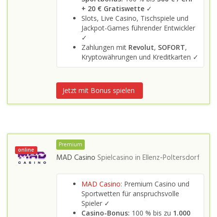
+ 20 € Gratiswette
✓
Slots, Live Casino, Tischspiele und
Jackpot-Games führender Entwickler
✓
Zahlungen mit
Revolut
,
SOFORT
,
Kryptowährungen und Kreditkarten ✓
Jetzt mit Bonus spielen
Premium
online
MAD Casino
Spielcasino in
Ellenz-Poltersdorf
MAD Casino
: Premium Casino und
Sportwetten für anspruchsvolle
Spieler ✓
Casino-Bonus:
100 % bis zu
1.000