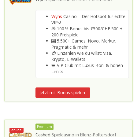
Wyns
Spielcasino in
Ellenz-Poltersdorf
Wyns
Casino – Der Hotspot für echte
VIPs!
🎁 100 % Bonus bis €500/CHF 500 +
200 Freispiele
🎰 5.500+ Games: Novo, Merkur,
Pragmatic & mehr
💳 Einzahlen wie du willst: Visa,
Krypto, E-Wallets
👑 VIP-Club mit Luxus-Boni & hohen
Limits
Jetzt mit Bonus spielen
Premium
online
Cashed
Spielcasino in
Ellenz-Poltersdorf