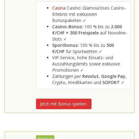
Casina
Casino: Glamouröses Casino-
Erlebnis mit exklusiven
Bonuspaketen ✓
Casino-Bonus:
100 % bis zu
2.000
€/CHF + 300 Freispiele
auf Novoline-
Slots ✓
Sportbonus:
100 % bis zu
500
€/CHF
für Sportwetten ✓
VIP-Service, hohe Einsatz- und
Auszahlungslimits sowie exklusive
Promotionen ✓
Zahlungen per
Revolut
,
Google Pay
,
Crypto, Kreditkarten und
SOFORT
✓
Jetzt mit Bonus spielen
Premium