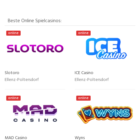
Beste Online Spielcasinos:
online
online
Slotoro
ICE Casino
Ellenz-Poltersdorf
Ellenz-Poltersdorf
online
online
MAD Casino
Wyns