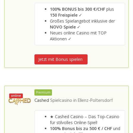
100% BONUS bis 300 €/CHF
plus
150 Freispiele
✓
Großes Spielangebot inklusive der
NOVO Spiele
✓
Neues online Casino mit TOP
Aktionen ✓
Jetzt mit Bonus spielen
Premium
online
Cashed
Spielcasino in
Ellenz-Poltersdorf
★ Cashed Casino – Das Top-Casino
für stilvolles Online-Spiel!
100% Bonus bis zu 500 €
/ CHF
und