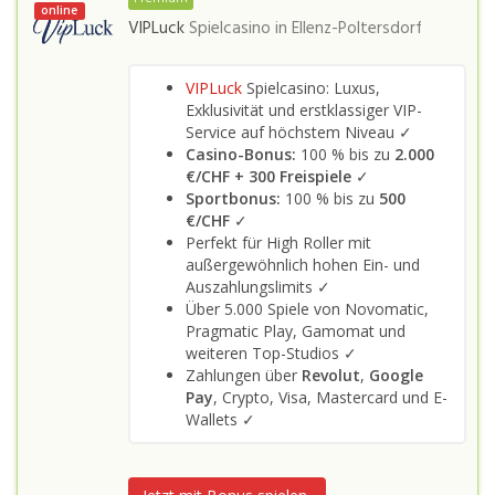
online
VIPLuck
Spielcasino in
Ellenz-Poltersdorf
VIPLuck
Spielcasino: Luxus,
Exklusivität und erstklassiger VIP-
Service auf höchstem Niveau ✓
Casino-Bonus:
100 % bis zu
2.000
€/CHF + 300 Freispiele
✓
Sportbonus:
100 % bis zu
500
€/CHF
✓
Perfekt für High Roller mit
außergewöhnlich hohen Ein- und
Auszahlungslimits ✓
Über 5.000 Spiele von Novomatic,
Pragmatic Play, Gamomat und
weiteren Top-Studios ✓
Zahlungen über
Revolut
,
Google
Pay
, Crypto, Visa, Mastercard und E-
Wallets ✓