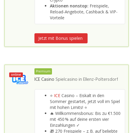
Aktionen nonstop:
Freispiele,
Reload-Angebote, Cashback & VIP-
Vorteile
Jetzt mit Bonus spielen
Premium
online
ICE Casino
Spielcasino in
Ellenz-Poltersdorf
⭐
ICE
Casino – Eiskalt in den
Sommer gestartet, jetzt voll im Spiel
mit hohen Limits! ⭐
🔥 Willkommensbonus: Bis zu €1.500
mit 450 % auf deine ersten vier
Einzahlungen ✓
🎁 270 Freispiele – z. B. auf beliebte