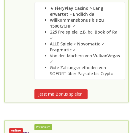
★
FieryPlay Casino
>
Lang
erwartet – Endlich da!
Willkommensbonus bis zu
1500€/CHF
✓
225 Freispiele
, z.B. bei
Book of Ra
✓
ALLE Spiele
>
Novomatic
✓
Pragmatic
✓
Von den Machern von
VulkanVegas
✓
Gute Zahlungsmethoden von
SOFORT über Paysafe bis Crypto
Jetzt mit Bonus spielen
Premium
online