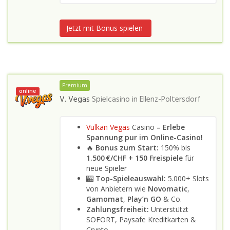
Jetzt mit Bonus spielen
Premium
online
V. Vegas
Spielcasino in
Ellenz-Poltersdorf
Vulkan Vegas
Casino
– Erlebe
Spannung pur im Online-Casino!
🔥
Bonus zum Start:
150% bis
1.500 €/CHF + 150 Freispiele
für
neue Spieler
🎰
Top-Spieleauswahl:
5.000+ Slots
von Anbietern wie
Novomatic
,
Gamomat
,
Play’n GO
& Co.
Zahlungsfreiheit:
Unterstützt
SOFORT, Paysafe Kreditkarten &
Crypto