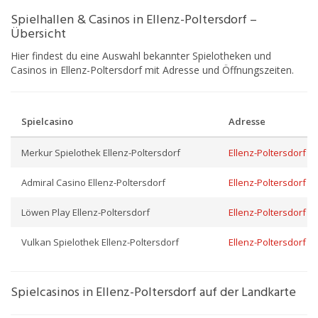
Spielhallen & Casinos in Ellenz-Poltersdorf –
Übersicht
Hier findest du eine Auswahl bekannter Spielotheken und
Casinos in Ellenz-Poltersdorf mit Adresse und Öffnungszeiten.
Spielcasino
Adresse
Merkur Spielothek Ellenz-Poltersdorf
Ellenz-Poltersdorf
Admiral Casino Ellenz-Poltersdorf
Ellenz-Poltersdorf
Löwen Play Ellenz-Poltersdorf
Ellenz-Poltersdorf
Vulkan Spielothek Ellenz-Poltersdorf
Ellenz-Poltersdorf
Spielcasinos in Ellenz-Poltersdorf auf der Landkarte