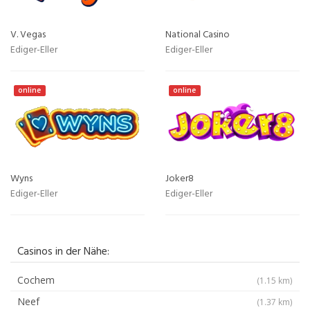
V. Vegas
National Casino
Ediger-Eller
Ediger-Eller
online
online
Wyns
Joker8
Ediger-Eller
Ediger-Eller
Casinos in der Nähe:
Cochem
(1.15 km)
Neef
(1.37 km)