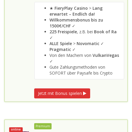
★
FieryPlay Casino
>
Lang
erwartet – Endlich da!
Willkommensbonus bis zu
1500€/CHF
✓
225 Freispiele
, z.B. bei
Book of Ra
✓
ALLE Spiele
>
Novomatic
✓
Pragmatic
✓
Von den Machern von
VulkanVegas
✓
Gute Zahlungsmethoden von
SOFORT über Paysafe bis Crypto
Jetzt mit Bonus spielen
Premium
online