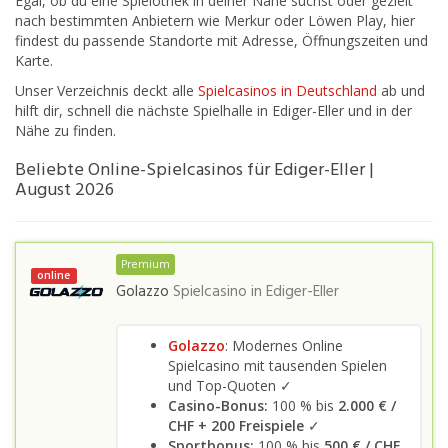
Egal, ob du eine Spielothek in deiner Nähe suchst oder gezielt
nach bestimmten Anbietern wie Merkur oder Löwen Play, hier
findest du passende Standorte mit Adresse, Öffnungszeiten und
Karte.
Unser Verzeichnis deckt alle
Spielcasinos in Deutschland
ab und
hilft dir, schnell die nächste Spielhalle in Ediger-Eller und in der
Nähe zu finden.
Beliebte Online-Spielcasinos für Ediger-Eller |
August 2026
Premium
online
Golazzo
Spielcasino in
Ediger-Eller
Golazzo
: Modernes Online
Spielcasino mit tausenden Spielen
und Top-Quoten ✓
Casino-Bonus:
100 % bis
2.000 € /
CHF + 200 Freispiele
✓
Sportbonus:
100 % bis
500 € / CHF