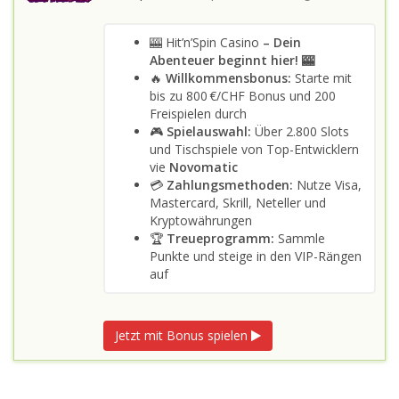
🎰 Hit’n’Spin Casino
– Dein
Abenteuer beginnt hier! 🎰
🔥
Willkommensbonus:
Starte mit
bis zu 800 €/CHF Bonus und 200
Freispielen durch
🎮
Spielauswahl:
Über 2.800 Slots
und Tischspiele von Top-Entwicklern
vie
Novomatic
💳
Zahlungsmethoden:
Nutze Visa,
Mastercard, Skrill, Neteller und
Kryptowährungen
🏆
Treueprogramm:
Sammle
Punkte und steige in den VIP-Rängen
auf
Jetzt mit Bonus spielen