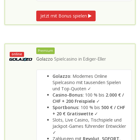
Jetzt mit Bonus spielen
Premium
online
Golazzo
Spielcasino in
Ediger-Eller
Golazzo
: Modernes Online
Spielcasino mit tausenden Spielen
und Top-Quoten ✓
Casino-Bonus:
100 % bis
2.000 € /
CHF + 200 Freispiele
✓
Sportbonus:
100 % bis
500 € / CHF
+ 20 € Gratiswette
✓
Slots, Live Casino, Tischspiele und
Jackpot-Games führender Entwickler
✓
Zahlungen mit
Revolut
,
SOFORT
,