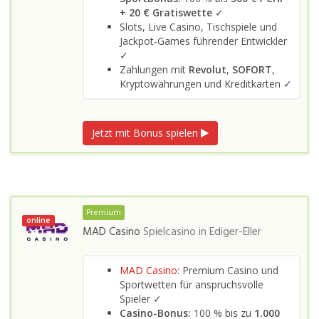
+ 20 € Gratiswette
✓
Slots, Live Casino, Tischspiele und
Jackpot-Games führender Entwickler
✓
Zahlungen mit
Revolut
,
SOFORT
,
Kryptowährungen und Kreditkarten ✓
Jetzt mit Bonus spielen
Premium
online
MAD Casino
Spielcasino in
Ediger-Eller
MAD Casino
: Premium Casino und
Sportwetten für anspruchsvolle
Spieler ✓
Casino-Bonus:
100 % bis zu
1.000