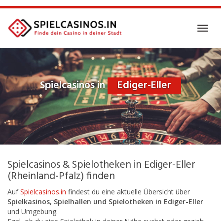
Skip
to
main
Toggl
content
navig
Spielcasinos in
Ediger-Eller
Spielcasinos & Spielotheken in Ediger-Eller
(Rheinland-Pfalz) finden
Auf
Spielcasinos.in
findest du eine aktuelle Übersicht über
Spielkasinos,
Spielhallen und Spielotheken in Ediger-Eller
und Umgebung.