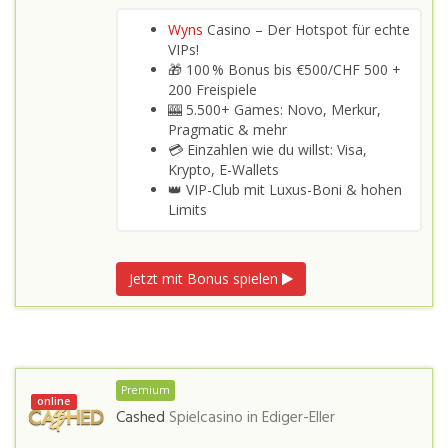
Wyns
Casino – Der Hotspot für echte
VIPs!
🎁 100 % Bonus bis €500/CHF 500 +
200 Freispiele
🎰 5.500+ Games: Novo, Merkur,
Pragmatic & mehr
💳 Einzahlen wie du willst: Visa,
Krypto, E-Wallets
👑 VIP-Club mit Luxus-Boni & hohen
Limits
Jetzt mit Bonus spielen
Premium
online
Cashed
Spielcasino in
Ediger-Eller