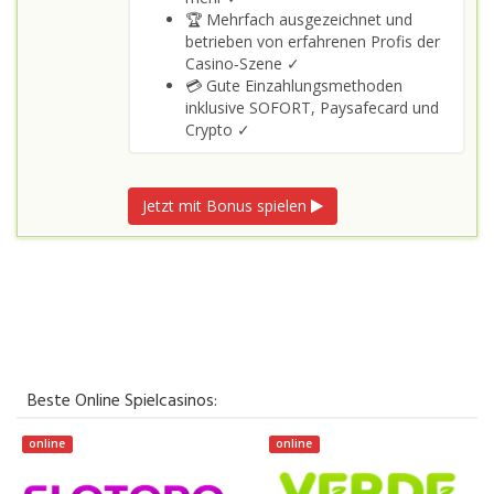
🏆 Mehrfach ausgezeichnet und
betrieben von erfahrenen Profis der
Casino‑Szene ✓
💳 Gute Einzahlungsmethoden
inklusive SOFORT, Paysafecard und
Crypto ✓
Jetzt mit Bonus spielen
Beste Online Spielcasinos:
online
online