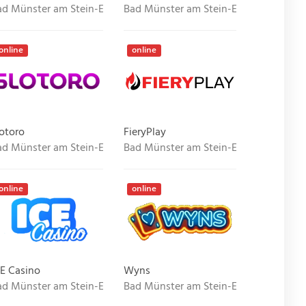
ad Münster am Stein-Ebernburg
Bad Münster am Stein-Ebernburg
online
online
lotoro
FieryPlay
ad Münster am Stein-Ebernburg
Bad Münster am Stein-Ebernburg
online
online
CE Casino
Wyns
ad Münster am Stein-Ebernburg
Bad Münster am Stein-Ebernburg