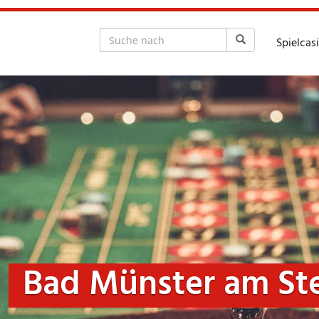
Spielcas
n
Bad Münster am St