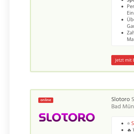
Per
Ein
Übe
Ga
Za
Ma
Jetzt mit
Slotoro
S
online
Bad Müns
⭐
S
🔥