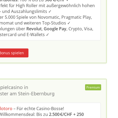
fekt für High Roller mit außergewöhnlich hohen
- und Auszahlungslimits ✓
r 5.000 Spiele von Novomatic, Pragmatic Play,
momat und weiteren Top-Studios ✓
hlungen über
Revolut
,
Google Pay
, Crypto, Visa,
stercard und E-Wallets ✓
 Bonus spielen
pielcasino in
Premium
ter am Stein-Ebernburg
lotoro
– Für echte Casino-Bosse!
 Willkommensdeal: Bis zu
2.500 €/CHF + 250