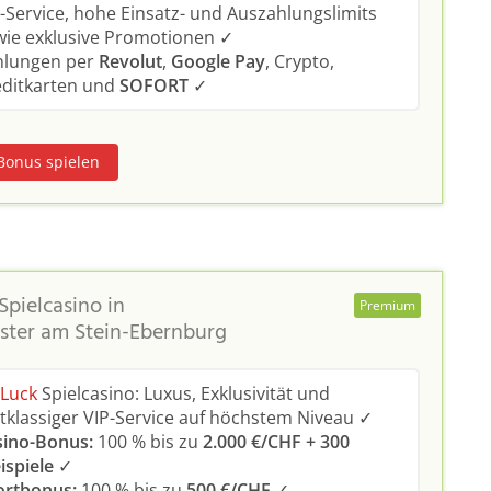
-Service, hohe Einsatz- und Auszahlungslimits
wie exklusive Promotionen ✓
hlungen per
Revolut
,
Google Pay
, Crypto,
editkarten und
SOFORT
✓
 Bonus spielen
Spielcasino in
Premium
ter am Stein-Ebernburg
PLuck
Spielcasino: Luxus, Exklusivität und
tklassiger VIP-Service auf höchstem Niveau ✓
sino-Bonus:
100 % bis zu
2.000 €/CHF + 300
ispiele
✓
ortbonus:
100 % bis zu
500 €/CHF
✓