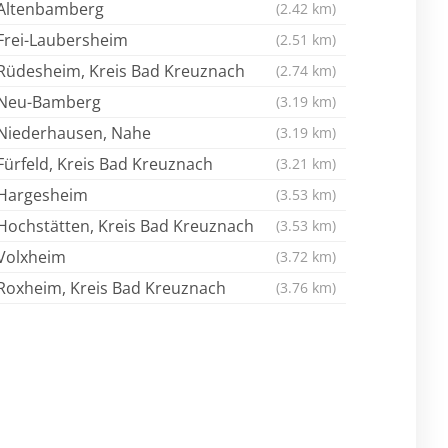
Altenbamberg
(2.42 km)
Frei-Laubersheim
(2.51 km)
Rüdesheim, Kreis Bad Kreuznach
(2.74 km)
Neu-Bamberg
(3.19 km)
Niederhausen, Nahe
(3.19 km)
Fürfeld, Kreis Bad Kreuznach
(3.21 km)
Hargesheim
(3.53 km)
Hochstätten, Kreis Bad Kreuznach
(3.53 km)
Volxheim
(3.72 km)
Roxheim, Kreis Bad Kreuznach
(3.76 km)