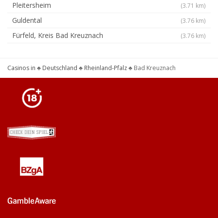
Pleitersheim
(3.71 km)
Guldental
(3.76 km)
Fürfeld, Kreis Bad Kreuznach
(3.76 km)
Casinos in
♣
Deutschland
♣
Rheinland-Pfalz
♣
Bad Kreuznach