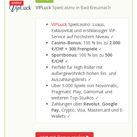
online
VIPLuck
Spielcasino in
Bad Kreuznach
VIPLuck
Spielcasino: Luxus,
Exklusivität und erstklassiger VIP-
Service auf höchstem Niveau ✓
Casino-Bonus:
100 % bis zu
2.000
€/CHF + 300 Freispiele
✓
Sportbonus:
100 % bis zu
500
€/CHF
✓
Perfekt für High Roller mit
außergewöhnlich hohen Ein- und
Auszahlungslimits ✓
Über 5.000 Spiele von Novomatic,
Pragmatic Play, Gamomat und
weiteren Top-Studios ✓
Zahlungen über
Revolut
,
Google
Pay
, Crypto, Visa, Mastercard und E-
Wallets ✓