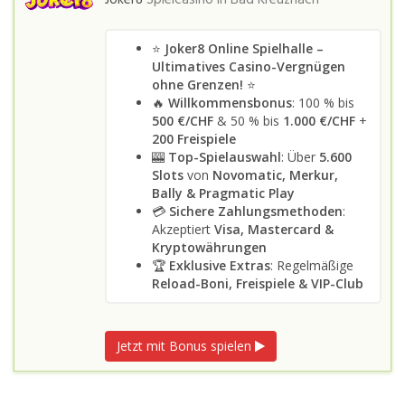
Joker8
Spielcasino in
Bad Kreuznach
⭐
Joker8 Online Spielhalle –
Ultimatives Casino-Vergnügen
ohne Grenzen!
⭐
🔥
Willkommensbonus
: 100 % bis
500 €/CHF
& 50 % bis
1.000 €/CHF
+
200 Freispiele
🎰
Top-Spielauswahl
: Über
5.600
Slots
von
Novomatic, Merkur,
Bally & Pragmatic Play
💳
Sichere Zahlungsmethoden
:
Akzeptiert
Visa, Mastercard &
Kryptowährungen
🏆
Exklusive Extras
: Regelmäßige
Reload-Boni, Freispiele & VIP-Club
Jetzt mit Bonus spielen