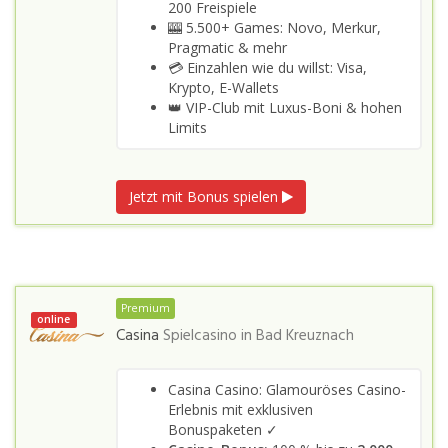
200 Freispiele
🎰 5.500+ Games: Novo, Merkur,
Pragmatic & mehr
💳 Einzahlen wie du willst: Visa,
Krypto, E-Wallets
👑 VIP-Club mit Luxus-Boni & hohen
Limits
Jetzt mit Bonus spielen
Premium
online
Casina
Spielcasino in
Bad Kreuznach
Casina Casino: Glamouröses Casino-
Erlebnis mit exklusiven
Bonuspaketen ✓