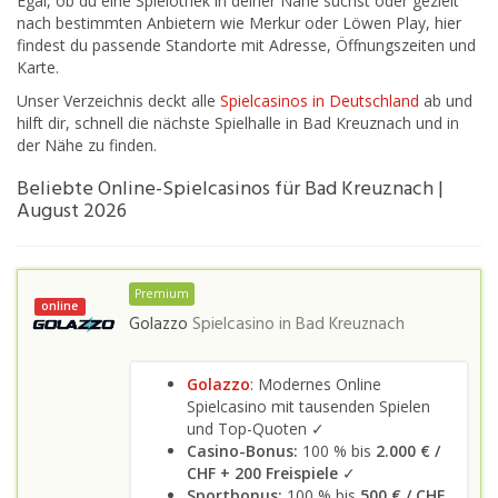
Egal, ob du eine Spielothek in deiner Nähe suchst oder gezielt
nach bestimmten Anbietern wie Merkur oder Löwen Play, hier
findest du passende Standorte mit Adresse, Öffnungszeiten und
Karte.
Unser Verzeichnis deckt alle
Spielcasinos in Deutschland
ab und
hilft dir, schnell die nächste Spielhalle in Bad Kreuznach und in
der Nähe zu finden.
Beliebte Online-Spielcasinos für Bad Kreuznach |
August 2026
Premium
online
Golazzo
Spielcasino in
Bad Kreuznach
Golazzo
: Modernes Online
Spielcasino mit tausenden Spielen
und Top-Quoten ✓
Casino-Bonus:
100 % bis
2.000 € /
CHF + 200 Freispiele
✓
Sportbonus:
100 % bis
500 € / CHF