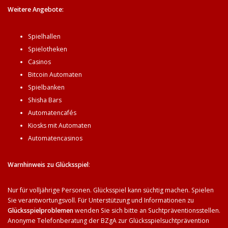
Weitere Angebote:
Spielhallen
Spielotheken
Casinos
Bitcoin Automaten
Spielbanken
Shisha Bars
Automatencafés
Kiosks mit Automaten
Automatencasinos
Warnhinweis zu Glücksspiel
:
Nur für volljährige Personen. Glücksspiel kann süchtig machen. Spielen
Sie verantwortungsvoll. Für Unterstützung und Informationen zu
Glücksspielproblemen
wenden Sie sich bitte an Suchtpräventionsstellen.
Anonyme Telefonberatung der BZgA zur Glücksspielsuchtprävention