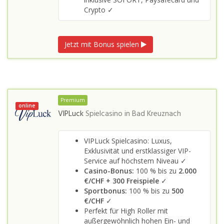
Crypto ✓
Jetzt mit Bonus spielen
Premium
online
VIPLuck
Spielcasino in
Bad Kreuznach
VIPLuck Spielcasino: Luxus,
Exklusivität und erstklassiger VIP-
Service auf höchstem Niveau ✓
Casino-Bonus:
100 % bis zu
2.000
€/CHF + 300 Freispiele
✓
Sportbonus:
100 % bis zu
500
€/CHF
✓
Perfekt für High Roller mit
außergewöhnlich hohen Ein- und