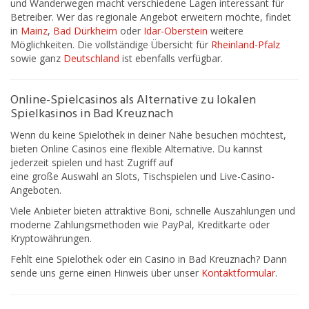
und Wanderwegen macht verschiedene Lagen interessant für
Betreiber. Wer das regionale Angebot erweitern möchte, findet
in
Mainz
,
Bad Dürkheim
oder
Idar-Oberstein
weitere
Möglichkeiten. Die vollständige Übersicht für
Rheinland-Pfalz
sowie ganz
Deutschland
ist ebenfalls verfügbar.
Online-Spielcasinos als Alternative zu lokalen
Spielkasinos in Bad Kreuznach
Wenn du keine Spielothek in deiner Nähe besuchen möchtest,
bieten Online Casinos eine flexible Alternative. Du kannst
jederzeit spielen und hast Zugriff auf
eine große Auswahl an Slots, Tischspielen und Live-Casino-
Angeboten.
Viele Anbieter bieten attraktive Boni, schnelle Auszahlungen und
moderne Zahlungsmethoden wie PayPal, Kreditkarte oder
Kryptowährungen.
Fehlt eine Spielothek oder ein Casino in Bad Kreuznach? Dann
sende uns gerne einen Hinweis über unser
Kontaktformular
.