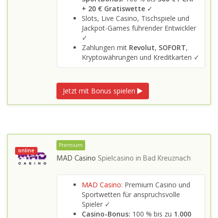
+ 20 € Gratiswette
✓
Slots, Live Casino, Tischspiele und
Jackpot-Games führender Entwickler
✓
Zahlungen mit
Revolut
,
SOFORT
,
Kryptowährungen und Kreditkarten ✓
Jetzt mit Bonus spielen
Premium
online
MAD Casino
Spielcasino in
Bad Kreuznach
MAD Casino
: Premium Casino und
Sportwetten für anspruchsvolle
Spieler ✓
Casino-Bonus:
100 % bis zu
1.000