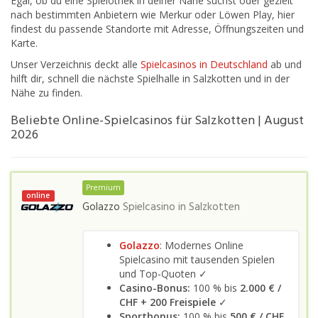
Egal, ob du eine Spielothek in deiner Nähe suchst oder gezielt
nach bestimmten Anbietern wie Merkur oder Löwen Play, hier
findest du passende Standorte mit Adresse, Öffnungszeiten und
Karte.
Unser Verzeichnis deckt alle
Spielcasinos in Deutschland
ab und
hilft dir, schnell die nächste Spielhalle in Salzkotten und in der
Nähe zu finden.
Beliebte Online-Spielcasinos für Salzkotten | August
2026
Premium
online
Golazzo
Spielcasino in
Salzkotten
Golazzo
: Modernes Online
Spielcasino mit tausenden Spielen
und Top-Quoten ✓
Casino-Bonus:
100 % bis
2.000 € /
CHF + 200 Freispiele
✓
Sportbonus:
100 % bis
500 € / CHF