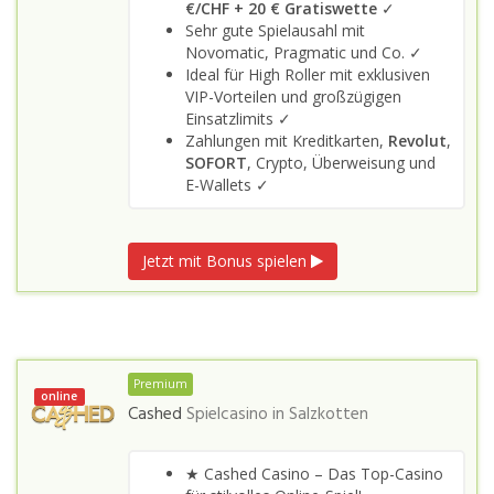
€/CHF + 20 € Gratiswette
✓
Sehr gute Spielausahl mit
Novomatic, Pragmatic und Co. ✓
Ideal für High Roller mit exklusiven
VIP-Vorteilen und großzügigen
Einsatzlimits ✓
Zahlungen mit Kreditkarten,
Revolut
,
SOFORT
, Crypto, Überweisung und
E-Wallets ✓
Jetzt mit Bonus spielen
Premium
online
Cashed
Spielcasino in
Salzkotten
★ Cashed Casino – Das Top-Casino