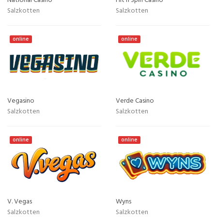
National Casino
Hit’n’Spin Casino
Salzkotten
Salzkotten
online
online
Vegasino
Verde Casino
Salzkotten
Salzkotten
online
online
V. Vegas
Wyns
Salzkotten
Salzkotten