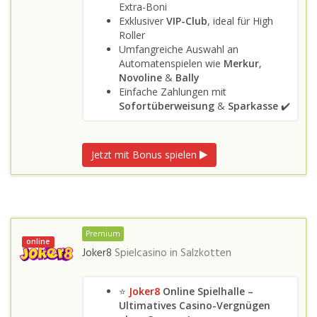
Extra-Boni
Exklusiver
VIP-Club
, ideal für High
Roller
Umfangreiche Auswahl an
Automatenspielen wie
Merkur
,
Novoline
&
Bally
Einfache Zahlungen mit
Sofortüberweisung
&
Sparkasse
✔️
Jetzt mit Bonus spielen
Premium
online
Joker8
Spielcasino in
Salzkotten
⭐
Joker8
Online Spielhalle –
Ultimatives Casino-Vergnügen