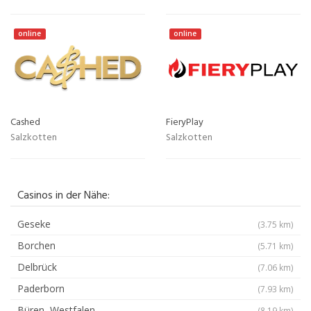
online
online
Cashed
FieryPlay
Salzkotten
Salzkotten
Casinos in der Nähe:
Geseke
(3.75 km)
Borchen
(5.71 km)
Delbrück
(7.06 km)
Paderborn
(7.93 km)
Büren, Westfalen
(8.19 km)