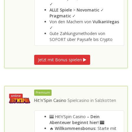
✓
ALLE Spiele
>
Novomatic
✓
Pragmatic
✓
Von den Machern von
VulkanVegas
✓
Gute Zahlungsmethoden von
SOFORT über Paysafe bis Crypto
Jetzt mit Bonus spielen
Premium
online
Hit’n’Spin Casino
Spielcasino in
Salzkotten
🎰 Hit’n’Spin Casino
– Dein
Abenteuer beginnt hier! 🎰
🔥
Willkommensbonus:
Starte mit