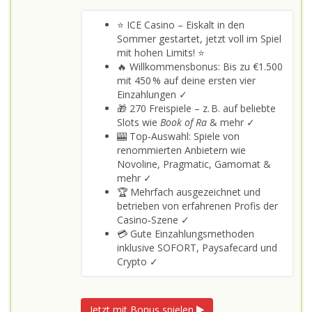
⭐ ICE Casino – Eiskalt in den
Sommer gestartet, jetzt voll im Spiel
mit hohen Limits! ⭐
🔥 Willkommensbonus: Bis zu €1.500
mit 450 % auf deine ersten vier
Einzahlungen ✓
🎁 270 Freispiele – z. B. auf beliebte
Slots wie
Book of Ra
& mehr ✓
🎰 Top‑Auswahl: Spiele von
renommierten Anbietern wie
Novoline, Pragmatic, Gamomat &
mehr ✓
🏆 Mehrfach ausgezeichnet und
betrieben von erfahrenen Profis der
Casino‑Szene ✓
💳 Gute Einzahlungsmethoden
inklusive SOFORT, Paysafecard und
Crypto ✓
Jetzt mit Bonus spielen