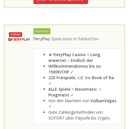
Premium
online
FieryPlay
Spielcasino in
Salzkotten
★
FieryPlay Casino
>
Lang
erwartet – Endlich da!
Willkommensbonus bis zu
1500€/CHF
✓
225 Freispiele
, z.B. bei
Book of Ra
✓
ALLE Spiele
>
Novomatic
✓
Pragmatic
✓
Von den Machern von
VulkanVegas
✓
Gute Zahlungsmethoden von
SOFORT über Paysafe bis Crypto