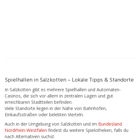
Spielhallen in Salzkotten – Lokale Tipps & Standorte
In Salzkotten gibt es mehrere Spielhallen und Automaten-
Casinos, die sich vor allem in zentralen Lagen und gut
erreichbaren Stadtteilen befinden.
Viele Standorte liegen in der Nähe von Bahnhöfen,
Einkaufsstraßen oder belebten Vierteln.
Auch in der Umgebung von Salzkotten und im
Bundesland
Nordrhein-Westfalen
findest du weitere Spielotheken, falls du
nach Alternativen suchst.