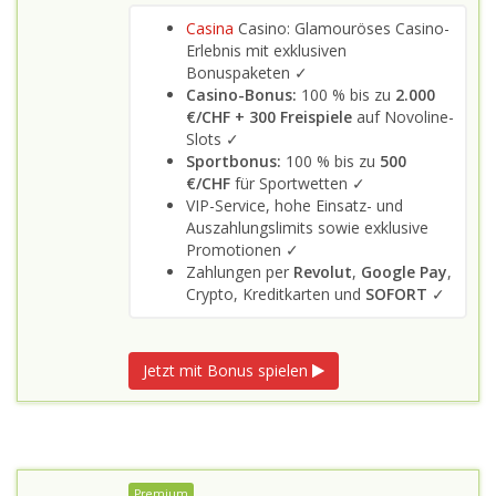
Casina
Casino: Glamouröses Casino-
Erlebnis mit exklusiven
Bonuspaketen ✓
Casino-Bonus:
100 % bis zu
2.000
€/CHF + 300 Freispiele
auf Novoline-
Slots ✓
Sportbonus:
100 % bis zu
500
€/CHF
für Sportwetten ✓
VIP-Service, hohe Einsatz- und
Auszahlungslimits sowie exklusive
Promotionen ✓
Zahlungen per
Revolut
,
Google Pay
,
Crypto, Kreditkarten und
SOFORT
✓
Jetzt mit Bonus spielen
Premium