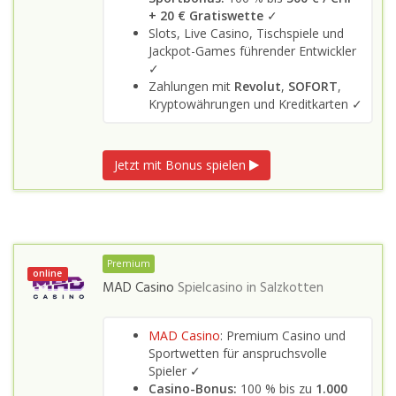
+ 20 € Gratiswette
✓
Slots, Live Casino, Tischspiele und
Jackpot-Games führender Entwickler
✓
Zahlungen mit
Revolut
,
SOFORT
,
Kryptowährungen und Kreditkarten ✓
Jetzt mit Bonus spielen
Premium
online
MAD Casino
Spielcasino in
Salzkotten
MAD Casino
: Premium Casino und
Sportwetten für anspruchsvolle
Spieler ✓
Casino-Bonus:
100 % bis zu
1.000