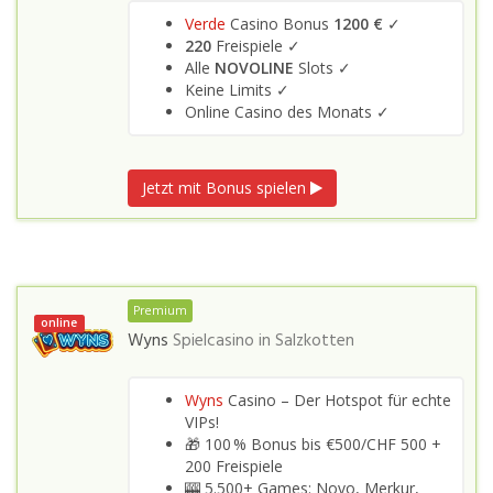
Verde
Casino Bonus
1200 €
✓
220
Freispiele ✓
Alle
NOVOLINE
Slots ✓
Keine Limits ✓
Online Casino des Monats ✓
Jetzt mit Bonus spielen
Premium
online
Wyns
Spielcasino in
Salzkotten
Wyns
Casino – Der Hotspot für echte
VIPs!
🎁 100 % Bonus bis €500/CHF 500 +
200 Freispiele
🎰 5.500+ Games: Novo, Merkur,