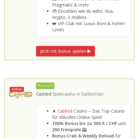
Pragmatic & mehr
💳 Einzahlen wie du willst: Visa,
Krypto, E-Wallets
👑 VIP-Club mit Luxus-Boni & hohen
Limits
Jetzt mit Bonus spielen
Premium
online
Cashed
Spielcasino in
Salzkotten
★
Cashed
Casino – Das Top-Casino
für stilvolles Online-Spiel!
100% Bonus bis zu 500 €
/ CHF
und
200 Freispiele
🎰
Bonus Crab & Weekly Reload
für