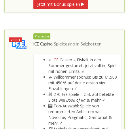
Jetzt mit Bonus spielen
Premium
online
ICE Casino
Spielcasino in
Salzkotten
⭐
ICE
Casino – Eiskalt in den
Sommer gestartet, jetzt voll im Spiel
mit hohen Limits! ⭐
🔥 Willkommensbonus: Bis zu €1.500
mit 450 % auf deine ersten vier
Einzahlungen ✓
🎁 270 Freispiele – z. B. auf beliebte
Slots wie
Book of Ra
& mehr ✓
🎰 Top‑Auswahl: Spiele von
renommierten Anbietern wie
Novoline, Pragmatic, Gamomat &
mehr ✓
🏆 Mehrfach ausgezeichnet und