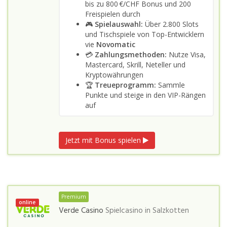
bis zu 800 €/CHF Bonus und 200
Freispielen durch
🎮
Spielauswahl:
Über 2.800 Slots
und Tischspiele von Top-Entwicklern
vie
Novomatic
💳
Zahlungsmethoden:
Nutze Visa,
Mastercard, Skrill, Neteller und
Kryptowährungen
🏆
Treueprogramm:
Sammle
Punkte und steige in den VIP-Rängen
auf
Jetzt mit Bonus spielen
Premium
online
Verde Casino
Spielcasino in
Salzkotten