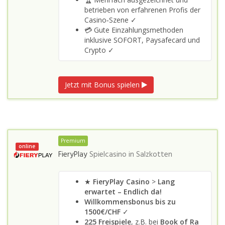
betrieben von erfahrenen Profis der
Casino‑Szene ✓
💳 Gute Einzahlungsmethoden
inklusive SOFORT, Paysafecard und
Crypto ✓
Jetzt mit Bonus spielen
Premium
online
FieryPlay
Spielcasino in
Salzkotten
★
FieryPlay Casino
>
Lang
erwartet – Endlich da!
Willkommensbonus bis zu
1500€/CHF
✓
225 Freispiele
, z.B. bei
Book of Ra