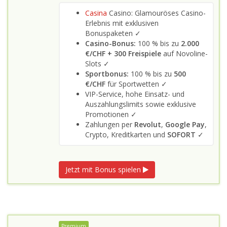
Casina
Casino: Glamouröses Casino-
Erlebnis mit exklusiven
Bonuspaketen ✓
Casino-Bonus:
100 % bis zu
2.000
€/CHF + 300 Freispiele
auf Novoline-
Slots ✓
Sportbonus:
100 % bis zu
500
€/CHF
für Sportwetten ✓
VIP-Service, hohe Einsatz- und
Auszahlungslimits sowie exklusive
Promotionen ✓
Zahlungen per
Revolut
,
Google Pay
,
Crypto, Kreditkarten und
SOFORT
✓
Jetzt mit Bonus spielen
Premium