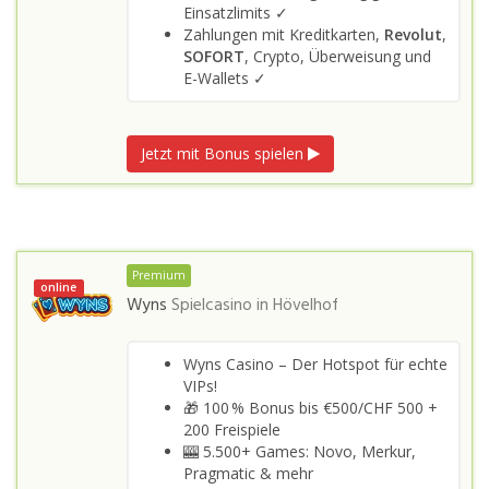
Einsatzlimits ✓
Zahlungen mit Kreditkarten,
Revolut
,
SOFORT
, Crypto, Überweisung und
E-Wallets ✓
Jetzt mit Bonus spielen
Premium
online
Wyns
Spielcasino in
Hövelhof
Wyns Casino – Der Hotspot für echte
VIPs!
🎁 100 % Bonus bis €500/CHF 500 +
200 Freispiele
🎰 5.500+ Games: Novo, Merkur,
Pragmatic & mehr