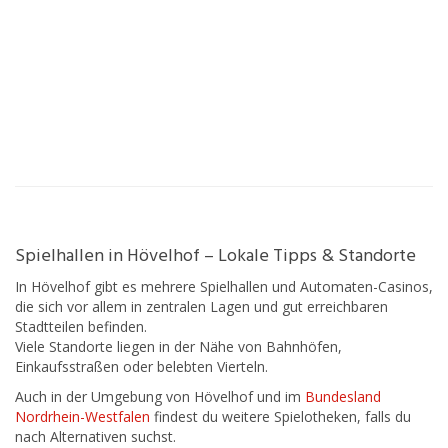
Spielhallen in Hövelhof – Lokale Tipps & Standorte
In Hövelhof gibt es mehrere Spielhallen und Automaten-Casinos,
die sich vor allem in zentralen Lagen und gut erreichbaren
Stadtteilen befinden.
Viele Standorte liegen in der Nähe von Bahnhöfen,
Einkaufsstraßen oder belebten Vierteln.
Auch in der Umgebung von Hövelhof und im
Bundesland
Nordrhein-Westfalen
findest du weitere Spielotheken, falls du
nach Alternativen suchst.