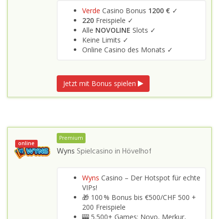
Verde
Casino Bonus
1200 €
✓
220
Freispiele ✓
Alle
NOVOLINE
Slots ✓
Keine Limits ✓
Online Casino des Monats ✓
Jetzt mit Bonus spielen
Premium
online
Wyns
Spielcasino in
Hövelhof
Wyns
Casino – Der Hotspot für echte
VIPs!
🎁 100 % Bonus bis €500/CHF 500 +
200 Freispiele
🎰 5.500+ Games: Novo, Merkur,