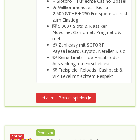
⭐ Slotoro – Für echte Casino-Bosse!
🔥 Willkommensdeal: Bis zu
2.500 €/CHF + 250 Freispiele –
direkt
zum Einstieg
🎰 5.000+ Slots & Klassiker:
Novoline, Gamomat, Pragmatic &
mehr
💳 Zahl easy mit
SOFORT
,
Paysafecard
, Crypto, Neteller & Co.
💸 Keine Limits – ob Einsatz oder
Auszahlung, du entscheidest
🏆 Freispiele, Reloads, Cashback &
VIP-Level mit echtem Respekt
Jetzt mit Bonus spielen
Premium
online