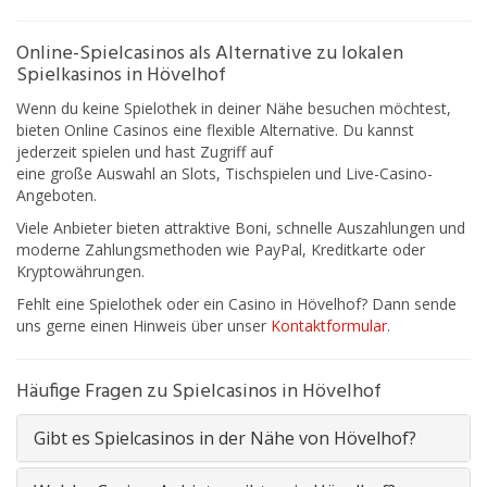
Online-Spielcasinos als Alternative zu lokalen
Spielkasinos in Hövelhof
Wenn du keine Spielothek in deiner Nähe besuchen möchtest,
bieten Online Casinos eine flexible Alternative. Du kannst
jederzeit spielen und hast Zugriff auf
eine große Auswahl an Slots, Tischspielen und Live-Casino-
Angeboten.
Viele Anbieter bieten attraktive Boni, schnelle Auszahlungen und
moderne Zahlungsmethoden wie PayPal, Kreditkarte oder
Kryptowährungen.
Fehlt eine Spielothek oder ein Casino in Hövelhof? Dann sende
uns gerne einen Hinweis über unser
Kontaktformular
.
Häufige Fragen zu Spielcasinos in Hövelhof
Gibt es Spielcasinos in der Nähe von Hövelhof?