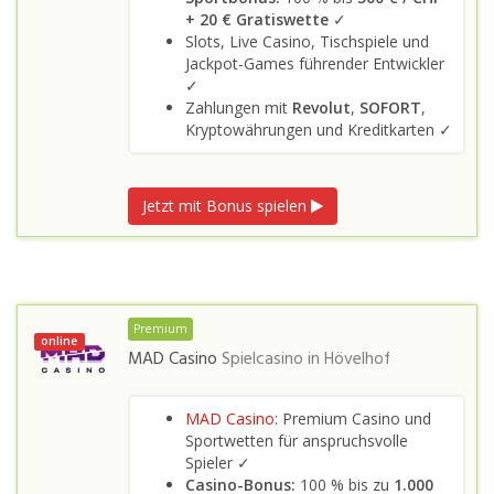
+ 20 € Gratiswette
✓
Slots, Live Casino, Tischspiele und
Jackpot-Games führender Entwickler
✓
Zahlungen mit
Revolut
,
SOFORT
,
Kryptowährungen und Kreditkarten ✓
Jetzt mit Bonus spielen
Premium
online
MAD Casino
Spielcasino in
Hövelhof
MAD Casino
: Premium Casino und
Sportwetten für anspruchsvolle
Spieler ✓
Casino-Bonus:
100 % bis zu
1.000