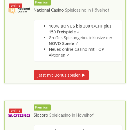
Premium
online
National Casino
Spielcasino in
Hövelhof
100% BONUS bis 300 €/CHF
plus
150 Freispiele
✓
Großes Spielangebot inklusive der
NOVO Spiele
✓
Neues online Casino mit TOP
Aktionen ✓
Jetzt mit Bonus spielen
Premium
online
Slotoro
Spielcasino in
Hövelhof