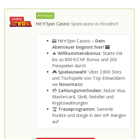
Premium
online
Hit’n’Spin Casino
Spielcasino in
Hövelhof
🎰 Hit’n’Spin Casino
– Dein
Abenteuer beginnt hier! 🎰
🔥
Willkommensbonus:
Starte mit
bis zu 800 €/CHF Bonus und 200
Freispielen durch
🎮
Spielauswahl:
Über 2.800 Slots
und Tischspiele von Top-Entwicklern
vie
Novomatic
💳
Zahlungsmethoden:
Nutze Visa,
Mastercard, Skrill, Neteller und
Kryptowährungen
🏆
Treueprogramm:
Sammle
Punkte und steige in den VIP-Rängen
auf