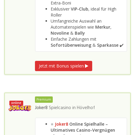
Extra-Boni
Exklusiver
VIP-Club
, ideal für High
Roller
Umfangreiche Auswahl an
Automatenspielen wie
Merkur
,
Novoline
&
Bally
Einfache Zahlungen mit
Sofortüberweisung
&
Sparkasse
✔️
Jetzt mit Bonus spielen
Premium
online
Joker8
Spielcasino in
Hövelhof
⭐
Joker8
Online Spielhalle –
Ultimatives Casino-Vergnügen