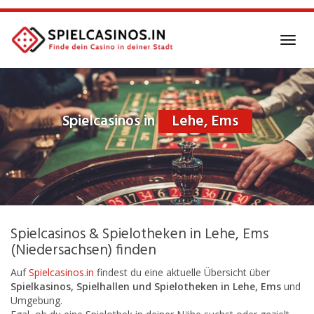
Skip
to
main
Toggl
content
navig
Spielcasinos in
Lehe, Ems
Spielcasinos & Spielotheken in Lehe, Ems
(Niedersachsen) finden
Auf
Spielcasinos.in
findest du eine aktuelle Übersicht über
Spielkasinos,
Spielhallen und Spielotheken in Lehe, Ems
und
Umgebung.