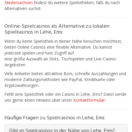
Niedersachsen
findest du weitere Spielotheken, falls du nach
Alternativen suchst.
Online-Spielcasinos als Alternative zu lokalen
Spielkasinos in Lehe, Ems
Wenn du keine Spielothek in deiner Nähe besuchen möchtest,
bieten Online Casinos eine flexible Alternative. Du kannst
jederzeit spielen und hast Zugriff auf
eine große Auswahl an Slots, Tischspielen und Live-Casino-
Angeboten.
Viele Anbieter bieten attraktive Boni, schnelle Auszahlungen und
moderne Zahlungsmethoden wie PayPal, Kreditkarte oder
Kryptowährungen.
Fehlt eine Spielothek oder ein Casino in Lehe, Ems? Dann sende
uns gerne einen Hinweis über unser
Kontaktformular
.
Häufige Fragen zu Spielcasinos in Lehe, Ems
Gibt es Spielcasinos in der Nähe von Lehe, Ems?