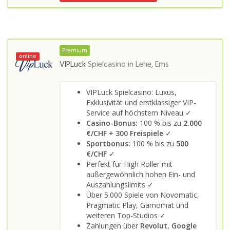
Premium
online
VIPLuck
Spielcasino in
Lehe, Ems
VIPLuck Spielcasino: Luxus,
Exklusivität und erstklassiger VIP-
Service auf höchstem Niveau ✓
Casino-Bonus:
100 % bis zu
2.000
€/CHF + 300 Freispiele
✓
Sportbonus:
100 % bis zu
500
€/CHF
✓
Perfekt für High Roller mit
außergewöhnlich hohen Ein- und
Auszahlungslimits ✓
Über 5.000 Spiele von Novomatic,
Pragmatic Play, Gamomat und
weiteren Top-Studios ✓
Zahlungen über
Revolut
,
Google