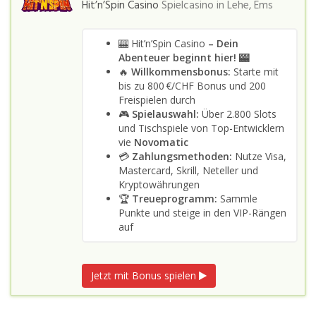
Hit’n’Spin Casino
Spielcasino in
Lehe, Ems
🎰 Hit’n’Spin Casino
– Dein
Abenteuer beginnt hier! 🎰
🔥
Willkommensbonus:
Starte mit
bis zu 800 €/CHF Bonus und 200
Freispielen durch
🎮
Spielauswahl:
Über 2.800 Slots
und Tischspiele von Top-Entwicklern
vie
Novomatic
💳
Zahlungsmethoden:
Nutze Visa,
Mastercard, Skrill, Neteller und
Kryptowährungen
🏆
Treueprogramm:
Sammle
Punkte und steige in den VIP-Rängen
auf
Jetzt mit Bonus spielen