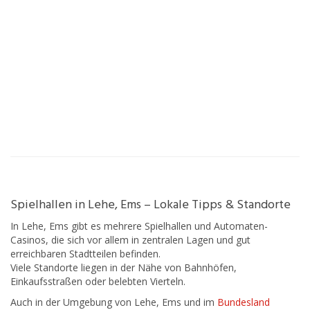
Spielhallen in Lehe, Ems – Lokale Tipps & Standorte
In Lehe, Ems gibt es mehrere Spielhallen und Automaten-
Casinos, die sich vor allem in zentralen Lagen und gut
erreichbaren Stadtteilen befinden.
Viele Standorte liegen in der Nähe von Bahnhöfen,
Einkaufsstraßen oder belebten Vierteln.
Auch in der Umgebung von Lehe, Ems und im
Bundesland