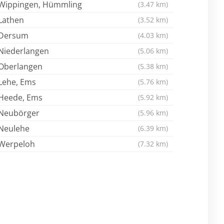
Wippingen, Hümmling
(3.47 km)
Lathen
(3.52 km)
Dersum
(4.03 km)
Niederlangen
(5.06 km)
Oberlangen
(5.38 km)
Lehe, Ems
(5.76 km)
Heede, Ems
(5.92 km)
Neubörger
(5.96 km)
Neulehe
(6.39 km)
Werpeloh
(7.32 km)