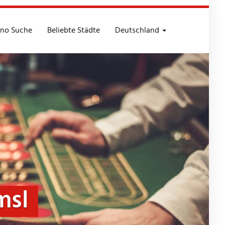
ino Suche
Beliebte Städte
Deutschland
msl