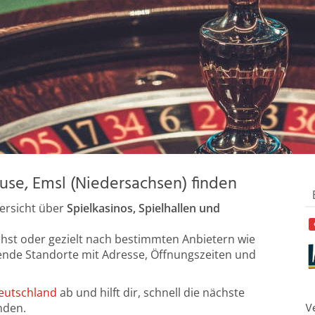
luse, Emsl (Niedersachsen) finden
bersicht über
Spielkasinos,
Spielhallen und
uchst oder gezielt nach bestimmten Anbietern wie
sende Standorte mit Adresse, Öffnungszeiten und
Deutschland
ab und hilft dir, schnell die nächste
V
inden.