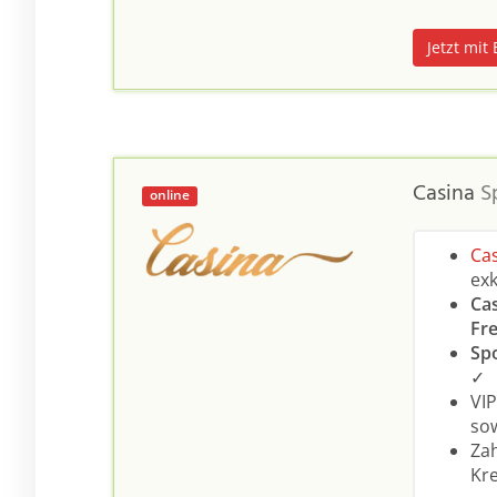
Jetzt mit
Casina
S
online
Ca
ex
Ca
Fre
Sp
✓
VIP
so
Za
Kr