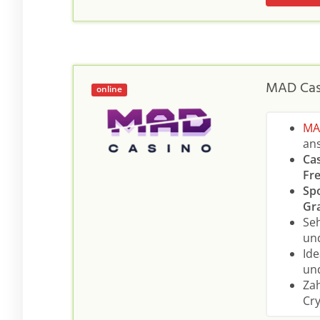
MAD Cas
online
MA
ans
Ca
Fre
Sp
Gr
Seh
un
Ide
und
Zah
Cr