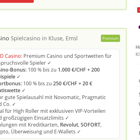
ino
Spielcasino in
Kluse, Emsl
Premium
Hi
Kl
D Casino
: Premium Casino und Sportwetten für
pruchsvolle Spieler ✓
sino-Bonus:
100 % bis zu
1.000 €/CHF + 200
ispiele
✓
ortbonus:
100 % bis zu
250 €/CHF + 20 €
atiswette
✓
r gute Spielausahl mit Novomatic, Pragmatic
d Co. ✓
al für High Roller mit exklusiven VIP-Vorteilen
 großzügigen Einsatzlimits ✓
lungen mit Kreditkarten,
Revolut
,
SOFORT
,
ypto, Überweisung und E-Wallets ✓