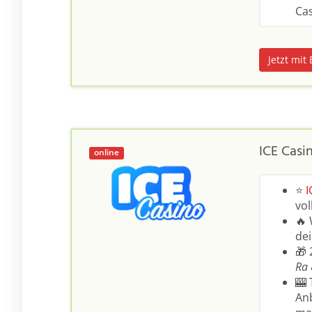
Cas
Jetzt mit
ICE Casi
online
⭐
I
vol
🔥 
dei
🎁 
Ra
🎰
An