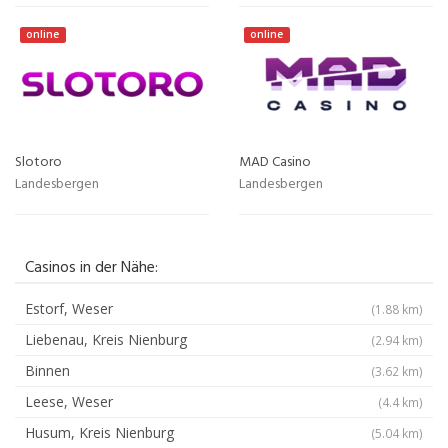
online
online
Slotoro
MAD Casino
Landesbergen
Landesbergen
Casinos in der Nähe:
Estorf, Weser
(1.88 km)
Liebenau, Kreis Nienburg
(2.94 km)
Binnen
(3.62 km)
Leese, Weser
(4.4 km)
Husum, Kreis Nienburg
(5.04 km)