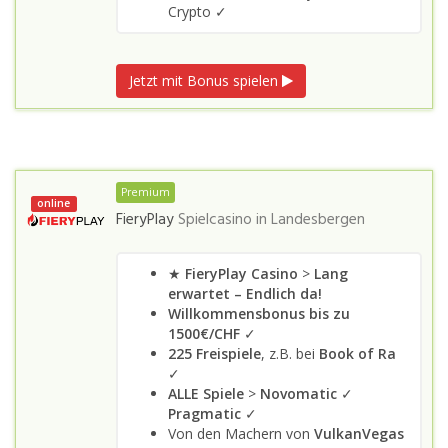
Crypto ✓
Jetzt mit Bonus spielen
Premium
online
FieryPlay
Spielcasino in
Landesbergen
★
FieryPlay Casino
>
Lang
erwartet – Endlich da!
Willkommensbonus bis zu
1500€/CHF
✓
225 Freispiele
, z.B. bei
Book of Ra
✓
ALLE Spiele
>
Novomatic
✓
Pragmatic
✓
Von den Machern von
VulkanVegas