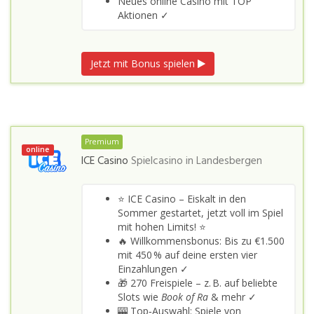
Neues online Casino mit TOP
Aktionen ✓
Jetzt mit Bonus spielen
Premium
online
ICE Casino
Spielcasino in
Landesbergen
⭐ ICE Casino – Eiskalt in den
Sommer gestartet, jetzt voll im Spiel
mit hohen Limits! ⭐
🔥 Willkommensbonus: Bis zu €1.500
mit 450 % auf deine ersten vier
Einzahlungen ✓
🎁 270 Freispiele – z. B. auf beliebte
Slots wie
Book of Ra
& mehr ✓
🎰 Top‑Auswahl: Spiele von