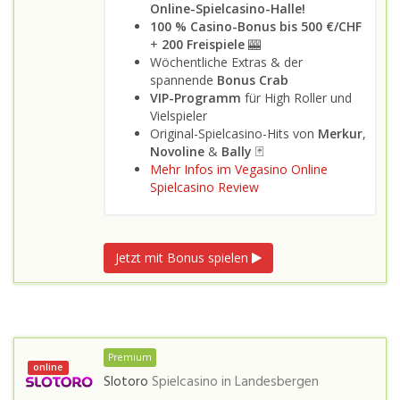
Online-Spielcasino-Halle!
100 % Casino-Bonus bis 500 €/CHF
+
200 Freispiele
🎰
Wöchentliche Extras & der
spannende
Bonus Crab
VIP-Programm
für High Roller und
Vielspieler
Original-Spielcasino-Hits von
Merkur
,
Novoline
&
Bally
🃏
Mehr Infos im Vegasino Online
Spielcasino Review
Jetzt mit Bonus spielen
Premium
online
Slotoro
Spielcasino in
Landesbergen