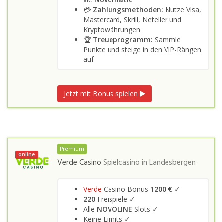
💳
Zahlungsmethoden:
Nutze Visa,
Mastercard, Skrill, Neteller und
Kryptowährungen
🏆
Treueprogramm:
Sammle
Punkte und steige in den VIP-Rängen
auf
Jetzt mit Bonus spielen
Premium
online
Verde Casino
Spielcasino in
Landesbergen
Verde
Casino Bonus
1200 €
✓
220
Freispiele ✓
Alle
NOVOLINE
Slots ✓
Keine Limits ✓