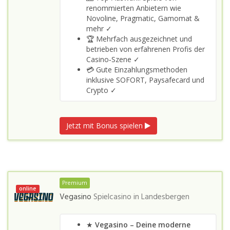
renommierten Anbietern wie
Novoline, Pragmatic, Gamomat &
mehr ✓
🏆 Mehrfach ausgezeichnet und
betrieben von erfahrenen Profis der
Casino‑Szene ✓
💳 Gute Einzahlungsmethoden
inklusive SOFORT, Paysafecard und
Crypto ✓
Jetzt mit Bonus spielen
Premium
online
Vegasino
Spielcasino in
Landesbergen
★
Vegasino – Deine moderne