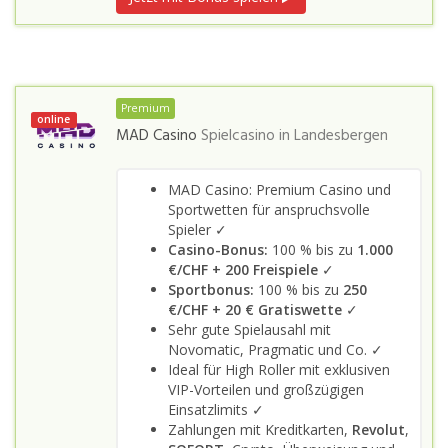
Premium
online
MAD Casino
Spielcasino in
Landesbergen
MAD Casino: Premium Casino und
Sportwetten für anspruchsvolle
Spieler ✓
Casino-Bonus:
100 % bis zu
1.000
€/CHF + 200 Freispiele
✓
Sportbonus:
100 % bis zu
250
€/CHF + 20 € Gratiswette
✓
Sehr gute Spielausahl mit
Novomatic, Pragmatic und Co. ✓
Ideal für High Roller mit exklusiven
VIP-Vorteilen und großzügigen
Einsatzlimits ✓
Zahlungen mit Kreditkarten,
Revolut
,