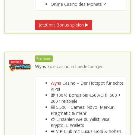
Online Casino des Monats ✓
Jetzt mit Bonus spielen
Premium
online
Wyns
Spielcasino in
Landesbergen
Wyns
Casino – Der Hotspot für echte
VIPs!
🎁 100 % Bonus bis €500/CHF 500 +
200 Freispiele
🎰 5.500+ Games: Novo, Merkur,
Pragmatic & mehr
💳 Einzahlen wie du willst: Visa,
Krypto, E-Wallets
👑 VIP-Club mit Luxus-Boni & hohen