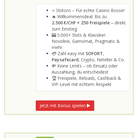
⭐ Slotoro – Für echte Casino-Bosse!
🔥 Willkommensdeal: Bis zu
2.500 €/CHF + 250 Freispiele –
direkt
zum Einstieg
🎰 5.000+ Slots & Klassiker:
Novoline, Gamomat, Pragmatic &
mehr
💳 Zahl easy mit
SOFORT
,
Paysafecard
, Crypto, Neteller & Co.
💸 Keine Limits – ob Einsatz oder
Auszahlung, du entscheidest
🏆 Freispiele, Reloads, Cashback &
VIP-Level mit echtem Respekt
Jetzt mit Bonus spielen