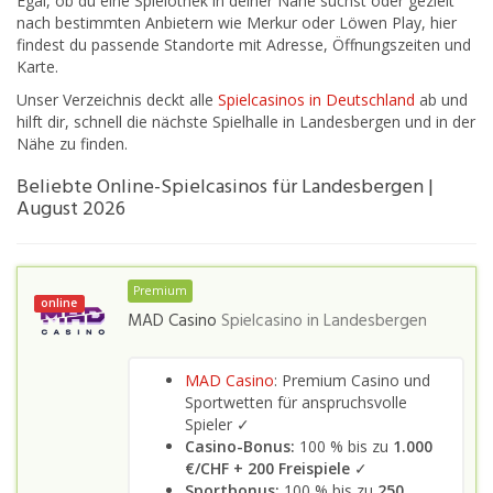
Egal, ob du eine Spielothek in deiner Nähe suchst oder gezielt
nach bestimmten Anbietern wie Merkur oder Löwen Play, hier
findest du passende Standorte mit Adresse, Öffnungszeiten und
Karte.
Unser Verzeichnis deckt alle
Spielcasinos in Deutschland
ab und
hilft dir, schnell die nächste Spielhalle in Landesbergen und in der
Nähe zu finden.
Beliebte Online-Spielcasinos für Landesbergen |
August 2026
Premium
online
MAD Casino
Spielcasino in
Landesbergen
MAD Casino
: Premium Casino und
Sportwetten für anspruchsvolle
Spieler ✓
Casino-Bonus:
100 % bis zu
1.000
€/CHF + 200 Freispiele
✓
Sportbonus:
100 % bis zu
250