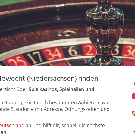
Edewecht (Niedersachsen) finden
bersicht über
Spielkasinos,
Spielhallen und
uchst oder gezielt nach bestimmten Anbietern wie
sende Standorte mit Adresse, Öffnungszeiten und
Deutschland
ab und hilft dir, schnell die nächste
J
den.