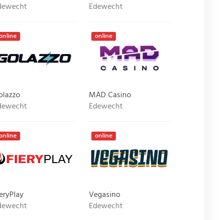
dewecht
Edewecht
online
online
olazzo
MAD Casino
dewecht
Edewecht
online
online
eryPlay
Vegasino
dewecht
Edewecht