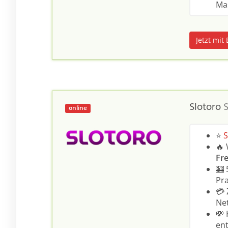
Ma
Jetzt mit
Slotoro
S
online
⭐
S
🔥
Fre
🎰 
Pr
💳 
Net
💸 
en