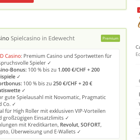
ino
Spielcasino in
Edewecht
Premium
C
E
D Casino
: Premium Casino und Sportwetten für
pruchsvolle Spieler ✓
sino-Bonus:
100 % bis zu
1.000 €/CHF + 200
ispiele
✓
ortbonus:
100 % bis zu
250 €/CHF + 20 €
atiswette
✓
r gute Spielausahl mit Novomatic, Pragmatic
d Co. ✓
al für High Roller mit exklusiven VIP-Vorteilen
 großzügigen Einsatzlimits ✓
lungen mit Kreditkarten,
Revolut
,
SOFORT
,
ypto, Überweisung und E-Wallets ✓