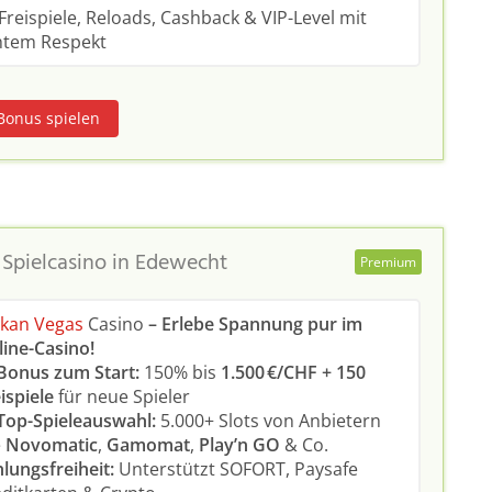
Freispiele, Reloads, Cashback & VIP-Level mit
htem Respekt
 Bonus spielen
Spielcasino in
Edewecht
Premium
lkan Vegas
Casino
– Erlebe Spannung pur im
ine-Casino!
Bonus zum Start:
150% bis
1.500 €/CHF + 150
ispiele
für neue Spieler
Top-Spieleauswahl:
5.000+ Slots von Anbietern
e
Novomatic
,
Gamomat
,
Play’n GO
& Co.
lungsfreiheit:
Unterstützt SOFORT, Paysafe