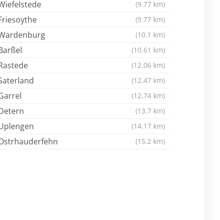
Wiefelstede
(9.77 km)
Friesoythe
(9.77 km)
Wardenburg
(10.1 km)
Barßel
(10.61 km)
Rastede
(12.06 km)
Saterland
(12.47 km)
Garrel
(12.74 km)
Detern
(13.7 km)
Uplengen
(14.17 km)
Ostrhauderfehn
(15.2 km)