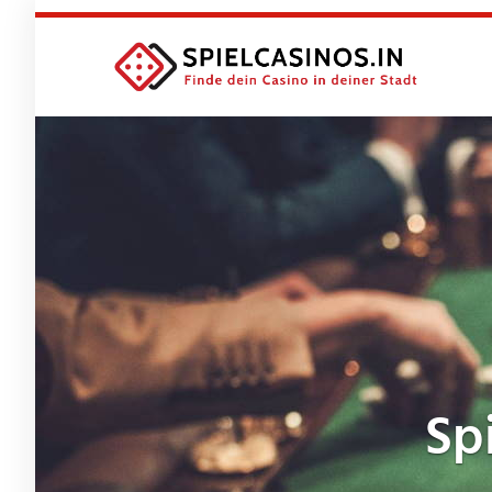
Skip
to
main
content
Sp