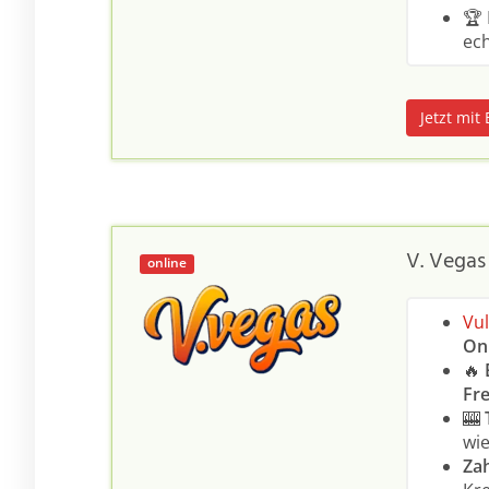
🏆 
ec
Jetzt mit
V. Vegas
online
Vu
Onl
🔥
Fre
🎰
wi
Zah