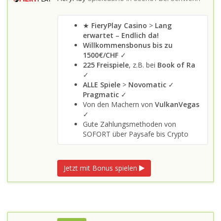
★
FieryPlay Casino
>
Lang
erwartet – Endlich da!
Willkommensbonus bis zu
1500€/CHF
✓
225 Freispiele
, z.B. bei
Book of Ra
✓
ALLE Spiele
>
Novomatic
✓
Pragmatic
✓
Von den Machern von
VulkanVegas
✓
Gute Zahlungsmethoden von
SOFORT über Paysafe bis Crypto
Jetzt mit Bonus spielen