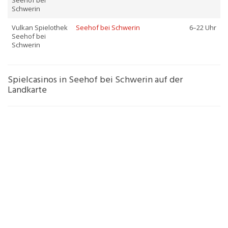
Seehof bei
Schwerin
Vulkan Spielothek
Seehof bei Schwerin
6–22 Uhr
Seehof bei
Schwerin
Spielcasinos in Seehof bei Schwerin auf der
Landkarte