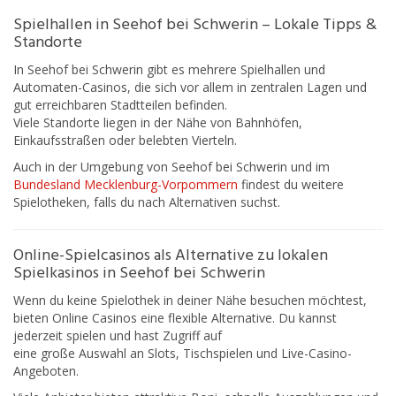
Spielhallen in Seehof bei Schwerin – Lokale Tipps &
Standorte
In Seehof bei Schwerin gibt es mehrere Spielhallen und
Automaten-Casinos, die sich vor allem in zentralen Lagen und
gut erreichbaren Stadtteilen befinden.
Viele Standorte liegen in der Nähe von Bahnhöfen,
Einkaufsstraßen oder belebten Vierteln.
Auch in der Umgebung von Seehof bei Schwerin und im
Bundesland Mecklenburg-Vorpommern
findest du weitere
Spielotheken, falls du nach Alternativen suchst.
Online-Spielcasinos als Alternative zu lokalen
Spielkasinos in Seehof bei Schwerin
Wenn du keine Spielothek in deiner Nähe besuchen möchtest,
bieten Online Casinos eine flexible Alternative. Du kannst
jederzeit spielen und hast Zugriff auf
eine große Auswahl an Slots, Tischspielen und Live-Casino-
Angeboten.