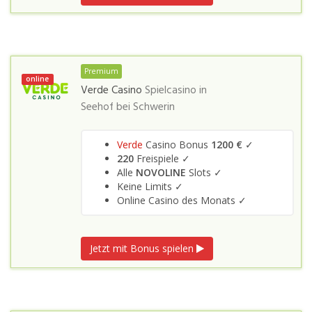
Premium
online
Verde Casino
Spielcasino in
Seehof bei Schwerin
Verde
Casino Bonus
1200 €
✓
220
Freispiele ✓
Alle
NOVOLINE
Slots ✓
Keine Limits ✓
Online Casino des Monats ✓
Jetzt mit Bonus spielen