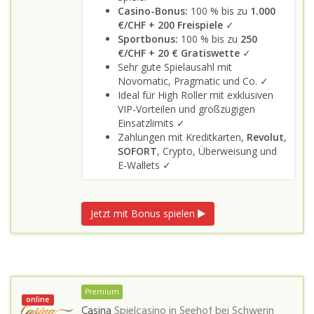
Casino-Bonus:
100 % bis zu
1.000
€/CHF + 200 Freispiele
✓
Sportbonus:
100 % bis zu
250
€/CHF + 20 € Gratiswette
✓
Sehr gute Spielausahl mit
Novomatic, Pragmatic und Co. ✓
Ideal für High Roller mit exklusiven
VIP-Vorteilen und großzügigen
Einsatzlimits ✓
Zahlungen mit Kreditkarten,
Revolut
,
SOFORT
, Crypto, Überweisung und
E-Wallets ✓
Jetzt mit Bonus spielen
Premium
online
Casina
Spielcasino in
Seehof bei Schwerin