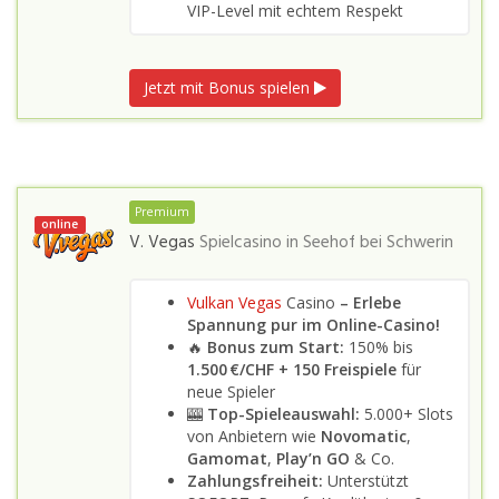
VIP-Level mit echtem Respekt
Jetzt mit Bonus spielen
Premium
online
V. Vegas
Spielcasino in
Seehof bei Schwerin
Vulkan Vegas
Casino
– Erlebe
Spannung pur im Online-Casino!
🔥
Bonus zum Start:
150% bis
1.500 €/CHF + 150 Freispiele
für
neue Spieler
🎰
Top-Spieleauswahl:
5.000+ Slots
von Anbietern wie
Novomatic
,
Gamomat
,
Play’n GO
& Co.
Zahlungsfreiheit:
Unterstützt