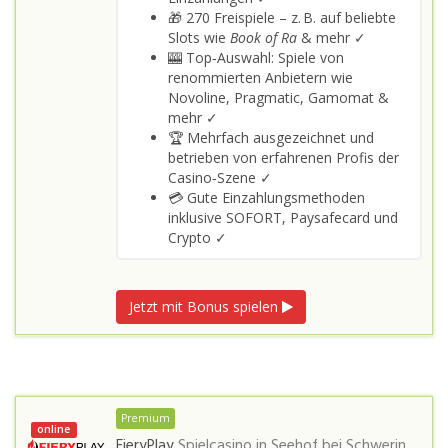
🎁 270 Freispiele – z. B. auf beliebte
Slots wie
Book of Ra
& mehr ✓
🎰 Top‑Auswahl: Spiele von
renommierten Anbietern wie
Novoline, Pragmatic, Gamomat &
mehr ✓
🏆 Mehrfach ausgezeichnet und
betrieben von erfahrenen Profis der
Casino‑Szene ✓
💳 Gute Einzahlungsmethoden
inklusive SOFORT, Paysafecard und
Crypto ✓
Jetzt mit Bonus spielen
Premium
online
FieryPlay
Spielcasino in
Seehof bei Schwerin