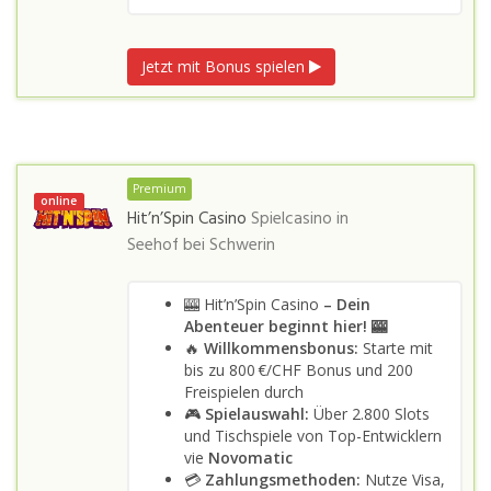
Jetzt mit Bonus spielen
Premium
online
Hit’n’Spin Casino
Spielcasino in
Seehof bei Schwerin
🎰 Hit’n’Spin Casino
– Dein
Abenteuer beginnt hier! 🎰
🔥
Willkommensbonus:
Starte mit
bis zu 800 €/CHF Bonus und 200
Freispielen durch
🎮
Spielauswahl:
Über 2.800 Slots
und Tischspiele von Top-Entwicklern
vie
Novomatic
💳
Zahlungsmethoden:
Nutze Visa,