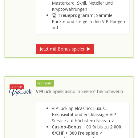
Mastercard, Skrill, Neteller und
Kryptowährungen
🏆
Treueprogramm:
Sammle
Punkte und steige in den VIP-Rängen
auf
Jetzt mit Bonus spielen
Premium
online
VIPLuck
Spielcasino in
Seehof bei Schwerin
VIPLuck Spielcasino: Luxus,
Exklusivität und erstklassiger VIP-
Service auf höchstem Niveau ✓
Casino-Bonus:
100 % bis zu
2.000
€/CHF + 300 Freispiele
✓