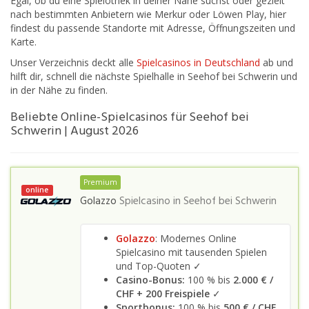
Egal, ob du eine Spielothek in deiner Nähe suchst oder gezielt
nach bestimmten Anbietern wie Merkur oder Löwen Play, hier
findest du passende Standorte mit Adresse, Öffnungszeiten und
Karte.
Unser Verzeichnis deckt alle
Spielcasinos in Deutschland
ab und
hilft dir, schnell die nächste Spielhalle in Seehof bei Schwerin und
in der Nähe zu finden.
Beliebte Online-Spielcasinos für Seehof bei
Schwerin | August 2026
Premium
online
Golazzo
Spielcasino in
Seehof bei Schwerin
Golazzo
: Modernes Online
Spielcasino mit tausenden Spielen
und Top-Quoten ✓
Casino-Bonus:
100 % bis
2.000 € /
CHF + 200 Freispiele
✓
Sportbonus:
100 % bis
500 € / CHF