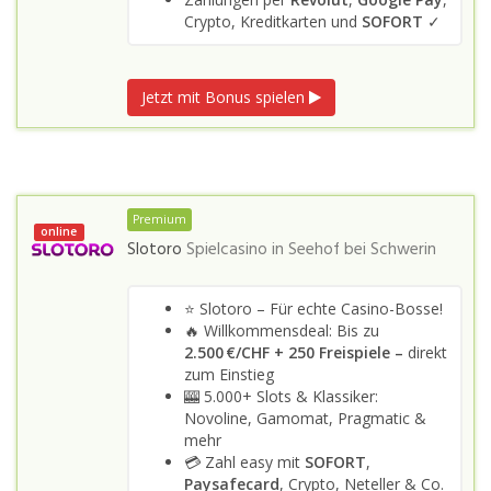
Crypto, Kreditkarten und
SOFORT
✓
Jetzt mit Bonus spielen
Premium
online
Slotoro
Spielcasino in
Seehof bei Schwerin
⭐ Slotoro – Für echte Casino-Bosse!
🔥 Willkommensdeal: Bis zu
2.500 €/CHF + 250 Freispiele –
direkt
zum Einstieg
🎰 5.000+ Slots & Klassiker:
Novoline, Gamomat, Pragmatic &
mehr
💳 Zahl easy mit
SOFORT
,
Paysafecard
, Crypto, Neteller & Co.