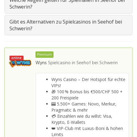
Welche Regeln gelten für Spielhallen in Seehof bei
Schwerin?
Gibt es Alternativen zu Spielcasinos in Seehof bei
Schwerin?
Premium
online
Wyns
Spielcasino in
Seehof bei Schwerin
Wyns Casino – Der Hotspot für echte
VIPs!
🎁 100 % Bonus bis €500/CHF 500 +
200 Freispiele
🎰 5.500+ Games: Novo, Merkur,
Pragmatic & mehr
💳 Einzahlen wie du willst: Visa,
Krypto, E-Wallets
👑 VIP-Club mit Luxus-Boni & hohen
Limits