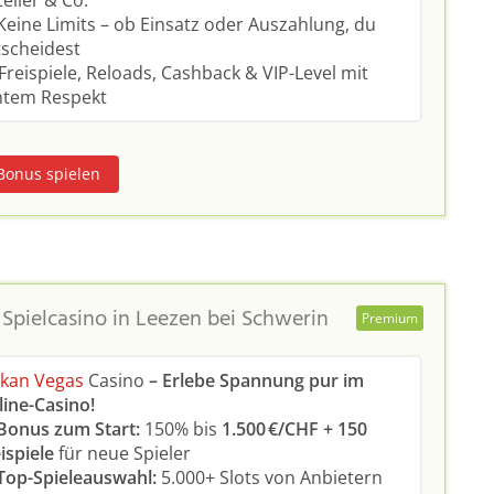
eller & Co.
Keine Limits – ob Einsatz oder Auszahlung, du
tscheidest
Freispiele, Reloads, Cashback & VIP-Level mit
htem Respekt
 Bonus spielen
Spielcasino in
Leezen bei Schwerin
Premium
lkan Vegas
Casino
– Erlebe Spannung pur im
ine-Casino!
Bonus zum Start:
150% bis
1.500 €/CHF + 150
ispiele
für neue Spieler
Top-Spieleauswahl:
5.000+ Slots von Anbietern