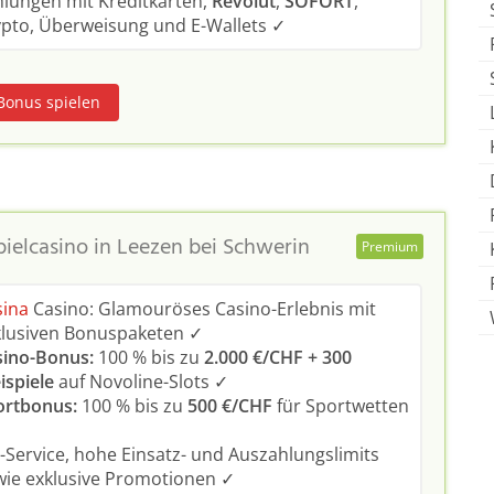
lungen mit Kreditkarten,
Revolut
,
SOFORT
,
ypto, Überweisung und E-Wallets ✓
 Bonus spielen
pielcasino in
Leezen bei Schwerin
Premium
sina
Casino: Glamouröses Casino-Erlebnis mit
klusiven Bonuspaketen ✓
sino-Bonus:
100 % bis zu
2.000 €/CHF + 300
ispiele
auf Novoline-Slots ✓
ortbonus:
100 % bis zu
500 €/CHF
für Sportwetten
-Service, hohe Einsatz- und Auszahlungslimits
wie exklusive Promotionen ✓