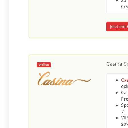
Zah
Cr
Jetzt mit
Casina
S
online
Ca
ex
Ca
Fre
Sp
✓
VIP
so