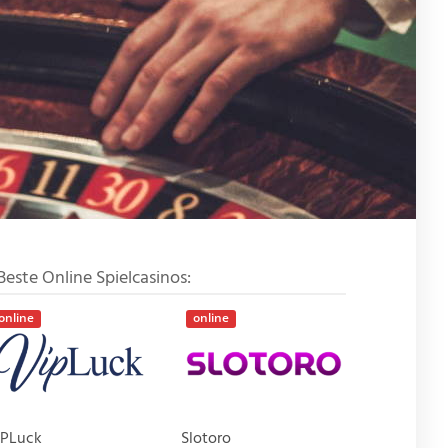
Beste Online Spielcasinos:
online
online
IPLuck
Slotoro