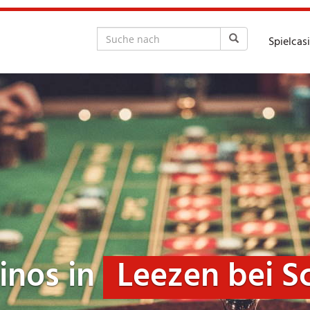
Spielcas
inos in
Leezen bei S