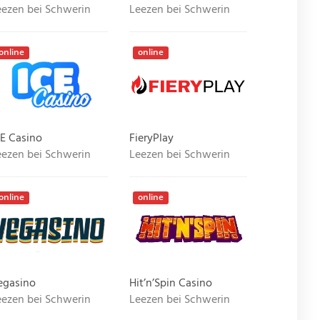
eezen bei Schwerin
Leezen bei Schwerin
online
online
CE Casino
FieryPlay
eezen bei Schwerin
Leezen bei Schwerin
online
online
egasino
Hit’n’Spin Casino
eezen bei Schwerin
Leezen bei Schwerin