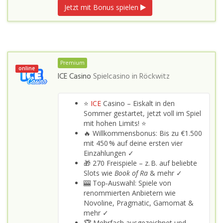
Jetzt mit Bonus spielen
Premium
online
ICE Casino
Spielcasino in
Röckwitz
⭐
ICE
Casino – Eiskalt in den
Sommer gestartet, jetzt voll im Spiel
mit hohen Limits! ⭐
🔥 Willkommensbonus: Bis zu €1.500
mit 450 % auf deine ersten vier
Einzahlungen ✓
🎁 270 Freispiele – z. B. auf beliebte
Slots wie
Book of Ra
& mehr ✓
🎰 Top‑Auswahl: Spiele von
renommierten Anbietern wie
Novoline, Pragmatic, Gamomat &
mehr ✓
🏆 Mehrfach ausgezeichnet und