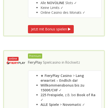
Alle
NOVOLINE
Slots ✓
Keine Limits ✓
Online Casino des Monats ✓
Jetzt mit Bonus spielen
Premium
online
FieryPlay
Spielcasino in
Röckwitz
★
FieryPlay Casino
>
Lang
erwartet – Endlich da!
Willkommensbonus bis zu
1500€/CHF
✓
225 Freispiele
, z.B. bei
Book of Ra
✓
ALLE Spiele
>
Novomatic
✓