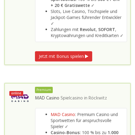
+ 20 € Gratiswette
✓
Slots, Live Casino, Tischspiele und
Jackpot-Games führender Entwickler
✓
Zahlungen mit
Revolut
,
SOFORT
,
Kryptowährungen und Kreditkarten ✓
Jetzt mit Bonus spielen
Premium
online
MAD Casino
Spielcasino in
Röckwitz
MAD Casino
: Premium Casino und
Sportwetten für anspruchsvolle
Spieler ✓
Casino-Bonus:
100 % bis zu
1.000