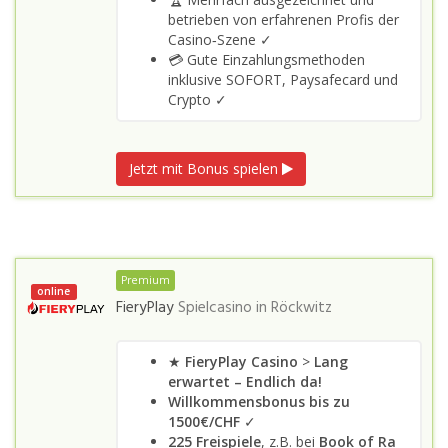
betrieben von erfahrenen Profis der
Casino‑Szene ✓
💳 Gute Einzahlungsmethoden
inklusive SOFORT, Paysafecard und
Crypto ✓
Jetzt mit Bonus spielen
Premium
online
FieryPlay
Spielcasino in
Röckwitz
★
FieryPlay Casino
>
Lang
erwartet – Endlich da!
Willkommensbonus bis zu
1500€/CHF
✓
225 Freispiele
, z.B. bei
Book of Ra