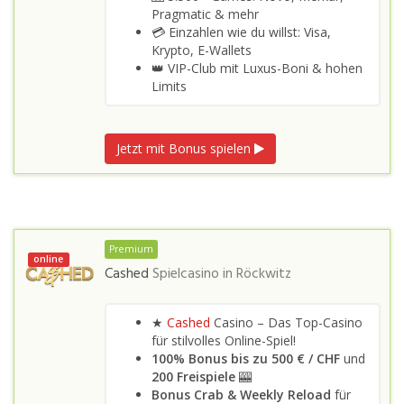
Pragmatic & mehr
💳 Einzahlen wie du willst: Visa,
Krypto, E-Wallets
👑 VIP-Club mit Luxus-Boni & hohen
Limits
Jetzt mit Bonus spielen
Premium
online
Cashed
Spielcasino in
Röckwitz
★
Cashed
Casino – Das Top-Casino
für stilvolles Online-Spiel!
100% Bonus bis zu 500 €
/ CHF
und
200 Freispiele
🎰
Bonus Crab & Weekly Reload
für