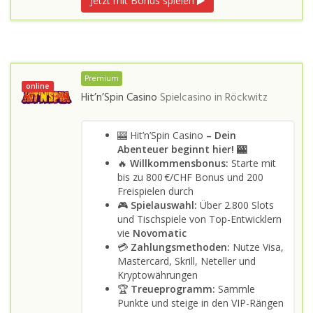
Jetzt mit Bonus spielen
Premium
online
Hit’n’Spin Casino
Spielcasino in
Röckwitz
🎰 Hit’n’Spin Casino
– Dein
Abenteuer beginnt hier! 🎰
🔥
Willkommensbonus:
Starte mit
bis zu 800 €/CHF Bonus und 200
Freispielen durch
🎮
Spielauswahl:
Über 2.800 Slots
und Tischspiele von Top-Entwicklern
vie
Novomatic
💳
Zahlungsmethoden:
Nutze Visa,
Mastercard, Skrill, Neteller und
Kryptowährungen
🏆
Treueprogramm:
Sammle
Punkte und steige in den VIP-Rängen