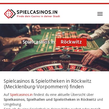
Skip
to
main
Toggl
content
navig
Spielcasinos in
Röckwitz
Spielcasinos & Spielotheken in Röckwitz
(Mecklenburg-Vorpommern) finden
Auf
Spielcasinos.in
findest du eine aktuelle Übersicht über
Spielkasinos,
Spielhallen und Spielotheken in Röckwitz
und
Umgebung.