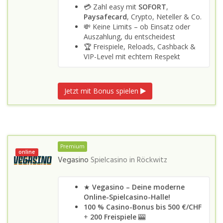
💳 Zahl easy mit
SOFORT
,
Paysafecard
, Crypto, Neteller & Co.
💸 Keine Limits – ob Einsatz oder
Auszahlung, du entscheidest
🏆 Freispiele, Reloads, Cashback &
VIP-Level mit echtem Respekt
Jetzt mit Bonus spielen
Premium
online
Vegasino
Spielcasino in
Röckwitz
★
Vegasino – Deine moderne
Online-Spielcasino-Halle!
100 % Casino-Bonus bis 500 €/CHF
+
200 Freispiele
🎰