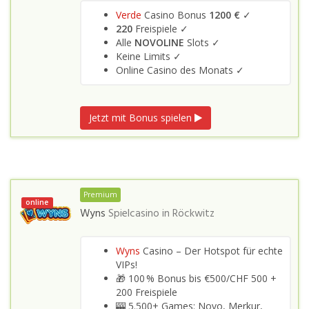
Verde
Casino Bonus
1200 €
✓
220
Freispiele ✓
Alle
NOVOLINE
Slots ✓
Keine Limits ✓
Online Casino des Monats ✓
Jetzt mit Bonus spielen
Premium
online
Wyns
Spielcasino in
Röckwitz
Wyns
Casino – Der Hotspot für echte
VIPs!
🎁 100 % Bonus bis €500/CHF 500 +
200 Freispiele
🎰 5.500+ Games: Novo, Merkur,