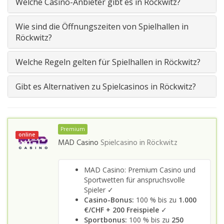
Welche Casino-Anbieter gibt es in Röckwitz?
Wie sind die Öffnungszeiten von Spielhallen in
Röckwitz?
Welche Regeln gelten für Spielhallen in Röckwitz?
Gibt es Alternativen zu Spielcasinos in Röckwitz?
Premium
online
MAD Casino
Spielcasino in
Röckwitz
MAD Casino: Premium Casino und
Sportwetten für anspruchsvolle
Spieler ✓
Casino-Bonus:
100 % bis zu
1.000
€/CHF + 200 Freispiele
✓
Sportbonus:
100 % bis zu
250