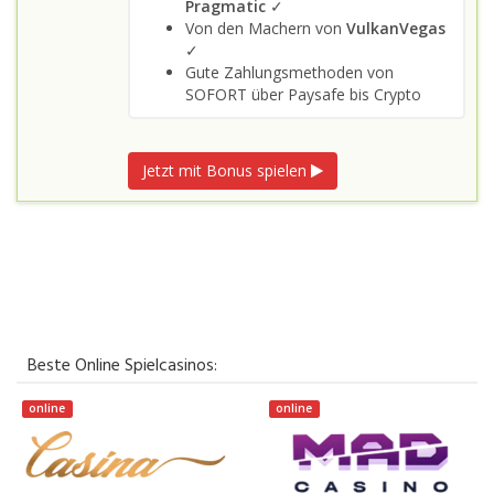
Pragmatic
✓
Von den Machern von
VulkanVegas
✓
Gute Zahlungsmethoden von
SOFORT über Paysafe bis Crypto
Jetzt mit Bonus spielen
Beste Online Spielcasinos:
online
online