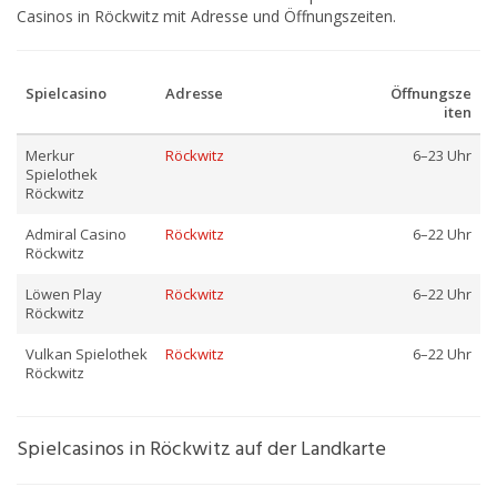
Casinos in Röckwitz mit Adresse und Öffnungszeiten.
Spielcasino
Adresse
Öffnungsze
iten
Merkur
Röckwitz
6–23 Uhr
Spielothek
Röckwitz
Admiral Casino
Röckwitz
6–22 Uhr
Röckwitz
Löwen Play
Röckwitz
6–22 Uhr
Röckwitz
Vulkan Spielothek
Röckwitz
6–22 Uhr
Röckwitz
Spielcasinos in Röckwitz auf der Landkarte