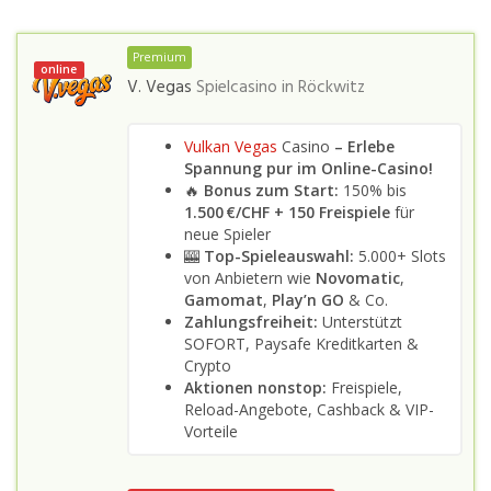
Premium
online
V. Vegas
Spielcasino in
Röckwitz
Vulkan Vegas
Casino
– Erlebe
Spannung pur im Online-Casino!
🔥
Bonus zum Start:
150% bis
1.500 €/CHF + 150 Freispiele
für
neue Spieler
🎰
Top-Spieleauswahl:
5.000+ Slots
von Anbietern wie
Novomatic
,
Gamomat
,
Play’n GO
& Co.
Zahlungsfreiheit:
Unterstützt
SOFORT, Paysafe Kreditkarten &
Crypto
Aktionen nonstop:
Freispiele,
Reload-Angebote, Cashback & VIP-
Vorteile