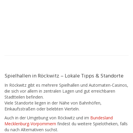
Spielhallen in Röckwitz – Lokale Tipps & Standorte
In Röckwitz gibt es mehrere Spielhallen und Automaten-Casinos,
die sich vor allem in zentralen Lagen und gut erreichbaren
Stadtteilen befinden.
Viele Standorte liegen in der Nähe von Bahnhöfen,
Einkaufsstraßen oder belebten Vierteln.
Auch in der Umgebung von Röckwitz und im
Bundesland
Mecklenburg-Vorpommern
findest du weitere Spielotheken, falls
du nach Alternativen suchst.