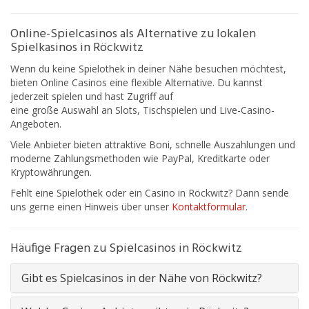
Online-Spielcasinos als Alternative zu lokalen
Spielkasinos in Röckwitz
Wenn du keine Spielothek in deiner Nähe besuchen möchtest,
bieten Online Casinos eine flexible Alternative. Du kannst
jederzeit spielen und hast Zugriff auf
eine große Auswahl an Slots, Tischspielen und Live-Casino-
Angeboten.
Viele Anbieter bieten attraktive Boni, schnelle Auszahlungen und
moderne Zahlungsmethoden wie PayPal, Kreditkarte oder
Kryptowährungen.
Fehlt eine Spielothek oder ein Casino in Röckwitz? Dann sende
uns gerne einen Hinweis über unser
Kontaktformular
.
Häufige Fragen zu Spielcasinos in Röckwitz
Gibt es Spielcasinos in der Nähe von Röckwitz?