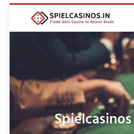
Skip
to
main
content
Spielcasinos