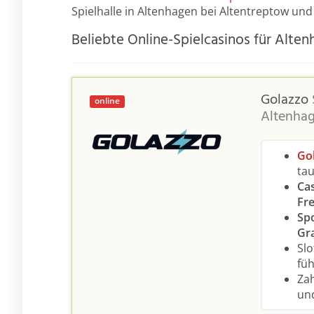
Spielhalle in Altenhagen bei Altentreptow und
Beliebte Online-Spielcasinos für Alte
Golazzo
online
Altenhag
Go
ta
Ca
Fre
Sp
Gr
Slo
füh
Za
un