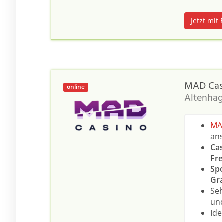
Jetzt mit
MAD Cas
online
Altenhag
MA
ans
Ca
Fre
Sp
Gr
Seh
un
Ide