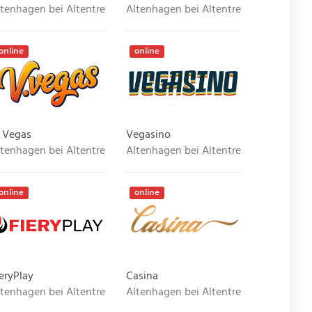
ltenhagen bei Altentreptow
Altenhagen bei Altentreptow
online
online
. Vegas
Vegasino
ltenhagen bei Altentreptow
Altenhagen bei Altentreptow
online
online
eryPlay
Casina
ltenhagen bei Altentreptow
Altenhagen bei Altentreptow