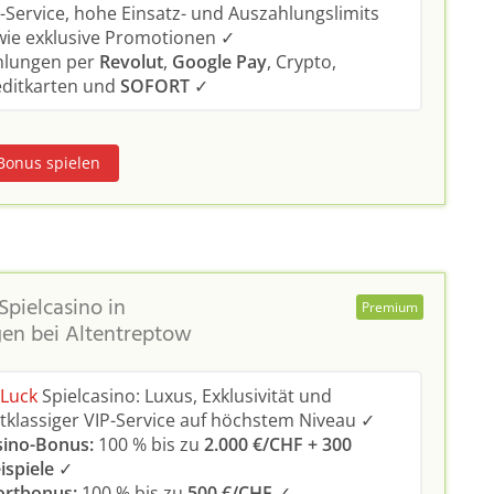
-Service, hohe Einsatz- und Auszahlungslimits
wie exklusive Promotionen ✓
hlungen per
Revolut
,
Google Pay
, Crypto,
editkarten und
SOFORT
✓
 Bonus spielen
Spielcasino in
Premium
en bei Altentreptow
PLuck
Spielcasino: Luxus, Exklusivität und
tklassiger VIP-Service auf höchstem Niveau ✓
sino-Bonus:
100 % bis zu
2.000 €/CHF + 300
ispiele
✓
ortbonus:
100 % bis zu
500 €/CHF
✓