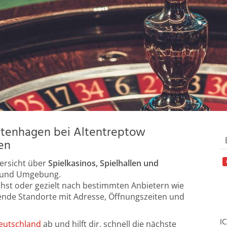
Altenhagen bei Altentreptow
en
bersicht über
Spielkasinos,
Spielhallen und
und Umgebung.
uchst oder gezielt nach bestimmten Anbietern wie
sende Standorte mit Adresse, Öffnungszeiten und
I
Deutschland
ab und hilft dir, schnell die nächste