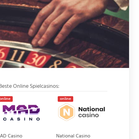
Beste Online Spielcasinos:
online
online
AD Casino
National Casino