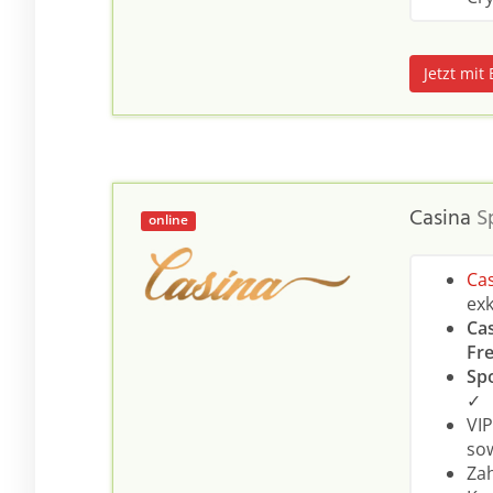
Jetzt mit
Casina
S
online
Ca
ex
Ca
Fre
Sp
✓
VIP
so
Za