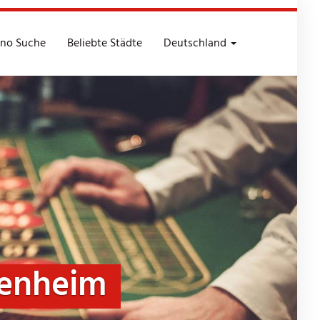
ino Suche
Beliebte Städte
Deutschland
enheim