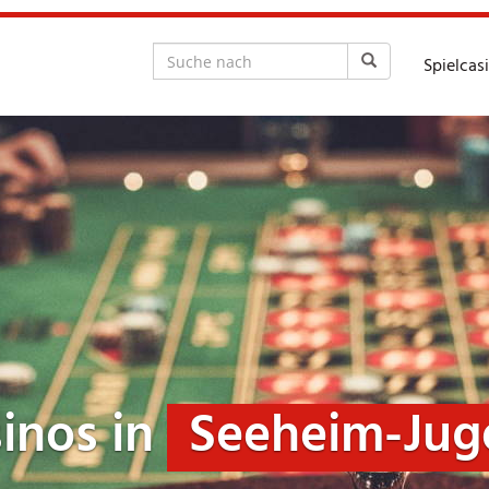
Spielcas
sinos in
Seeheim-Jug