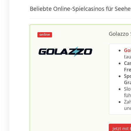
Beliebte Online-Spielcasinos für Seeh
Golazzo
online
Go
ta
Ca
Fre
Sp
Gr
Slo
füh
Za
un
Jetzt mit