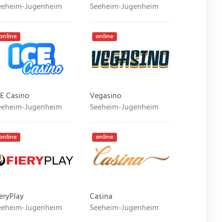
eeheim-Jugenheim
Seeheim-Jugenheim
online
online
CE Casino
Vegasino
eeheim-Jugenheim
Seeheim-Jugenheim
online
online
eryPlay
Casina
eeheim-Jugenheim
Seeheim-Jugenheim