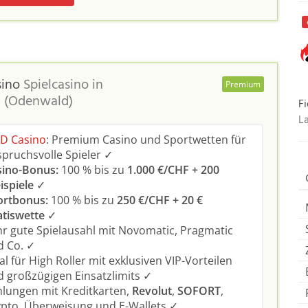
ino
Spielcasino in
Premium
l (Odenwald)
Fi
L
D Casino
: Premium Casino und Sportwetten für
pruchsvolle Spieler ✓
sino-Bonus:
100 % bis zu
1.000 €/CHF + 200
ispiele
✓
ortbonus:
100 % bis zu
250 €/CHF + 20 €
atiswette
✓
r gute Spielausahl mit Novomatic, Pragmatic
d Co. ✓
al für High Roller mit exklusiven VIP-Vorteilen
 großzügigen Einsatzlimits ✓
lungen mit Kreditkarten,
Revolut
,
SOFORT
,
ypto, Überweisung und E-Wallets ✓