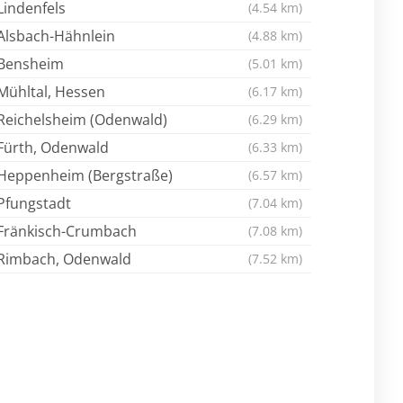
Lindenfels
(4.54 km)
Alsbach-Hähnlein
(4.88 km)
Bensheim
(5.01 km)
Mühltal, Hessen
(6.17 km)
Reichelsheim (Odenwald)
(6.29 km)
Fürth, Odenwald
(6.33 km)
Heppenheim (Bergstraße)
(6.57 km)
Pfungstadt
(7.04 km)
Fränkisch-Crumbach
(7.08 km)
Rimbach, Odenwald
(7.52 km)