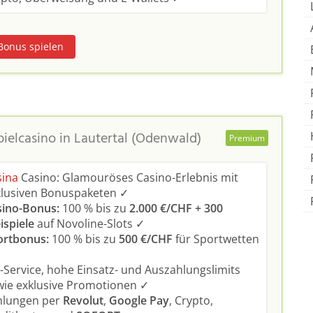
 Bonus spielen
pielcasino in
Lautertal (Odenwald)
Premium
sina
Casino: Glamouröses Casino-Erlebnis mit
klusiven Bonuspaketen ✓
sino-Bonus:
100 % bis zu
2.000 €/CHF + 300
ispiele
auf Novoline-Slots ✓
ortbonus:
100 % bis zu
500 €/CHF
für Sportwetten
-Service, hohe Einsatz- und Auszahlungslimits
wie exklusive Promotionen ✓
hlungen per
Revolut
,
Google Pay
, Crypto,