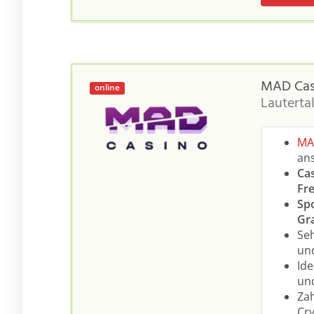
MAD Cas
online
Lauterta
MA
ans
Ca
Fre
Sp
Gr
Seh
un
Ide
und
Zah
Cr