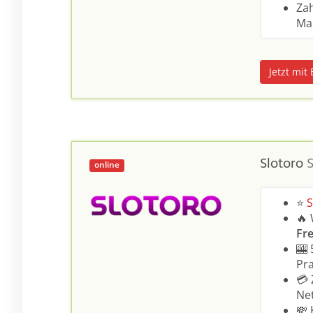
Za
Ma
Jetzt mit
Slotoro
S
online
⭐
S
🔥
Fre
🎰 
Pr
💳 
Net
💸 