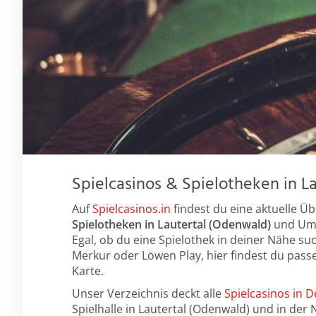
Spielcasinos & Spielotheken in L
Auf
Spielcasinos.in
findest du eine aktuelle Ü
Spielotheken in Lautertal (Odenwald)
und Um
Egal, ob du eine Spielothek in deiner Nähe s
Merkur oder Löwen Play, hier findest du pas
Karte.
Unser Verzeichnis deckt alle
Spielcasinos in 
Spielhalle in Lautertal (Odenwald) und in der 