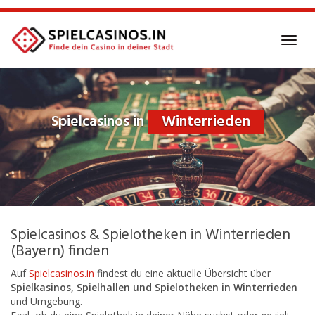
Skip
to
main
Toggl
content
navig
Spielcasinos in
Winterrieden
Spielcasinos & Spielotheken in Winterrieden
(Bayern) finden
Auf
Spielcasinos.in
findest du eine aktuelle Übersicht über
Spielkasinos,
Spielhallen und Spielotheken in Winterrieden
und Umgebung.