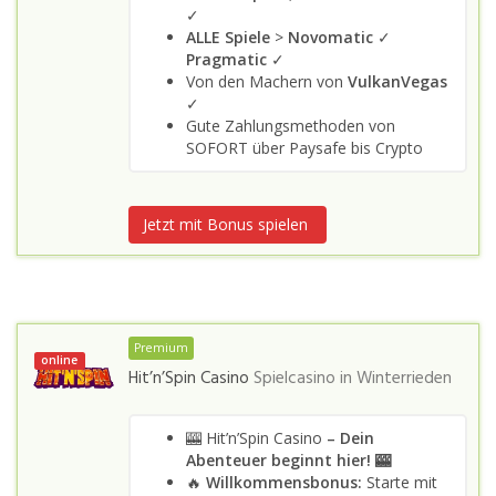
✓
ALLE Spiele
>
Novomatic
✓
Pragmatic
✓
Von den Machern von
VulkanVegas
✓
Gute Zahlungsmethoden von
SOFORT über Paysafe bis Crypto
Jetzt mit Bonus spielen
Premium
online
Hit’n’Spin Casino
Spielcasino in
Winterrieden
🎰 Hit’n’Spin Casino
– Dein
Abenteuer beginnt hier! 🎰
🔥
Willkommensbonus:
Starte mit