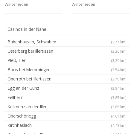
Winterrieden
Winterrieden
Casinos in der Nähe:
Babenhausen, Schwaben
(2.77 km)
Osterberg bei Illertissen
(3.26 km)
Pleß, Iller
(3.29 km)
Boos bei Memmingen
(3.54 km)
Oberroth bei Illertissen
(3.78 km)
Egg an der Günz
(3.84 km)
Fellheim
(3.85 km)
Kellmünz an der Iller
(3.85 km)
Oberschönegg
(4.01 km)
Kirchhaslach
(4.48 km)