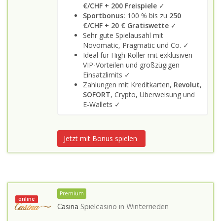
€/CHF + 200 Freispiele
✓
Sportbonus:
100 % bis zu
250
€/CHF + 20 € Gratiswette
✓
Sehr gute Spielausahl mit
Novomatic, Pragmatic und Co. ✓
Ideal für High Roller mit exklusiven
VIP-Vorteilen und großzügigen
Einsatzlimits ✓
Zahlungen mit Kreditkarten,
Revolut
,
SOFORT
, Crypto, Überweisung und
E-Wallets ✓
Jetzt mit Bonus spielen
Premium
online
Casina
Spielcasino in
Winterrieden