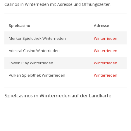
Casinos in Winterrieden mit Adresse und Öffnungszeiten.
Spielcasino
Adresse
Merkur Spielothek Winterrieden
Winterrieden
Admiral Casino Winterrieden
Winterrieden
Löwen Play Winterrieden
Winterrieden
Vulkan Spielothek Winterrieden
Winterrieden
Spielcasinos in Winterrieden auf der Landkarte