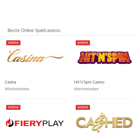
Beste Online Spielcasinos:
online
online
Casina
Hit’n’Spin Casino
Winterrieden
Winterrieden
online
online