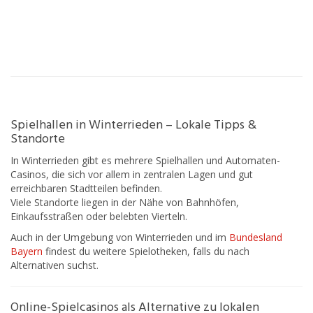
Spielhallen in Winterrieden – Lokale Tipps &
Standorte
In Winterrieden gibt es mehrere Spielhallen und Automaten-
Casinos, die sich vor allem in zentralen Lagen und gut
erreichbaren Stadtteilen befinden.
Viele Standorte liegen in der Nähe von Bahnhöfen,
Einkaufsstraßen oder belebten Vierteln.
Auch in der Umgebung von Winterrieden und im
Bundesland
Bayern
findest du weitere Spielotheken, falls du nach
Alternativen suchst.
Online-Spielcasinos als Alternative zu lokalen