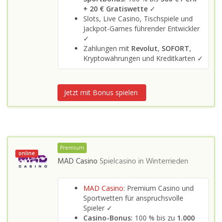
+ 20 € Gratiswette
✓
Slots, Live Casino, Tischspiele und
Jackpot-Games führender Entwickler
✓
Zahlungen mit
Revolut
,
SOFORT
,
Kryptowährungen und Kreditkarten ✓
Jetzt mit Bonus spielen
Premium
online
MAD Casino
Spielcasino in
Winterrieden
MAD Casino
: Premium Casino und
Sportwetten für anspruchsvolle
Spieler ✓
Casino-Bonus:
100 % bis zu
1.000