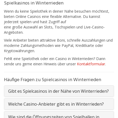
Spielkasinos in Winterrieden
Wenn du keine Spielothek in deiner Nähe besuchen möchtest,
bieten Online Casinos eine flexible Alternative. Du kannst
jederzeit spielen und hast Zugriff auf
eine große Auswahl an Slots, Tischspielen und Live-Casino-
Angeboten.
Viele Anbieter bieten attraktive Boni, schnelle Auszahlungen und
moderne Zahlungsmethoden wie PayPal, Kreditkarte oder
Kryptowährungen.
Fehlt eine Spielothek oder ein Casino in Winterrieden? Dann
sende uns gerne einen Hinweis über unser
Kontaktformular
.
Häufige Fragen zu Spielcasinos in Winterrieden
Gibt es Spielcasinos in der Nähe von Winterrieden?
Welche Casino-Anbieter gibt es in Winterrieden?
Wie sind die Öffnungszeiten von Spielhallen in