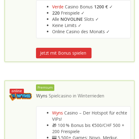
Verde
Casino Bonus
1200 €
✓
220
Freispiele ✓
Alle
NOVOLINE
Slots ✓
Keine Limits ✓
Online Casino des Monats ✓
Jetzt mit Bonus spielen
Premium
online
Wyns
Spielcasino in
Winterrieden
Wyns
Casino – Der Hotspot für echte
VIPs!
🎁 100 % Bonus bis €500/CHF 500 +
200 Freispiele
🎰 5.500+ Games: Novo, Merkur,