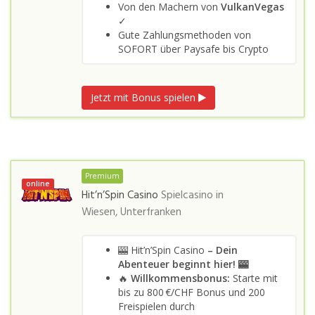
Von den Machern von
VulkanVegas
✓
Gute Zahlungsmethoden von
SOFORT über Paysafe bis Crypto
Jetzt mit Bonus spielen
Premium
online
Hit’n’Spin Casino
Spielcasino in
Wiesen, Unterfranken
🎰 Hit’n’Spin Casino
– Dein
Abenteuer beginnt hier! 🎰
🔥
Willkommensbonus:
Starte mit
bis zu 800 €/CHF Bonus und 200
Freispielen durch