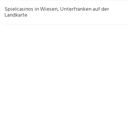
Spielcasinos in Wiesen, Unterfranken auf der
Landkarte