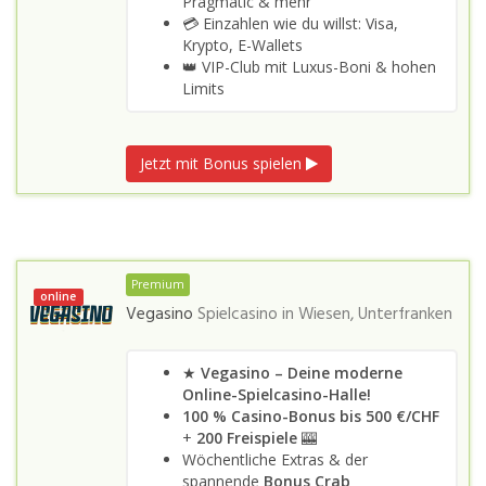
Pragmatic & mehr
💳 Einzahlen wie du willst: Visa,
Krypto, E-Wallets
👑 VIP-Club mit Luxus-Boni & hohen
Limits
Jetzt mit Bonus spielen
Premium
online
Vegasino
Spielcasino in
Wiesen, Unterfranken
★
Vegasino – Deine moderne
Online-Spielcasino-Halle!
100 % Casino-Bonus bis 500 €/CHF
+
200 Freispiele
🎰
Wöchentliche Extras & der
spannende
Bonus Crab