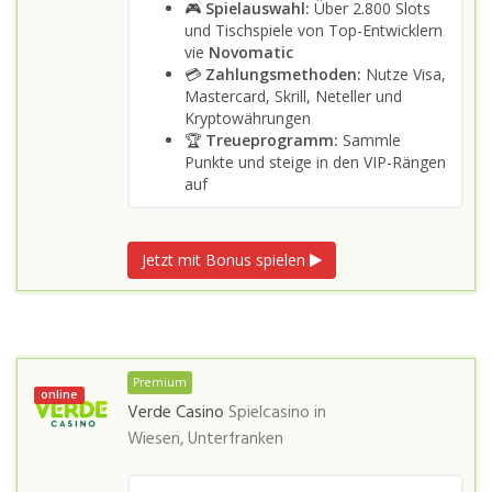
🎮
Spielauswahl:
Über 2.800 Slots
und Tischspiele von Top-Entwicklern
vie
Novomatic
💳
Zahlungsmethoden:
Nutze Visa,
Mastercard, Skrill, Neteller und
Kryptowährungen
🏆
Treueprogramm:
Sammle
Punkte und steige in den VIP-Rängen
auf
Jetzt mit Bonus spielen
Premium
online
Verde Casino
Spielcasino in
Wiesen, Unterfranken