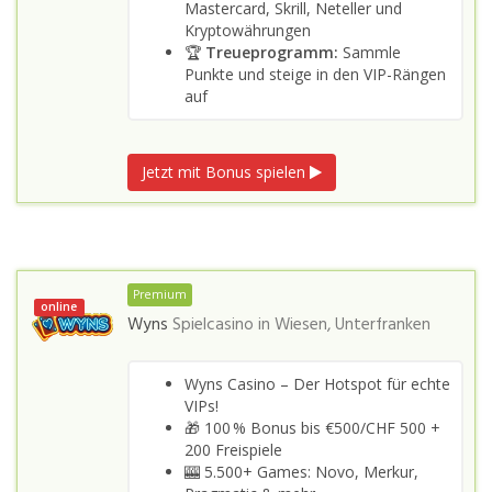
Mastercard, Skrill, Neteller und
Kryptowährungen
🏆
Treueprogramm:
Sammle
Punkte und steige in den VIP-Rängen
auf
Jetzt mit Bonus spielen
Premium
online
Wyns
Spielcasino in
Wiesen, Unterfranken
Wyns Casino – Der Hotspot für echte
VIPs!
🎁 100 % Bonus bis €500/CHF 500 +
200 Freispiele
🎰 5.500+ Games: Novo, Merkur,