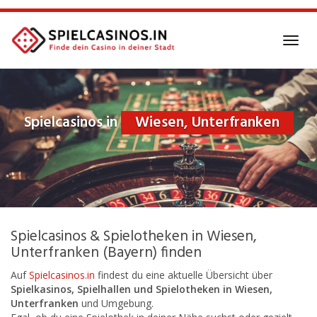
Skip
to
main
Toggl
content
navig
Spielcasinos in
Wiesen, Unterfranken
Spielcasinos & Spielotheken in Wiesen,
Unterfranken (Bayern) finden
Auf
Spielcasinos.in
findest du eine aktuelle Übersicht über
Spielkasinos,
Spielhallen und Spielotheken in Wiesen,
Unterfranken
und Umgebung.