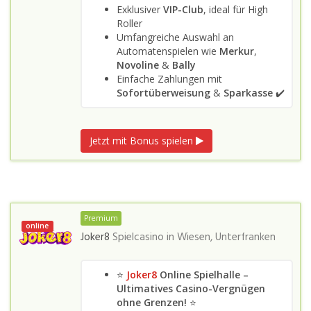
Exklusiver
VIP-Club
, ideal für High
Roller
Umfangreiche Auswahl an
Automatenspielen wie
Merkur
,
Novoline
&
Bally
Einfache Zahlungen mit
Sofortüberweisung
&
Sparkasse
✔️
Jetzt mit Bonus spielen
Premium
online
Joker8
Spielcasino in
Wiesen, Unterfranken
⭐
Joker8
Online Spielhalle –
Ultimatives Casino-Vergnügen
ohne Grenzen!
⭐