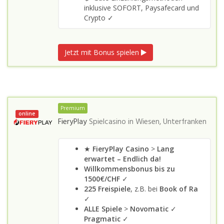
inklusive SOFORT, Paysafecard und
Crypto ✓
Jetzt mit Bonus spielen
Premium
online
FieryPlay
Spielcasino in
Wiesen, Unterfranken
★
FieryPlay Casino
>
Lang
erwartet – Endlich da!
Willkommensbonus bis zu
1500€/CHF
✓
225 Freispiele
, z.B. bei
Book of Ra
✓
ALLE Spiele
>
Novomatic
✓
Pragmatic
✓