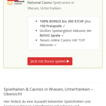
National Casino
Spielcasino in
Wiesen, Unterfranken
100% BONUS bis 300 €/CHF
plus
150 Freispiele
✓
Großes Spielangebot inklusive der
NOVO Spiele
✓
Neues online Casino mit TOP
Aktionen ✓
Jetzt mit Bonus spielen
Spielhallen & Casinos in Wiesen, Unterfranken –
Übersicht
Hier findest du eine Auswahl bekannter Spielotheken und