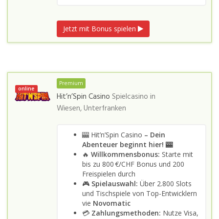
Jetzt mit Bonus spielen
Premium
online
Hit’n’Spin Casino
Spielcasino in
Wiesen, Unterfranken
🎰 Hit’n’Spin Casino
– Dein
Abenteuer beginnt hier! 🎰
🔥
Willkommensbonus:
Starte mit
bis zu 800 €/CHF Bonus und 200
Freispielen durch
🎮
Spielauswahl:
Über 2.800 Slots
und Tischspiele von Top-Entwicklern
vie
Novomatic
💳
Zahlungsmethoden:
Nutze Visa,