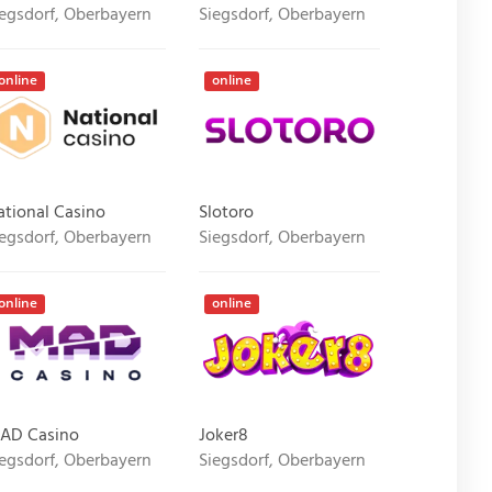
iegsdorf, Oberbayern
Siegsdorf, Oberbayern
online
online
ational Casino
Slotoro
iegsdorf, Oberbayern
Siegsdorf, Oberbayern
online
online
AD Casino
Joker8
iegsdorf, Oberbayern
Siegsdorf, Oberbayern