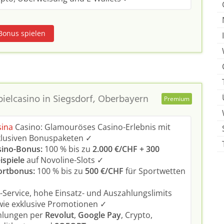
 Bonus spielen
pielcasino in
Siegsdorf, Oberbayern
Premium
sina
Casino: Glamouröses Casino-Erlebnis mit
klusiven Bonuspaketen ✓
sino-Bonus:
100 % bis zu
2.000 €/CHF + 300
ispiele
auf Novoline-Slots ✓
ortbonus:
100 % bis zu
500 €/CHF
für Sportwetten
-Service, hohe Einsatz- und Auszahlungslimits
wie exklusive Promotionen ✓
hlungen per
Revolut
,
Google Pay
, Crypto,