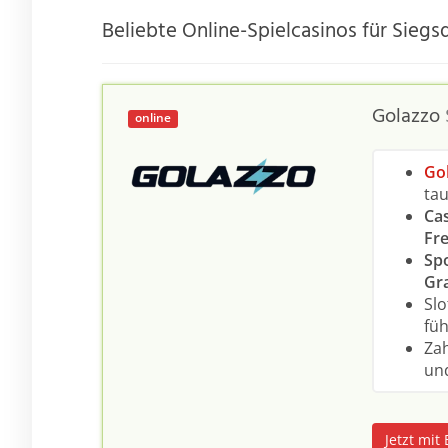
Beliebte Online-Spielcasinos für Siegs
Golazzo
online
Go
ta
Ca
Fre
Sp
Gr
Slo
füh
Za
un
Jetzt mit