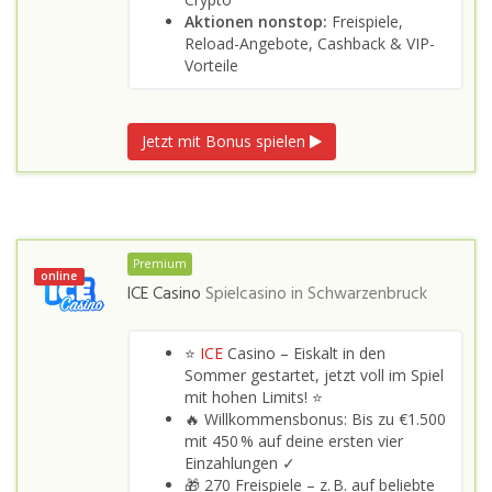
Aktionen nonstop:
Freispiele,
Reload-Angebote, Cashback & VIP-
Vorteile
Jetzt mit Bonus spielen
Premium
online
ICE Casino
Spielcasino in
Schwarzenbruck
⭐
ICE
Casino – Eiskalt in den
Sommer gestartet, jetzt voll im Spiel
mit hohen Limits! ⭐
🔥 Willkommensbonus: Bis zu €1.500
mit 450 % auf deine ersten vier
Einzahlungen ✓
🎁 270 Freispiele – z. B. auf beliebte