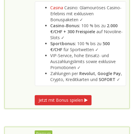
Casina
Casino: Glamouröses Casino-
Erlebnis mit exklusiven
Bonuspaketen ✓
Casino-Bonus:
100 % bis zu
2.000
€/CHF + 300 Freispiele
auf Novoline-
Slots ✓
Sportbonus:
100 % bis zu
500
€/CHF
für Sportwetten ✓
VIP-Service, hohe Einsatz- und
Auszahlungslimits sowie exklusive
Promotionen ✓
Zahlungen per
Revolut
,
Google Pay
,
Crypto, Kreditkarten und
SOFORT
✓
Jetzt mit Bonus spielen
Premium