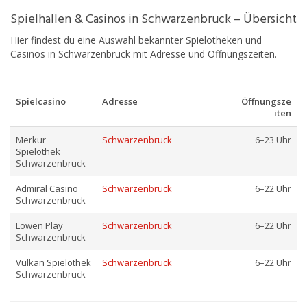
Spielhallen & Casinos in Schwarzenbruck – Übersicht
Hier findest du eine Auswahl bekannter Spielotheken und
Casinos in Schwarzenbruck mit Adresse und Öffnungszeiten.
Spielcasino
Adresse
Öffnungsze
iten
Merkur
Schwarzenbruck
6–23 Uhr
Spielothek
Schwarzenbruck
Admiral Casino
Schwarzenbruck
6–22 Uhr
Schwarzenbruck
Löwen Play
Schwarzenbruck
6–22 Uhr
Schwarzenbruck
Vulkan Spielothek
Schwarzenbruck
6–22 Uhr
Schwarzenbruck