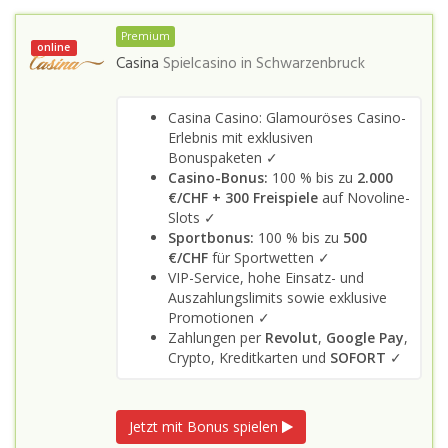
Premium
online
Casina
Spielcasino in
Schwarzenbruck
Casina Casino: Glamouröses Casino-
Erlebnis mit exklusiven
Bonuspaketen ✓
Casino-Bonus:
100 % bis zu
2.000
€/CHF + 300 Freispiele
auf Novoline-
Slots ✓
Sportbonus:
100 % bis zu
500
€/CHF
für Sportwetten ✓
VIP-Service, hohe Einsatz- und
Auszahlungslimits sowie exklusive
Promotionen ✓
Zahlungen per
Revolut
,
Google Pay
,
Crypto, Kreditkarten und
SOFORT
✓
Jetzt mit Bonus spielen