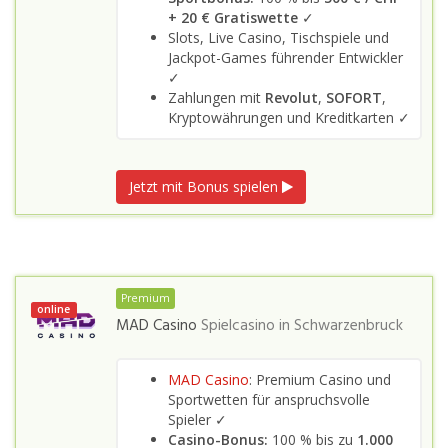
+ 20 € Gratiswette
✓
Slots, Live Casino, Tischspiele und
Jackpot-Games führender Entwickler
✓
Zahlungen mit
Revolut
,
SOFORT
,
Kryptowährungen und Kreditkarten ✓
Jetzt mit Bonus spielen
Premium
online
MAD Casino
Spielcasino in
Schwarzenbruck
MAD Casino
: Premium Casino und
Sportwetten für anspruchsvolle
Spieler ✓
Casino-Bonus:
100 % bis zu
1.000