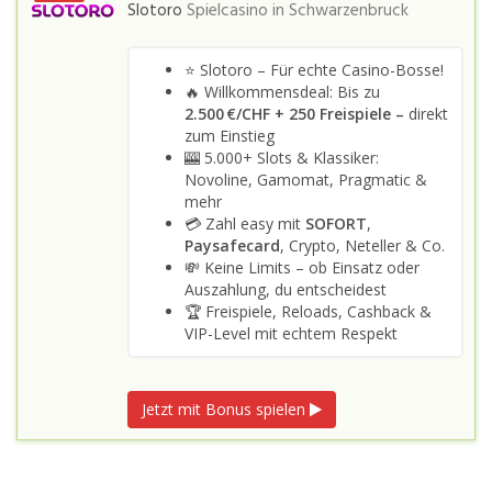
Slotoro
Spielcasino in
Schwarzenbruck
⭐ Slotoro – Für echte Casino-Bosse!
🔥 Willkommensdeal: Bis zu
2.500 €/CHF + 250 Freispiele –
direkt
zum Einstieg
🎰 5.000+ Slots & Klassiker:
Novoline, Gamomat, Pragmatic &
mehr
💳 Zahl easy mit
SOFORT
,
Paysafecard
, Crypto, Neteller & Co.
💸 Keine Limits – ob Einsatz oder
Auszahlung, du entscheidest
🏆 Freispiele, Reloads, Cashback &
VIP-Level mit echtem Respekt
Jetzt mit Bonus spielen