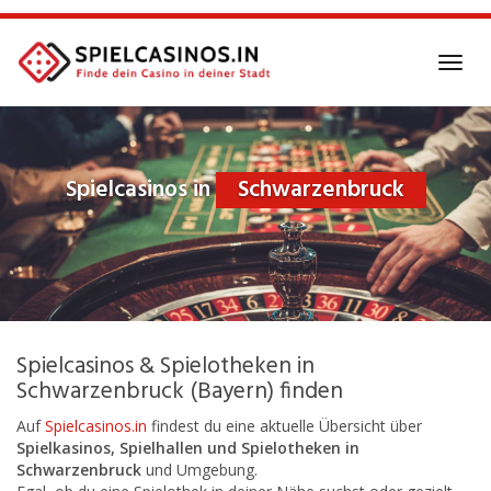
Skip
to
main
Toggl
content
navig
Spielcasinos in
Schwarzenbruck
Spielcasinos & Spielotheken in
Schwarzenbruck (Bayern) finden
Auf
Spielcasinos.in
findest du eine aktuelle Übersicht über
Spielkasinos,
Spielhallen und Spielotheken in
Schwarzenbruck
und Umgebung.