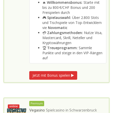
🔥
Willkommensbonus:
Starte mit
bis zu 800 €/CHF Bonus und 200
Freispielen durch
🎮
Spielauswahl:
Über 2.800 Slots
und Tischspiele von Top-Entwicklern
vie
Novomatic
💳
Zahlungsmethoden:
Nutze Visa,
Mastercard, Skrill, Neteller und
Kryptowährungen
🏆
Treueprogramm:
Sammle
Punkte und steige in den VIP-Rängen
auf
Jetzt mit Bonus spielen
Premium
online
Vegasino
Spielcasino in
Schwarzenbruck