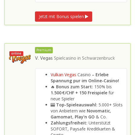
Jetzt mit Bonus spielen
Premium
online
V. Vegas
Spielcasino in
Schwarzenbruck
Vulkan Vegas
Casino
– Erlebe
Spannung pur im Online-Casino!
🔥
Bonus zum Start:
150% bis
1.500 €/CHF + 150 Freispiele
für
neue Spieler
🎰
Top-Spieleauswahl:
5.000+ Slots
von Anbietern wie
Novomatic
,
Gamomat
,
Play’n GO
& Co.
Zahlungsfreiheit:
Unterstützt
SOFORT, Paysafe Kreditkarten &
Crypto