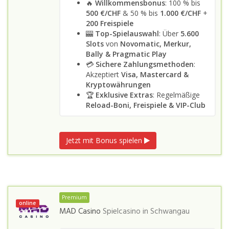
🔥
Willkommensbonus
: 100 % bis
500 €/CHF
& 50 % bis
1.000 €/CHF
+
200 Freispiele
🎰
Top-Spielauswahl
: Über
5.600
Slots
von
Novomatic, Merkur,
Bally & Pragmatic Play
💳
Sichere Zahlungsmethoden
:
Akzeptiert
Visa, Mastercard &
Kryptowährungen
🏆
Exklusive Extras
: Regelmäßige
Reload-Boni, Freispiele & VIP-Club
Jetzt mit Bonus spielen
Premium
online
MAD Casino
Spielcasino in
Schwangau