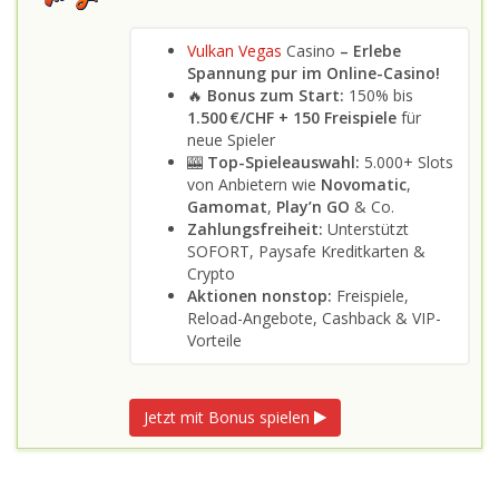
Vulkan Vegas
Casino
– Erlebe
Spannung pur im Online-Casino!
🔥
Bonus zum Start:
150% bis
1.500 €/CHF + 150 Freispiele
für
neue Spieler
🎰
Top-Spieleauswahl:
5.000+ Slots
von Anbietern wie
Novomatic
,
Gamomat
,
Play’n GO
& Co.
Zahlungsfreiheit:
Unterstützt
SOFORT, Paysafe Kreditkarten &
Crypto
Aktionen nonstop:
Freispiele,
Reload-Angebote, Cashback & VIP-
Vorteile
Jetzt mit Bonus spielen