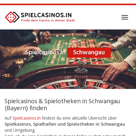
Skip
to
main
Toggl
content
navig
Spielcasinos in
Schwangau
Spielcasinos & Spielotheken in Schwangau
(Bayern) finden
Auf
Spielcasinos.in
findest du eine aktuelle Übersicht über
Spielkasinos,
Spielhallen und Spielotheken in Schwangau
und Umgebung.