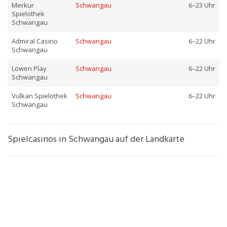
Merkur
Schwangau
6–23 Uhr
Spielothek
Schwangau
Admiral Casino
Schwangau
6–22 Uhr
Schwangau
Löwen Play
Schwangau
6–22 Uhr
Schwangau
Vulkan Spielothek
Schwangau
6–22 Uhr
Schwangau
Spielcasinos in Schwangau auf der Landkarte