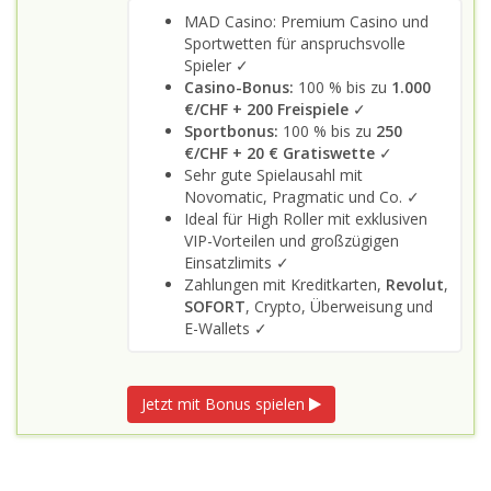
MAD Casino: Premium Casino und
Sportwetten für anspruchsvolle
Spieler ✓
Casino-Bonus:
100 % bis zu
1.000
€/CHF + 200 Freispiele
✓
Sportbonus:
100 % bis zu
250
€/CHF + 20 € Gratiswette
✓
Sehr gute Spielausahl mit
Novomatic, Pragmatic und Co. ✓
Ideal für High Roller mit exklusiven
VIP-Vorteilen und großzügigen
Einsatzlimits ✓
Zahlungen mit Kreditkarten,
Revolut
,
SOFORT
, Crypto, Überweisung und
E-Wallets ✓
Jetzt mit Bonus spielen