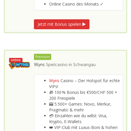
Online Casino des Monats ✓
Jetzt mit Bonus spielen
Premium
online
Wyns
Spielcasino in
Schwangau
Wyns
Casino – Der Hotspot für echte
VIPs!
🎁 100 % Bonus bis €500/CHF 500 +
200 Freispiele
🎰 5.500+ Games: Novo, Merkur,
Pragmatic & mehr
💳 Einzahlen wie du willst: Visa,
Krypto, E-Wallets
👑 VIP-Club mit Luxus-Boni & hohen