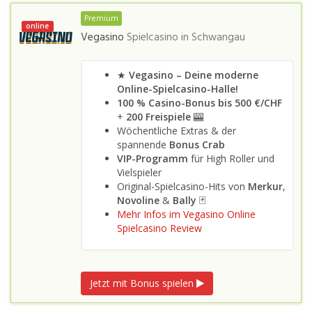
Premium
online
Vegasino
Spielcasino in
Schwangau
★
Vegasino – Deine moderne
Online-Spielcasino-Halle!
100 % Casino-Bonus bis 500 €/CHF
+
200 Freispiele
🎰
Wöchentliche Extras & der
spannende
Bonus Crab
VIP-Programm
für High Roller und
Vielspieler
Original-Spielcasino-Hits von
Merkur
,
Novoline
&
Bally
🃏
Mehr Infos im Vegasino Online
Spielcasino Review
Jetzt mit Bonus spielen