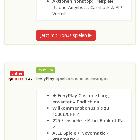
Aktionen nonstop:
Freispiele,
Reload-Angebote, Cashback & VIP-
Vorteile
Jetzt mit Bonus spielen
Premium
online
FieryPlay
Spielcasino in
Schwangau
★
FieryPlay Casino
>
Lang
erwartet – Endlich da!
Willkommensbonus bis zu
1500€/CHF
✓
225 Freispiele
, z.B. bei
Book of Ra
✓
ALLE Spiele
>
Novomatic
✓
Pragmatic
✓