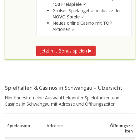
150 Freispiele
✓
Großes Spielangebot inklusive der
NOVO Spiele
✓
Neues online Casino mit TOP
Aktionen ✓
Jetzt mit Bonus spielen
Spielhallen & Casinos in Schwangau – Übersicht
Hier findest du eine Auswahl bekannter Spielotheken und
Casinos in Schwangau mit Adresse und Öffnungszeiten.
Spielcasino
Adresse
Öffnungsze
iten