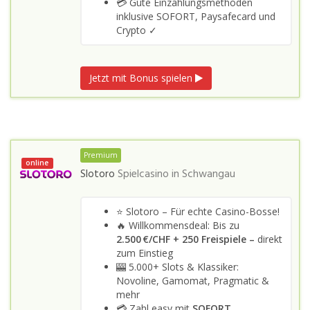
💳 Gute Einzahlungsmethoden
inklusive SOFORT, Paysafecard und
Crypto ✓
Jetzt mit Bonus spielen
Premium
online
Slotoro
Spielcasino in
Schwangau
⭐ Slotoro – Für echte Casino-Bosse!
🔥 Willkommensdeal: Bis zu
2.500 €/CHF + 250 Freispiele –
direkt
zum Einstieg
🎰 5.000+ Slots & Klassiker:
Novoline, Gamomat, Pragmatic &
mehr
💳 Zahl easy mit
SOFORT
,