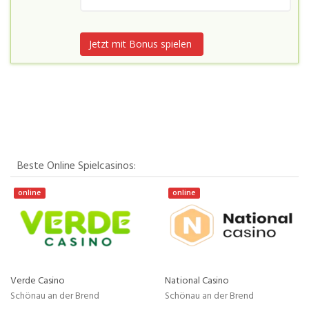
Jetzt mit Bonus spielen
Beste Online Spielcasinos:
online
online
Verde Casino
National Casino
Schönau an der Brend
Schönau an der Brend