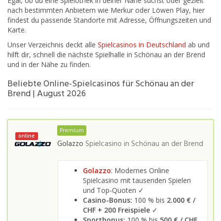
Egal, ob du eine Spielothek in deiner Nähe suchst oder gezielt
nach bestimmten Anbietern wie Merkur oder Löwen Play, hier
findest du passende Standorte mit Adresse, Öffnungszeiten und
Karte.
Unser Verzeichnis deckt alle
Spielcasinos in Deutschland
ab und
hilft dir, schnell die nächste Spielhalle in Schönau an der Brend
und in der Nähe zu finden.
Beliebte Online-Spielcasinos für Schönau an der
Brend | August 2026
Premium
online
Golazzo
Spielcasino in
Schönau an der Brend
Golazzo
: Modernes Online
Spielcasino mit tausenden Spielen
und Top-Quoten ✓
Casino-Bonus:
100 % bis
2.000 € /
CHF + 200 Freispiele
✓
Sportbonus:
100 % bis
500 € / CHF