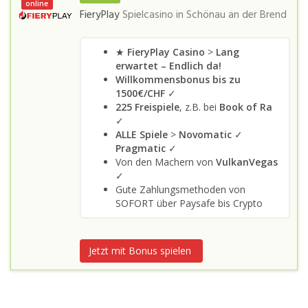
online
FieryPlay
Spielcasino in
Schönau an der Brend
★
FieryPlay Casino
>
Lang
erwartet – Endlich da!
Willkommensbonus bis zu
1500€/CHF
✓
225 Freispiele
, z.B. bei
Book of Ra
✓
ALLE Spiele
>
Novomatic
✓
Pragmatic
✓
Von den Machern von
VulkanVegas
✓
Gute Zahlungsmethoden von
SOFORT über Paysafe bis Crypto
Jetzt mit Bonus spielen