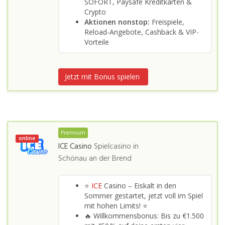
SOFORT, Paysafe Kreditkarten &
Crypto
Aktionen nonstop:
Freispiele,
Reload-Angebote, Cashback & VIP-
Vorteile
Jetzt mit Bonus spielen
Premium
online
ICE Casino
Spielcasino in
Schönau an der Brend
⭐
ICE
Casino – Eiskalt in den
Sommer gestartet, jetzt voll im Spiel
mit hohen Limits! ⭐
🔥 Willkommensbonus: Bis zu €1.500