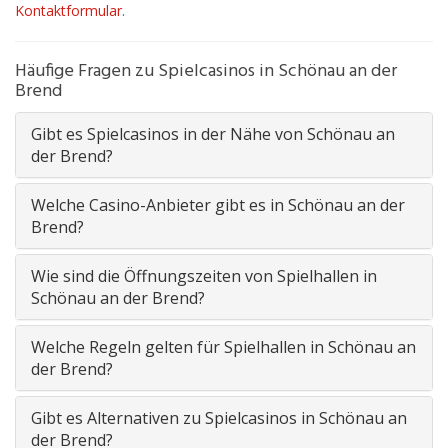
Kontaktformular
.
Häufige Fragen zu Spielcasinos in Schönau an der
Brend
Gibt es Spielcasinos in der Nähe von Schönau an
der Brend?
Welche Casino-Anbieter gibt es in Schönau an der
Brend?
Wie sind die Öffnungszeiten von Spielhallen in
Schönau an der Brend?
Welche Regeln gelten für Spielhallen in Schönau an
der Brend?
Gibt es Alternativen zu Spielcasinos in Schönau an
der Brend?