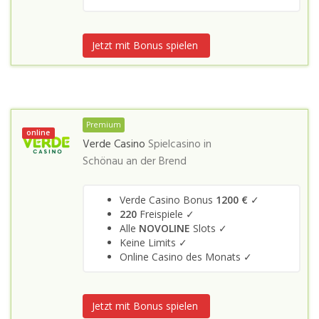
Jetzt mit Bonus spielen
Premium
online
Verde Casino
Spielcasino in
Schönau an der Brend
Verde Casino Bonus
1200 €
✓
220
Freispiele ✓
Alle
NOVOLINE
Slots ✓
Keine Limits ✓
Online Casino des Monats ✓
Jetzt mit Bonus spielen