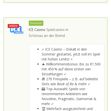
Premium
online
ICE Casino
Spielcasino in
Schönau an der Brend
⭐ ICE Casino – Eiskalt in den
Sommer gestartet, jetzt voll im Spiel
mit hohen Limits! ⭐
🔥 Willkommensbonus: Bis zu €1.500
mit 450 % auf deine ersten vier
Einzahlungen ✓
🎁 270 Freispiele – z. B. auf beliebte
Slots wie
Book of Ra
& mehr ✓
🎰 Top‑Auswahl: Spiele von
renommierten Anbietern wie
Novoline, Pragmatic, Gamomat &
mehr ✓
🏆 Mehrfach ausgezeichnet und