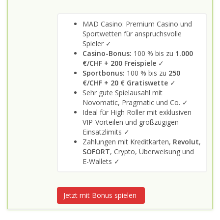
MAD Casino: Premium Casino und
Sportwetten für anspruchsvolle
Spieler ✓
Casino-Bonus:
100 % bis zu
1.000
€/CHF + 200 Freispiele
✓
Sportbonus:
100 % bis zu
250
€/CHF + 20 € Gratiswette
✓
Sehr gute Spielausahl mit
Novomatic, Pragmatic und Co. ✓
Ideal für High Roller mit exklusiven
VIP-Vorteilen und großzügigen
Einsatzlimits ✓
Zahlungen mit Kreditkarten,
Revolut
,
SOFORT
, Crypto, Überweisung und
E-Wallets ✓
Jetzt mit Bonus spielen