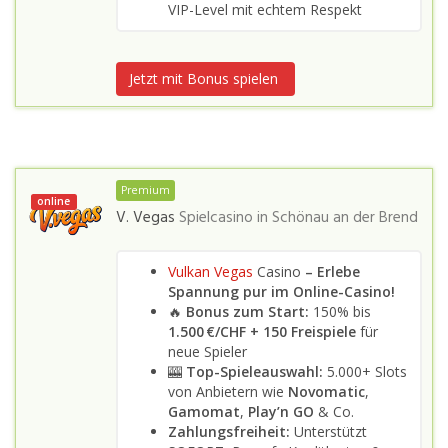
VIP-Level mit echtem Respekt
Jetzt mit Bonus spielen
Premium
online
V. Vegas
Spielcasino in
Schönau an der Brend
Vulkan Vegas
Casino
– Erlebe
Spannung pur im Online-Casino!
🔥
Bonus zum Start:
150% bis
1.500 €/CHF + 150 Freispiele
für
neue Spieler
🎰
Top-Spieleauswahl:
5.000+ Slots
von Anbietern wie
Novomatic
,
Gamomat
,
Play’n GO
& Co.
Zahlungsfreiheit:
Unterstützt