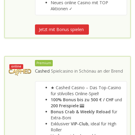
Neues online Casino mit TOP
Aktionen ✓
Jetzt mit Bonus spielen
Premium
online
Cashed
Spielcasino in
Schönau an der Brend
★ Cashed Casino – Das Top-Casino
für stilvolles Online-Spiel!
100% Bonus bis zu 500 €
/ CHF
und
200 Freispiele
🎰
Bonus Crab & Weekly Reload
für
Extra-Boni
Exklusiver
VIP-Club
, ideal für High
Roller