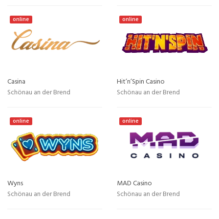
online
online
Casina
Hit’n’Spin Casino
Schönau an der Brend
Schönau an der Brend
online
online
Wyns
MAD Casino
Schönau an der Brend
Schönau an der Brend