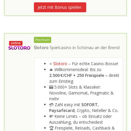
Jetzt mit Bonus spielen
Premium
online
Slotoro
Spielcasino in
Schönau an der Brend
⭐
Slotoro
– Für echte Casino-Bosse!
🔥 Willkommensdeal: Bis zu
2.500 €/CHF + 250 Freispiele –
direkt
zum Einstieg
🎰 5.000+ Slots & Klassiker:
Novoline, Gamomat, Pragmatic &
mehr
💳 Zahl easy mit
SOFORT
,
Paysafecard
, Crypto, Neteller & Co.
💸 Keine Limits – ob Einsatz oder
Auszahlung, du entscheidest
🏆 Freispiele, Reloads, Cashback &