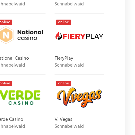
chnabelwaid
Schnabelwaid
online
online
ational Casino
FieryPlay
chnabelwaid
Schnabelwaid
online
online
erde Casino
V. Vegas
chnabelwaid
Schnabelwaid