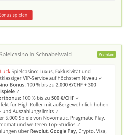
 Bonus spielen
Spielcasino in
Schnabelwaid
Premium
PLuck
Spielcasino: Luxus, Exklusivität und
tklassiger VIP-Service auf höchstem Niveau ✓
sino-Bonus:
100 % bis zu
2.000 €/CHF + 300
ispiele
✓
ortbonus:
100 % bis zu
500 €/CHF
✓
fekt für High Roller mit außergewöhnlich hohen
- und Auszahlungslimits ✓
r 5.000 Spiele von Novomatic, Pragmatic Play,
momat und weiteren Top-Studios ✓
hlungen über
Revolut
,
Google Pay
, Crypto, Visa,