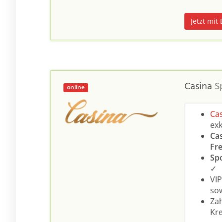
Jetzt mit
Casina
S
online
Ca
ex
Ca
Fre
Sp
✓
VIP
so
Za
Kr