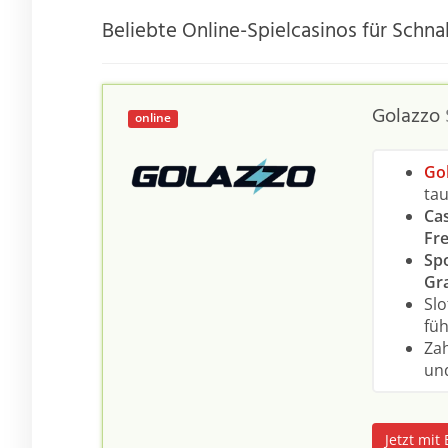
Beliebte Online-Spielcasinos für Schn
Golazzo
online
Go
ta
Ca
Fre
Sp
Gr
Slo
füh
Za
un
Jetzt mit