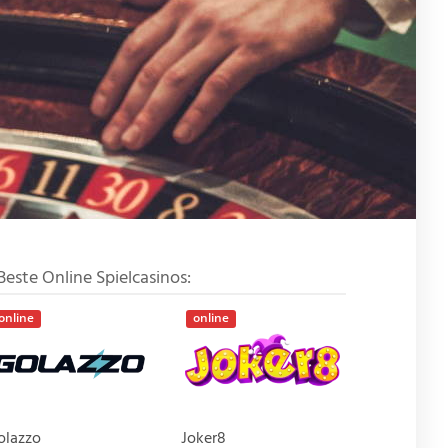
Beste Online Spielcasinos:
online
online
olazzo
Joker8