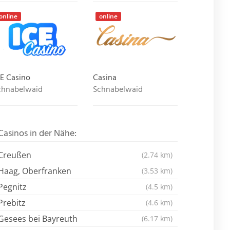
online
online
CE Casino
Casina
chnabelwaid
Schnabelwaid
Casinos in der Nähe:
Creußen
(2.74 km)
Haag, Oberfranken
(3.53 km)
Pegnitz
(4.5 km)
Prebitz
(4.6 km)
Gesees bei Bayreuth
(6.17 km)