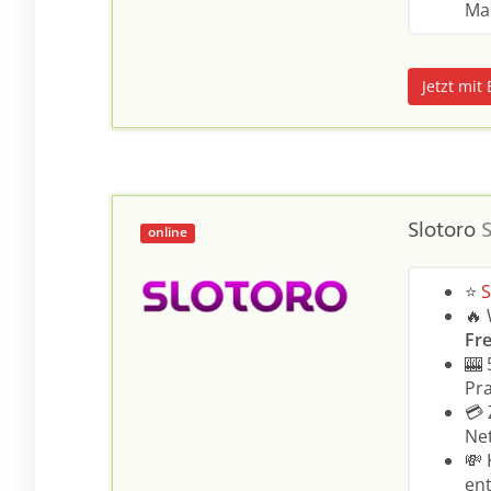
Ma
Jetzt mit
Slotoro
S
online
⭐
S
🔥
Fre
🎰 
Pr
💳 
Net
💸 
en