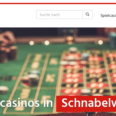
Spielcas
lcasinos in
Schnabel