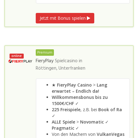
Jetzt mit Bonus spielen
Premium
online
FieryPlay
Spielcasino in
Röttingen, Unterfranken
★
FieryPlay Casino
>
Lang
erwartet – Endlich da!
Willkommensbonus bis zu
1500€/CHF
✓
225 Freispiele
, z.B. bei
Book of Ra
✓
ALLE Spiele
>
Novomatic
✓
Pragmatic
✓
Von den Machern von
VulkanVegas