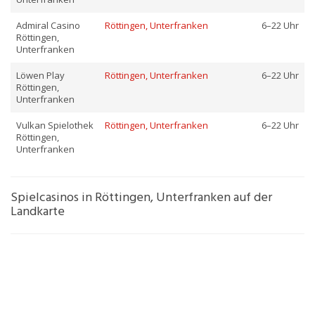
Admiral Casino
Röttingen, Unterfranken
6–22 Uhr
Röttingen,
Unterfranken
Löwen Play
Röttingen, Unterfranken
6–22 Uhr
Röttingen,
Unterfranken
Vulkan Spielothek
Röttingen, Unterfranken
6–22 Uhr
Röttingen,
Unterfranken
Spielcasinos in Röttingen, Unterfranken auf der
Landkarte