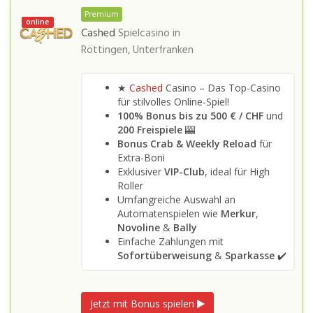
Premium
online
Cashed
Spielcasino in
Röttingen, Unterfranken
★
Cashed
Casino – Das Top-Casino
für stilvolles Online-Spiel!
100% Bonus bis zu 500 €
/ CHF
und
200 Freispiele
🎰
Bonus Crab & Weekly Reload
für
Extra-Boni
Exklusiver
VIP-Club
, ideal für High
Roller
Umfangreiche Auswahl an
Automatenspielen wie
Merkur
,
Novoline
&
Bally
Einfache Zahlungen mit
Sofortüberweisung
&
Sparkasse
✔️
Jetzt mit Bonus spielen