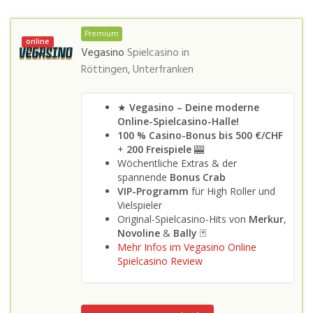
Premium
online
Vegasino
Spielcasino in
Röttingen, Unterfranken
★
Vegasino – Deine moderne
Online-Spielcasino-Halle!
100 % Casino-Bonus bis 500 €/CHF
+
200 Freispiele
🎰
Wöchentliche Extras & der
spannende
Bonus Crab
VIP-Programm
für High Roller und
Vielspieler
Original-Spielcasino-Hits von
Merkur
,
Novoline
&
Bally
🃏
Mehr Infos im Vegasino Online
Spielcasino Review