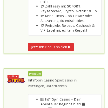
mehr
💳 Zahl easy mit
SOFORT
,
Paysafecard
, Crypto, Neteller & Co.
💸 Keine Limits – ob Einsatz oder
Auszahlung, du entscheidest
🏆 Freispiele, Reloads, Cashback &
VIP-Level mit echtem Respekt
Jetzt mit Bonus spielen
Premium
online
Hit’n’Spin Casino
Spielcasino in
Röttingen, Unterfranken
🎰 Hit’n’Spin Casino
– Dein
Abenteuer beginnt hier! 🎰