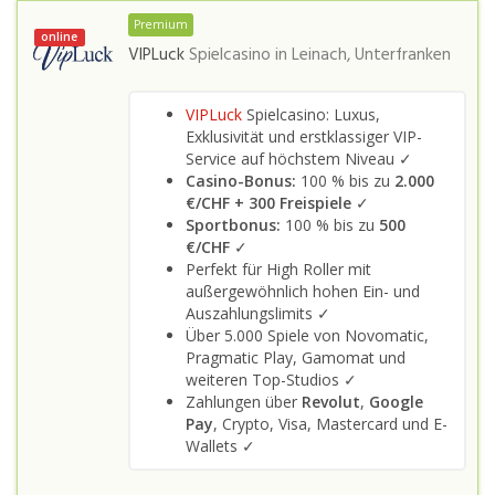
Premium
online
VIPLuck
Spielcasino in
Leinach, Unterfranken
VIPLuck
Spielcasino: Luxus,
Exklusivität und erstklassiger VIP-
Service auf höchstem Niveau ✓
Casino-Bonus:
100 % bis zu
2.000
€/CHF + 300 Freispiele
✓
Sportbonus:
100 % bis zu
500
€/CHF
✓
Perfekt für High Roller mit
außergewöhnlich hohen Ein- und
Auszahlungslimits ✓
Über 5.000 Spiele von Novomatic,
Pragmatic Play, Gamomat und
weiteren Top-Studios ✓
Zahlungen über
Revolut
,
Google
Pay
, Crypto, Visa, Mastercard und E-
Wallets ✓