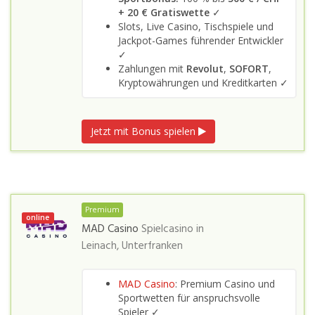
+ 20 € Gratiswette
✓
Slots, Live Casino, Tischspiele und
Jackpot-Games führender Entwickler
✓
Zahlungen mit
Revolut
,
SOFORT
,
Kryptowährungen und Kreditkarten ✓
Jetzt mit Bonus spielen
Premium
online
MAD Casino
Spielcasino in
Leinach, Unterfranken
MAD Casino
: Premium Casino und
Sportwetten für anspruchsvolle
Spieler ✓