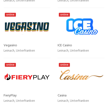
Leinach, Unterfranken
Leinach, Unterfranken
online
online
Vegasino
ICE Casino
Leinach, Unterfranken
Leinach, Unterfranken
online
online
FieryPlay
Casina
Leinach, Unterfranken
Leinach, Unterfranken