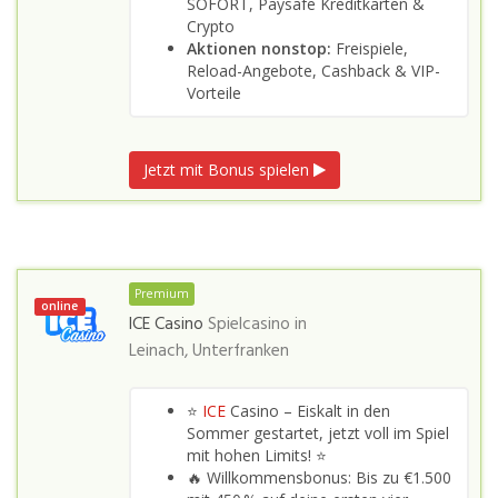
SOFORT, Paysafe Kreditkarten &
Crypto
Aktionen nonstop:
Freispiele,
Reload-Angebote, Cashback & VIP-
Vorteile
Jetzt mit Bonus spielen
Premium
online
ICE Casino
Spielcasino in
Leinach, Unterfranken
⭐
ICE
Casino – Eiskalt in den
Sommer gestartet, jetzt voll im Spiel
mit hohen Limits! ⭐
🔥 Willkommensbonus: Bis zu €1.500