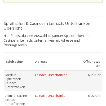
Spielhallen & Casinos in Leinach, Unterfranken –
Übersicht
Hier findest du eine Auswahl bekannter Spielotheken und
Casinos in Leinach, Unterfranken mit Adresse und
Öffnungszeiten.
Spielcasino
Adresse
Öffnungsze
iten
Merkur
Leinach, Unterfranken
6–23 Uhr
Spielothek
Leinach,
Unterfranken
Admiral Casino
Leinach, Unterfranken
6–22 Uhr
Leinach,
Unterfranken