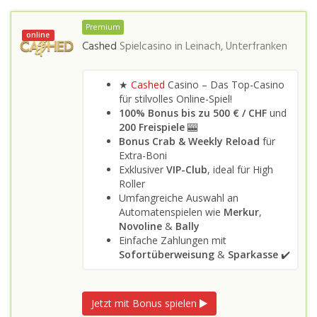
Premium
online
Cashed
Spielcasino in
Leinach, Unterfranken
★
Cashed
Casino – Das Top-Casino
für stilvolles Online-Spiel!
100% Bonus bis zu 500 €
/ CHF
und
200 Freispiele
🎰
Bonus Crab & Weekly Reload
für
Extra-Boni
Exklusiver
VIP-Club
, ideal für High
Roller
Umfangreiche Auswahl an
Automatenspielen wie
Merkur
,
Novoline
&
Bally
Einfache Zahlungen mit
Sofortüberweisung
&
Sparkasse
✔️
Jetzt mit Bonus spielen