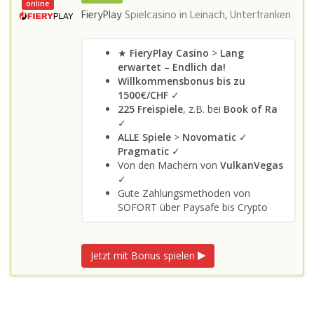
online
FieryPlay
Spielcasino in
Leinach, Unterfranken
★
FieryPlay Casino
>
Lang
erwartet – Endlich da!
Willkommensbonus bis zu
1500€/CHF
✓
225 Freispiele
, z.B. bei
Book of Ra
✓
ALLE Spiele
>
Novomatic
✓
Pragmatic
✓
Von den Machern von
VulkanVegas
✓
Gute Zahlungsmethoden von
SOFORT über Paysafe bis Crypto
Jetzt mit Bonus spielen