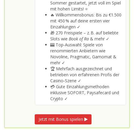
Sommer gestartet, jetzt voll im Spiel
mit hohen Limits! ⭐
🔥 Willkommensbonus: Bis zu €1.500
mit 450 % auf deine ersten vier
Einzahlungen ✓
🎁 270 Freispiele – z. B. auf beliebte
Slots wie
Book of Ra
& mehr ✓
🎰 Top‑Auswahl: Spiele von
renommierten Anbietern wie
Novoline, Pragmatic, Gamomat &
mehr ✓
🏆 Mehrfach ausgezeichnet und
betrieben von erfahrenen Profis der
Casino‑Szene ✓
💳 Gute Einzahlungsmethoden
inklusive SOFORT, Paysafecard und
Crypto ✓
Jetzt mit Bonus spielen