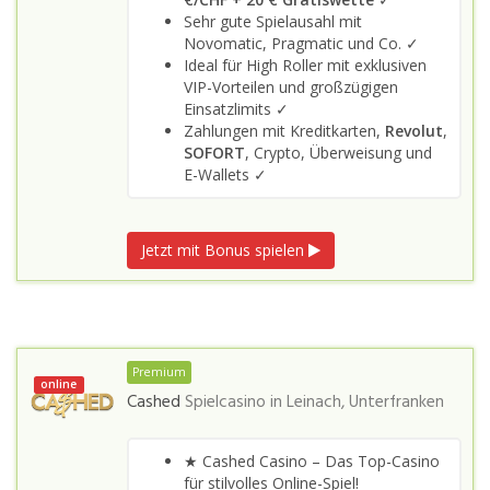
Sehr gute Spielausahl mit
Novomatic, Pragmatic und Co. ✓
Ideal für High Roller mit exklusiven
VIP-Vorteilen und großzügigen
Einsatzlimits ✓
Zahlungen mit Kreditkarten,
Revolut
,
SOFORT
, Crypto, Überweisung und
E-Wallets ✓
Jetzt mit Bonus spielen
Premium
online
Cashed
Spielcasino in
Leinach, Unterfranken
★ Cashed Casino – Das Top-Casino
für stilvolles Online-Spiel!