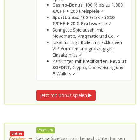
Casino-Bonus:
100 % bis zu
1.000
€/CHF + 200 Freispiele
✓
Sportbonus:
100 % bis zu
250
€/CHF + 20 € Gratiswette
✓
Sehr gute Spielausahl mit
Novomatic, Pragmatic und Co. ✓
Ideal für High Roller mit exklusiven
VIP-Vorteilen und großzügigen
Einsatzlimits ✓
Zahlungen mit Kreditkarten,
Revolut
,
SOFORT
, Crypto, Überweisung und
E-Wallets ✓
Jetzt mit Bonus spielen
Premium
online
Casina
Spielcasino in
Leinach, Unterfranken