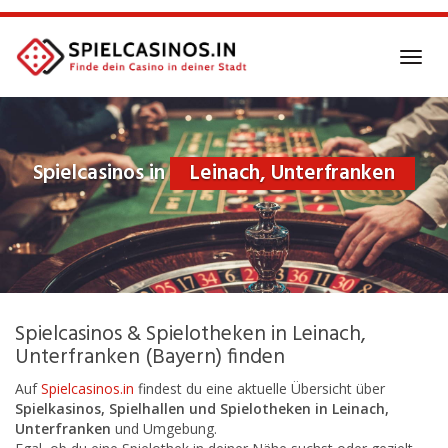
Skip
to
main
Toggl
content
navig
Spielcasinos in
Leinach, Unterfranken
Spielcasinos & Spielotheken in Leinach,
Unterfranken (Bayern) finden
Auf
Spielcasinos.in
findest du eine aktuelle Übersicht über
Spielkasinos,
Spielhallen und Spielotheken in Leinach,
Unterfranken
und Umgebung.