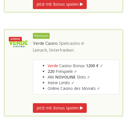
Jetzt mit Bonus spielen
Premium
online
Verde Casino
Spielcasino in
Leinach, Unterfranken
Verde
Casino Bonus
1200 €
✓
220
Freispiele ✓
Alle
NOVOLINE
Slots ✓
Keine Limits ✓
Online Casino des Monats ✓
Jetzt mit Bonus spielen