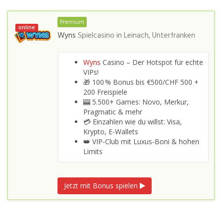
Premium
online
Wyns
Spielcasino in
Leinach, Unterfranken
Wyns
Casino – Der Hotspot für echte
VIPs!
🎁 100 % Bonus bis €500/CHF 500 +
200 Freispiele
🎰 5.500+ Games: Novo, Merkur,
Pragmatic & mehr
💳 Einzahlen wie du willst: Visa,
Krypto, E-Wallets
👑 VIP-Club mit Luxus-Boni & hohen
Limits
Jetzt mit Bonus spielen