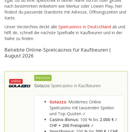
Egal, ob du eine Spielothek in deiner Nähe suchst oder gezielt
nach bestimmten Anbietern wie Merkur oder Löwen Play, hier
findest du passende Standorte mit Adresse, Öffnungszeiten und
Karte.
Unser Verzeichnis deckt alle
Spielcasinos in Deutschland
ab und
hilft dir, schnell die nächste Spielhalle in Kaufbeuren und in der
Nähe zu finden.
Beliebte Online-Spielcasinos für Kaufbeuren |
August 2026
Premium
online
Golazzo
Spielcasino in
Kaufbeuren
Golazzo
: Modernes Online
Spielcasino mit tausenden Spielen
und Top-Quoten ✓
Casino-Bonus:
100 % bis
2.000 € /
CHF + 200 Freispiele
✓
Sportbonus:
100 % bis
500 € / CHF