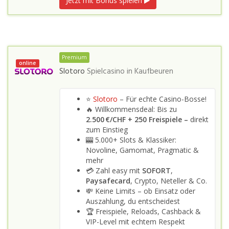
Jetzt mit Bonus spielen
Premium
online
Slotoro
Spielcasino in
Kaufbeuren
⭐
Slotoro
– Für echte Casino-Bosse!
🔥 Willkommensdeal: Bis zu
2.500 €/CHF + 250 Freispiele –
direkt
zum Einstieg
🎰 5.000+ Slots & Klassiker:
Novoline, Gamomat, Pragmatic &
mehr
💳 Zahl easy mit
SOFORT
,
Paysafecard
, Crypto, Neteller & Co.
💸 Keine Limits – ob Einsatz oder
Auszahlung, du entscheidest
🏆 Freispiele, Reloads, Cashback &
VIP-Level mit echtem Respekt