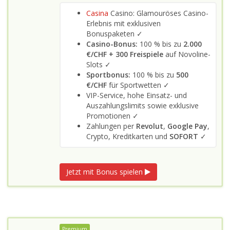
Casina
Casino: Glamouröses Casino-
Erlebnis mit exklusiven
Bonuspaketen ✓
Casino-Bonus:
100 % bis zu
2.000
€/CHF + 300 Freispiele
auf Novoline-
Slots ✓
Sportbonus:
100 % bis zu
500
€/CHF
für Sportwetten ✓
VIP-Service, hohe Einsatz- und
Auszahlungslimits sowie exklusive
Promotionen ✓
Zahlungen per
Revolut
,
Google Pay
,
Crypto, Kreditkarten und
SOFORT
✓
Jetzt mit Bonus spielen
Premium