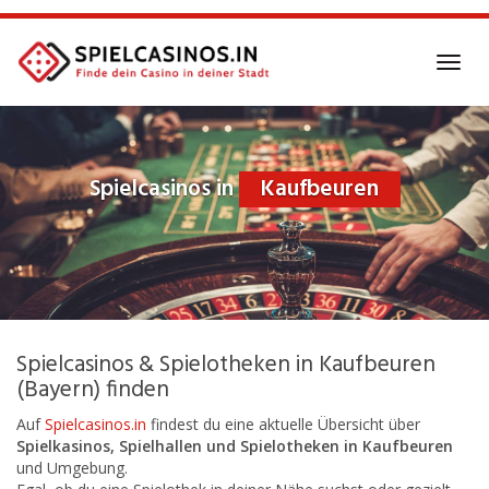
Skip
to
main
Toggl
content
navig
Spielcasinos in
Kaufbeuren
Spielcasinos & Spielotheken in Kaufbeuren
(Bayern) finden
Auf
Spielcasinos.in
findest du eine aktuelle Übersicht über
Spielkasinos,
Spielhallen und Spielotheken in Kaufbeuren
und Umgebung.