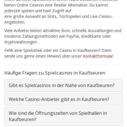
bieten Online Casinos eine flexible Alternative. Du kannst
jederzeit spielen und hast Zugriff auf
eine große Auswahl an Slots, Tischspielen und Live-Casino-
Angeboten.
Viele Anbieter bieten attraktive Boni, schnelle Auszahlungen und
moderne Zahlungsmethoden wie PayPal, Kreditkarte oder
Kryptowährungen.
Fehlt eine Spielothek oder ein Casino in Kaufbeuren? Dann
sende uns gerne einen Hinweis über unser
Kontaktformular
.
Häufige Fragen zu Spielcasinos in Kaufbeuren
Gibt es Spielcasinos in der Nähe von Kaufbeuren?
Welche Casino-Anbieter gibt es in Kaufbeuren?
Wie sind die Öffnungszeiten von Spielhallen in
Kaufbeuren?