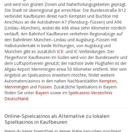
und wird von grünen Zonen und Naherholungsgebieten geprägt.
Die Stadt ist überregional gut erreichbar: Die Bundesstraße B12
verbindet Kaufbeuren direkt nach Kempten und Buchloe mit
Anschluss an die Autobahnen A7 (Flensburg–Füssen) und A96
(Lindau–München), wobei die A96 etwa zehn Kilometer nördlich
verläuft. Am Bahnhof Kaufbeuren verkehren Regionalzüge auf
den Bahnlinien München–Lindau und Augsburg–Füssen mit
Halbstundentakt in beide Richtungen, von Augsburg und
München gibt es zusätzlich
ICE
- und IC-Verbindungen. Der
Fliegerhorst Kaufbeuren im Süden wird von der Bundeswehr und
dem Luftsportverein genutzt; der nächste zivile Flughafen ist der
Allgäu Airport Memmingen etwa 50 Kilometer entfernt. Wer sein
Angebot an Spielcasinos erweitern möchte, findet weitere
Automatencasinos in den nahen Nachbarstädten
Kempten
,
Memmingen
und
Füssen
. Zusätzliche Spielsalons in Bayern
finden Sie unter
Bayern
sowie im
Spielcasino-Verzeichnis
Deutschland
.
Online-Spielcasinos als Alternative zu lokalen
Spielkasinos in Kaufbeuren
Wenn du keine Spielothek in deiner Nähe besuchen möchtest,