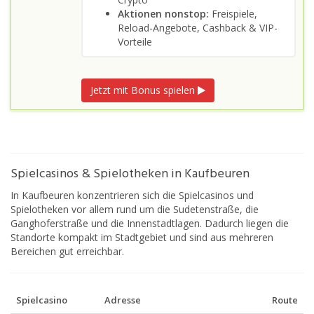
Aktionen nonstop:
Freispiele,
Reload-Angebote, Cashback & VIP-
Vorteile
Jetzt mit Bonus spielen
Spielcasinos & Spielotheken in Kaufbeuren
In Kaufbeuren konzentrieren sich die Spielcasinos und
Spielotheken vor allem rund um die Sudetenstraße, die
Ganghoferstraße und die Innenstadtlagen. Dadurch liegen die
Standorte kompakt im Stadtgebiet und sind aus mehreren
Bereichen gut erreichbar.
Spielcasino
Adresse
Route