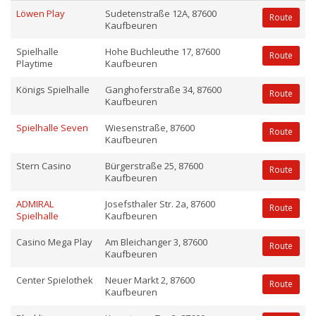
Löwen Play
Sudetenstraße 12A, 87600
Route
Kaufbeuren
Spielhalle
Hohe Buchleuthe 17, 87600
Route
Playtime
Kaufbeuren
Königs Spielhalle
Ganghoferstraße 34, 87600
Route
Kaufbeuren
Spielhalle Seven
Wiesenstraße, 87600
Route
Kaufbeuren
Stern Casino
Bürgerstraße 25, 87600
Route
Kaufbeuren
ADMIRAL
Josefsthaler Str. 2a, 87600
Route
Spielhalle
Kaufbeuren
Casino Mega Play
Am Bleichanger 3, 87600
Route
Kaufbeuren
Center Spielothek
Neuer Markt 2, 87600
Route
Kaufbeuren