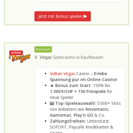
Jetzt mit Bonus spielen
Premium
online
V. Vegas
Spielcasino in
Kaufbeuren
Vulkan Vegas
Casino
– Erlebe
Spannung pur im Online-Casino!
🔥
Bonus zum Start:
150% bis
1.500 €/CHF + 150 Freispiele
für
neue Spieler
🎰
Top-Spieleauswahl:
5.000+ Slots
von Anbietern wie
Novomatic
,
Gamomat
,
Play’n GO
& Co.
Zahlungsfreiheit:
Unterstützt
SOFORT, Paysafe Kreditkarten &
Crypto