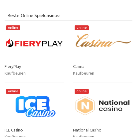
Beste Online Spielcasinos:
online
online
FieryPlay
Casina
Kaufbeuren
Kaufbeuren
online
online
ICE Casino
National Casino