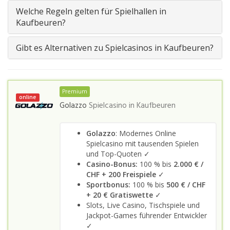
Welche Regeln gelten für Spielhallen in
Kaufbeuren?
Gibt es Alternativen zu Spielcasinos in Kaufbeuren?
Premium
online
Golazzo
Spielcasino in
Kaufbeuren
Golazzo
: Modernes Online
Spielcasino mit tausenden Spielen
und Top-Quoten ✓
Casino-Bonus:
100 % bis
2.000 € /
CHF + 200 Freispiele
✓
Sportbonus:
100 % bis
500 € / CHF
+ 20 € Gratiswette
✓
Slots, Live Casino, Tischspiele und
Jackpot-Games führender Entwickler
✓