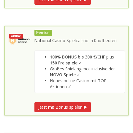
Premium
online
National Casino
Spielcasino in
Kaufbeuren
100% BONUS bis 300 €/CHF
plus
150 Freispiele
✓
Großes Spielangebot inklusive der
NOVO Spiele
✓
Neues online Casino mit TOP
Aktionen ✓
Jetzt mit Bonus spielen