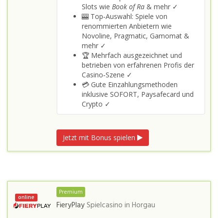
Slots wie
Book of Ra
& mehr ✓
🎰 Top‑Auswahl: Spiele von
renommierten Anbietern wie
Novoline, Pragmatic, Gamomat &
mehr ✓
🏆 Mehrfach ausgezeichnet und
betrieben von erfahrenen Profis der
Casino‑Szene ✓
💳 Gute Einzahlungsmethoden
inklusive SOFORT, Paysafecard und
Crypto ✓
Jetzt mit Bonus spielen
Premium
online
FieryPlay
Spielcasino in
Horgau