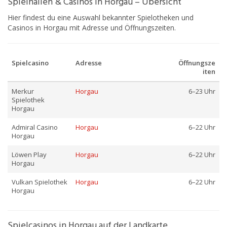
Spielhallen & Casinos in Horgau – Übersicht
Hier findest du eine Auswahl bekannter Spielotheken und
Casinos in Horgau mit Adresse und Öffnungszeiten.
Spielcasino
Adresse
Öffnungsze
iten
Merkur
Horgau
6–23 Uhr
Spielothek
Horgau
Admiral Casino
Horgau
6–22 Uhr
Horgau
Löwen Play
Horgau
6–22 Uhr
Horgau
Vulkan Spielothek
Horgau
6–22 Uhr
Horgau
Spielcasinos in Horgau auf der Landkarte