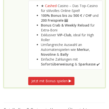
★
Cashed
Casino – Das Top-Casino
für stilvolles Online-Spiel!
100% Bonus bis zu 500 €
/ CHF
und
200 Freispiele
🎰
Bonus Crab & Weekly Reload
für
Extra-Boni
Exklusiver
VIP-Club
, ideal für High
Roller
Umfangreiche Auswahl an
Automatenspielen wie
Merkur
,
Novoline
&
Bally
Einfache Zahlungen mit
Sofortüberweisung
&
Sparkasse
✔️
Jetzt mit Bonus spielen