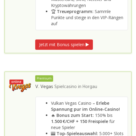
Kryptowährungen
🏆
Treueprogramm:
Sammle
Punkte und steige in den VIP-Rängen
auf
Jetzt mit Bonus spielen
Premium
online
V. Vegas
Spielcasino in
Horgau
Vulkan Vegas Casino
– Erlebe
Spannung pur im Online-Casino!
🔥
Bonus zum Start:
150% bis
1.500 €/CHF + 150 Freispiele
für
neue Spieler
🎰
Top-Spieleauswahl:
5.000+ Slots