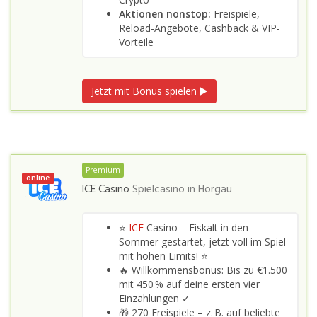
Aktionen nonstop:
Freispiele,
Reload-Angebote, Cashback & VIP-
Vorteile
Jetzt mit Bonus spielen
Premium
online
ICE Casino
Spielcasino in
Horgau
⭐
ICE
Casino – Eiskalt in den
Sommer gestartet, jetzt voll im Spiel
mit hohen Limits! ⭐
🔥 Willkommensbonus: Bis zu €1.500
mit 450 % auf deine ersten vier
Einzahlungen ✓
🎁 270 Freispiele – z. B. auf beliebte