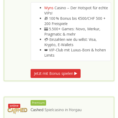
Wyns
Casino – Der Hotspot für echte
VIPs!
🎁 100 % Bonus bis €500/CHF 500 +
200 Freispiele
🎰 5.500+ Games: Novo, Merkur,
Pragmatic & mehr
💳 Einzahlen wie du willst: Visa,
Krypto, E-Wallets
👑 VIP-Club mit Luxus-Boni & hohen
Limits
Jetzt mit Bonus spielen
Premium
online
Cashed
Spielcasino in
Horgau