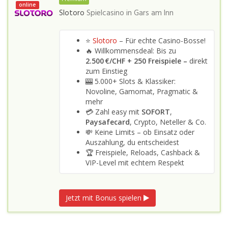
online
Slotoro
Spielcasino in
Gars am Inn
⭐
Slotoro
– Für echte Casino-Bosse!
🔥 Willkommensdeal: Bis zu
2.500 €/CHF + 250 Freispiele –
direkt
zum Einstieg
🎰 5.000+ Slots & Klassiker:
Novoline, Gamomat, Pragmatic &
mehr
💳 Zahl easy mit
SOFORT
,
Paysafecard
, Crypto, Neteller & Co.
💸 Keine Limits – ob Einsatz oder
Auszahlung, du entscheidest
🏆 Freispiele, Reloads, Cashback &
VIP-Level mit echtem Respekt
Jetzt mit Bonus spielen