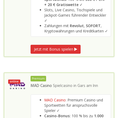
+ 20 € Gratiswette
✓
Slots, Live Casino, Tischspiele und
Jackpot-Games führender Entwickler
✓
Zahlungen mit
Revolut
,
SOFORT
,
Kryptowährungen und Kreditkarten ✓
Jetzt mit Bonus spielen
Premium
online
MAD Casino
Spielcasino in
Gars am Inn
MAD Casino
: Premium Casino und
Sportwetten für anspruchsvolle
Spieler ✓
Casino-Bonus:
100 % bis zu
1.000