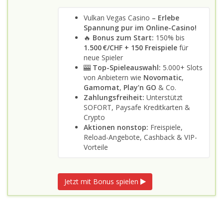
Vulkan Vegas Casino
– Erlebe
Spannung pur im Online-Casino!
🔥
Bonus zum Start:
150% bis
1.500 €/CHF + 150 Freispiele
für
neue Spieler
🎰
Top-Spieleauswahl:
5.000+ Slots
von Anbietern wie
Novomatic
,
Gamomat
,
Play’n GO
& Co.
Zahlungsfreiheit:
Unterstützt
SOFORT, Paysafe Kreditkarten &
Crypto
Aktionen nonstop:
Freispiele,
Reload-Angebote, Cashback & VIP-
Vorteile
Jetzt mit Bonus spielen