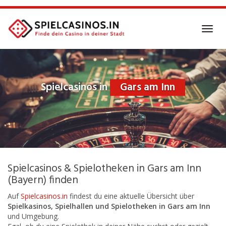
Skip
to
main
Toggl
content
navig
Spielcasinos in
Gars am Inn
Spielcasinos & Spielotheken in Gars am Inn
(Bayern) finden
Auf
Spielcasinos.in
findest du eine aktuelle Übersicht über
Spielkasinos,
Spielhallen und Spielotheken in Gars am Inn
und Umgebung.