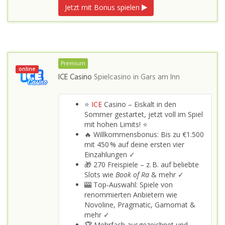
Jetzt mit Bonus spielen
Premium
online
ICE Casino
Spielcasino in
Gars am Inn
⭐
ICE
Casino – Eiskalt in den
Sommer gestartet, jetzt voll im Spiel
mit hohen Limits! ⭐
🔥 Willkommensbonus: Bis zu €1.500
mit 450 % auf deine ersten vier
Einzahlungen ✓
🎁 270 Freispiele – z. B. auf beliebte
Slots wie
Book of Ra
& mehr ✓
🎰 Top‑Auswahl: Spiele von
renommierten Anbietern wie
Novoline, Pragmatic, Gamomat &
mehr ✓
🏆 Mehrfach ausgezeichnet und