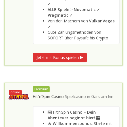
✓
ALLE Spiele
>
Novomatic
✓
Pragmatic
✓
Von den Machern von
VulkanVegas
✓
Gute Zahlungsmethoden von
SOFORT über Paysafe bis Crypto
Jetzt mit Bonus spielen
Premium
online
Hit’n’Spin Casino
Spielcasino in
Gars am Inn
🎰 Hit’n’Spin Casino
– Dein
Abenteuer beginnt hier! 🎰
🔥
Willkommensbonus:
Starte mit