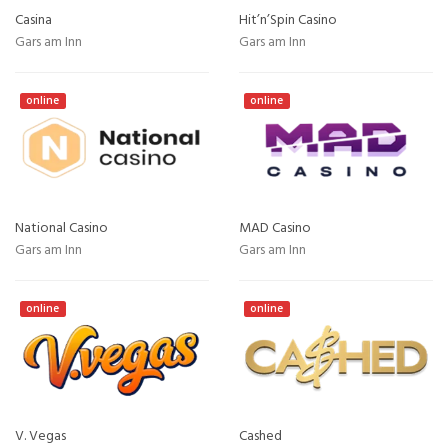
Casina
Hit’n’Spin Casino
Gars am Inn
Gars am Inn
online
online
National Casino
MAD Casino
Gars am Inn
Gars am Inn
online
online
V. Vegas
Cashed