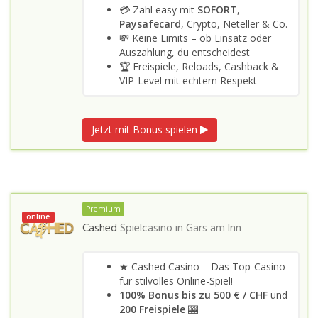
💳 Zahl easy mit
SOFORT
,
Paysafecard
, Crypto, Neteller & Co.
💸 Keine Limits – ob Einsatz oder
Auszahlung, du entscheidest
🏆 Freispiele, Reloads, Cashback &
VIP-Level mit echtem Respekt
Jetzt mit Bonus spielen
Premium
online
Cashed
Spielcasino in
Gars am Inn
★ Cashed Casino – Das Top-Casino
für stilvolles Online-Spiel!
100% Bonus bis zu 500 €
/ CHF
und
200 Freispiele
🎰