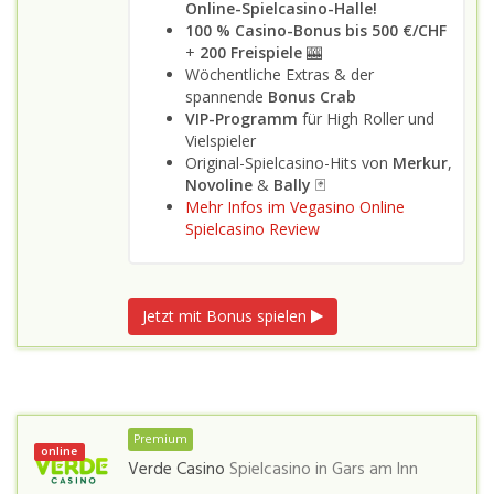
Online-Spielcasino-Halle!
100 % Casino-Bonus bis 500 €/CHF
+
200 Freispiele
🎰
Wöchentliche Extras & der
spannende
Bonus Crab
VIP-Programm
für High Roller und
Vielspieler
Original-Spielcasino-Hits von
Merkur
,
Novoline
&
Bally
🃏
Mehr Infos im Vegasino Online
Spielcasino Review
Jetzt mit Bonus spielen
Premium
online
Verde Casino
Spielcasino in
Gars am Inn