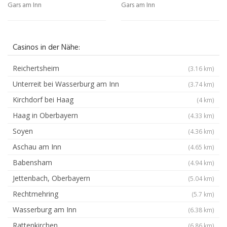
Gars am Inn
Gars am Inn
Casinos in der Nähe:
Reichertsheim
(3.16 km)
Unterreit bei Wasserburg am Inn
(3.74 km)
Kirchdorf bei Haag
(4 km)
Haag in Oberbayern
(4.33 km)
Soyen
(4.36 km)
Aschau am Inn
(4.65 km)
Babensham
(4.94 km)
Jettenbach, Oberbayern
(5.04 km)
Rechtmehring
(5.7 km)
Wasserburg am Inn
(6.38 km)
Rattenkirchen
(6.86 km)