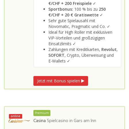
€/CHF + 200 Freispiele
✓
Sportbonus:
100 % bis zu
250
€/CHF + 20 € Gratiswette
✓
Sehr gute Spielausahl mit
Novomatic, Pragmatic und Co. ✓
Ideal für High Roller mit exklusiven
VIP-Vorteilen und großzügigen
Einsatzlimits ✓
Zahlungen mit Kreditkarten,
Revolut
,
SOFORT
, Crypto, Überweisung und
E-Wallets ✓
Jetzt mit Bonus spielen
Premium
online
Casina
Spielcasino in
Gars am Inn