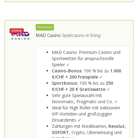
Premium
online
MAD Casino
Spielcasino in
Ering
MAD Casino: Premium Casino und
Sportwetten für anspruchsvolle
Spieler ✓
Casino-Bonus:
100 % bis zu
1.000
€/CHF + 200 Freispiele
✓
Sportbonus:
100 % bis zu
250
€/CHF + 20 € Gratiswette
✓
Sehr gute Spielausahl mit
Novomatic, Pragmatic und Co. ✓
Ideal für High Roller mit exklusiven
VIP-Vorteilen und großzügigen
Einsatzlimits ✓
Zahlungen mit Kreditkarten,
Revolut
,
SOFORT
, Crypto, Überweisung und