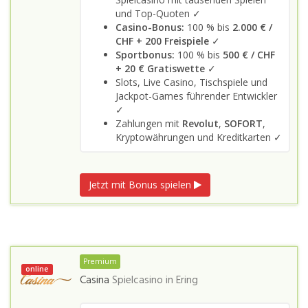
und Top-Quoten ✓
Casino-Bonus:
100 % bis
2.000 € /
CHF + 200 Freispiele
✓
Sportbonus:
100 % bis
500 € / CHF
+ 20 € Gratiswette
✓
Slots, Live Casino, Tischspiele und
Jackpot-Games führender Entwickler
✓
Zahlungen mit
Revolut
,
SOFORT
,
Kryptowährungen und Kreditkarten ✓
Jetzt mit Bonus spielen
Premium
online
Casina
Spielcasino in
Ering