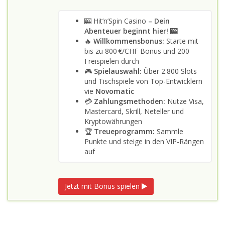
🎰 Hit’n’Spin Casino
– Dein
Abenteuer beginnt hier! 🎰
🔥
Willkommensbonus:
Starte mit
bis zu 800 €/CHF Bonus und 200
Freispielen durch
🎮
Spielauswahl:
Über 2.800 Slots
und Tischspiele von Top-Entwicklern
vie
Novomatic
💳
Zahlungsmethoden:
Nutze Visa,
Mastercard, Skrill, Neteller und
Kryptowährungen
🏆
Treueprogramm:
Sammle
Punkte und steige in den VIP-Rängen
auf
Jetzt mit Bonus spielen