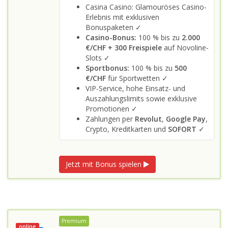
Casina Casino: Glamouröses Casino-
Erlebnis mit exklusiven
Bonuspaketen ✓
Casino-Bonus:
100 % bis zu
2.000
€/CHF + 300 Freispiele
auf Novoline-
Slots ✓
Sportbonus:
100 % bis zu
500
€/CHF
für Sportwetten ✓
VIP-Service, hohe Einsatz- und
Auszahlungslimits sowie exklusive
Promotionen ✓
Zahlungen per
Revolut
,
Google Pay
,
Crypto, Kreditkarten und
SOFORT
✓
Jetzt mit Bonus spielen
Premium
online