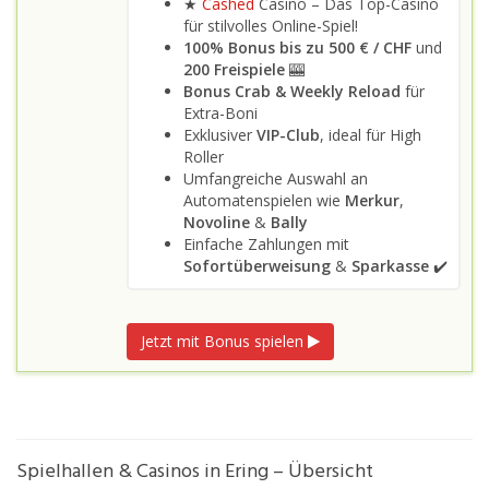
★
Cashed
Casino – Das Top-Casino
für stilvolles Online-Spiel!
100% Bonus bis zu 500 €
/ CHF
und
200 Freispiele
🎰
Bonus Crab & Weekly Reload
für
Extra-Boni
Exklusiver
VIP-Club
, ideal für High
Roller
Umfangreiche Auswahl an
Automatenspielen wie
Merkur
,
Novoline
&
Bally
Einfache Zahlungen mit
Sofortüberweisung
&
Sparkasse
✔️
Jetzt mit Bonus spielen
Spielhallen & Casinos in Ering – Übersicht