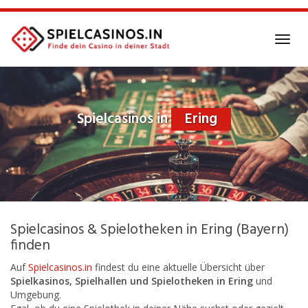
Skip
to
main
Toggl
content
navig
Spielcasinos in
Ering
Spielcasinos & Spielotheken in Ering (Bayern)
finden
Auf
Spielcasinos.in
findest du eine aktuelle Übersicht über
Spielkasinos,
Spielhallen und Spielotheken in Ering
und
Umgebung.