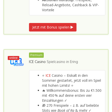
Reload-Angebote, Cashback & VIP-
Vorteile
Jetzt mit Bonus spielen
Premium
online
ICE Casino
Spielcasino in
Ering
⭐
ICE
Casino – Eiskalt in den
Sommer gestartet, jetzt voll im Spiel
mit hohen Limits! ⭐
🔥 Willkommensbonus: Bis zu €1.500
mit 450 % auf deine ersten vier
Einzahlungen ✓
🎁 270 Freispiele – z. B. auf beliebte
Slots wie
Book of Ra
& mehr ✓