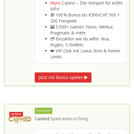
Wyns
Casino – Der Hotspot für echte
VIPs!
🎁 100 % Bonus bis €500/CHF 500 +
200 Freispiele
🎰 5.500+ Games: Novo, Merkur,
Pragmatic & mehr
💳 Einzahlen wie du willst: Visa,
Krypto, E-Wallets
👑 VIP-Club mit Luxus-Boni & hohen
Limits
Jetzt mit Bonus spielen
Premium
online
Cashed
Spielcasino in
Ering