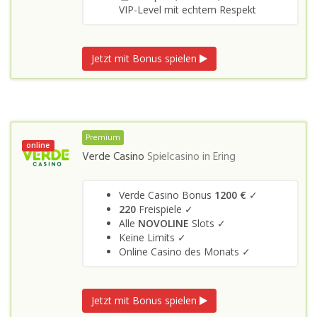
VIP-Level mit echtem Respekt
Jetzt mit Bonus spielen
Premium
online
Verde Casino
Spielcasino in
Ering
Verde Casino Bonus
1200 €
✓
220
Freispiele ✓
Alle
NOVOLINE
Slots ✓
Keine Limits ✓
Online Casino des Monats ✓
Jetzt mit Bonus spielen