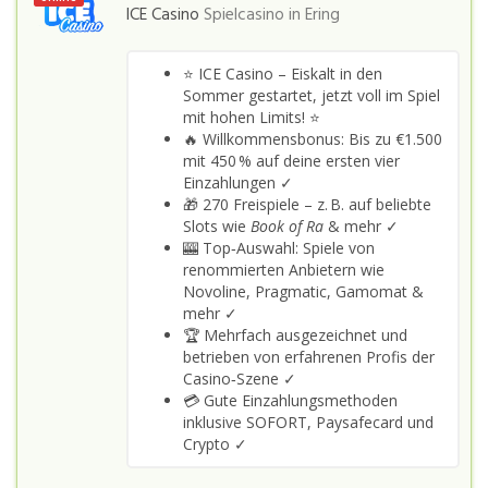
ICE Casino
Spielcasino in
Ering
⭐ ICE Casino – Eiskalt in den
Sommer gestartet, jetzt voll im Spiel
mit hohen Limits! ⭐
🔥 Willkommensbonus: Bis zu €1.500
mit 450 % auf deine ersten vier
Einzahlungen ✓
🎁 270 Freispiele – z. B. auf beliebte
Slots wie
Book of Ra
& mehr ✓
🎰 Top‑Auswahl: Spiele von
renommierten Anbietern wie
Novoline, Pragmatic, Gamomat &
mehr ✓
🏆 Mehrfach ausgezeichnet und
betrieben von erfahrenen Profis der
Casino‑Szene ✓
💳 Gute Einzahlungsmethoden
inklusive SOFORT, Paysafecard und
Crypto ✓