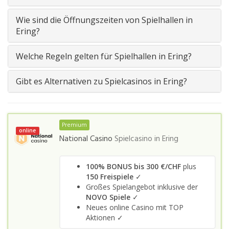
Wie sind die Öffnungszeiten von Spielhallen in
Ering?
Welche Regeln gelten für Spielhallen in Ering?
Gibt es Alternativen zu Spielcasinos in Ering?
Premium
online
National Casino
Spielcasino in
Ering
100% BONUS bis 300 €/CHF
plus
150 Freispiele
✓
Großes Spielangebot inklusive der
NOVO Spiele
✓
Neues online Casino mit TOP
Aktionen ✓