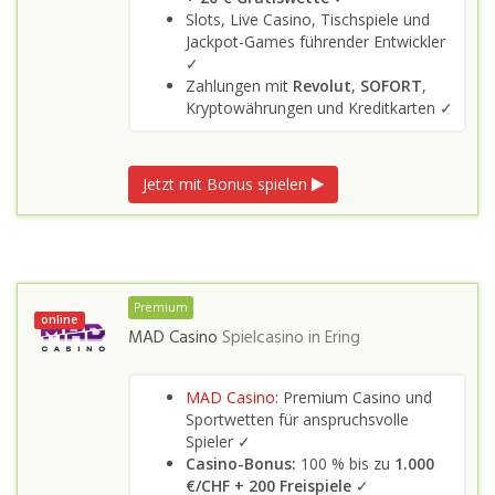
Slots, Live Casino, Tischspiele und
Jackpot-Games führender Entwickler
✓
Zahlungen mit
Revolut
,
SOFORT
,
Kryptowährungen und Kreditkarten ✓
Jetzt mit Bonus spielen
Premium
online
MAD Casino
Spielcasino in
Ering
MAD Casino
: Premium Casino und
Sportwetten für anspruchsvolle
Spieler ✓
Casino-Bonus:
100 % bis zu
1.000
€/CHF + 200 Freispiele
✓