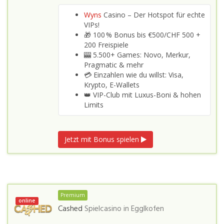
Wyns
Casino – Der Hotspot für echte
VIPs!
🎁 100 % Bonus bis €500/CHF 500 +
200 Freispiele
🎰 5.500+ Games: Novo, Merkur,
Pragmatic & mehr
💳 Einzahlen wie du willst: Visa,
Krypto, E-Wallets
👑 VIP-Club mit Luxus-Boni & hohen
Limits
Jetzt mit Bonus spielen
Premium
online
Cashed
Spielcasino in
Egglkofen