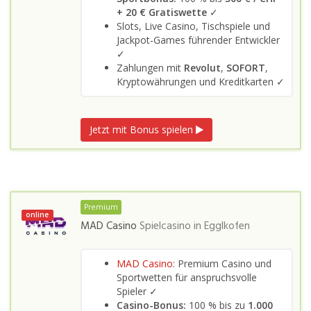
+ 20 € Gratiswette
✓
Slots, Live Casino, Tischspiele und
Jackpot-Games führender Entwickler
✓
Zahlungen mit
Revolut
,
SOFORT
,
Kryptowährungen und Kreditkarten ✓
Jetzt mit Bonus spielen
Premium
online
MAD Casino
Spielcasino in
Egglkofen
MAD Casino
: Premium Casino und
Sportwetten für anspruchsvolle
Spieler ✓
Casino-Bonus:
100 % bis zu
1.000