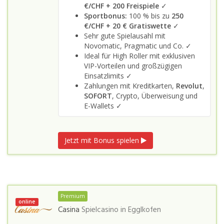
€/CHF + 200 Freispiele
✓
Sportbonus:
100 % bis zu
250
€/CHF + 20 € Gratiswette
✓
Sehr gute Spielausahl mit
Novomatic, Pragmatic und Co. ✓
Ideal für High Roller mit exklusiven
VIP-Vorteilen und großzügigen
Einsatzlimits ✓
Zahlungen mit Kreditkarten,
Revolut
,
SOFORT
, Crypto, Überweisung und
E-Wallets ✓
Jetzt mit Bonus spielen
Premium
online
Casina
Spielcasino in
Egglkofen