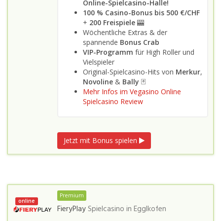
Online-Spielcasino-Halle!
100 % Casino-Bonus bis 500 €/CHF
+
200 Freispiele
🎰
Wöchentliche Extras & der
spannende
Bonus Crab
VIP-Programm
für High Roller und
Vielspieler
Original-Spielcasino-Hits von
Merkur
,
Novoline
&
Bally
🃏
Mehr Infos im Vegasino Online
Spielcasino Review
Jetzt mit Bonus spielen
Premium
online
FieryPlay
Spielcasino in
Egglkofen