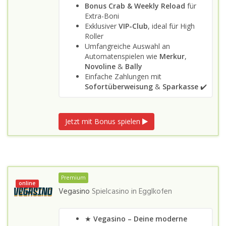
Bonus Crab & Weekly Reload
für
Extra-Boni
Exklusiver
VIP-Club
, ideal für High
Roller
Umfangreiche Auswahl an
Automatenspielen wie
Merkur
,
Novoline
&
Bally
Einfache Zahlungen mit
Sofortüberweisung
&
Sparkasse
✔️
Jetzt mit Bonus spielen
Premium
online
Vegasino
Spielcasino in
Egglkofen
★
Vegasino – Deine moderne