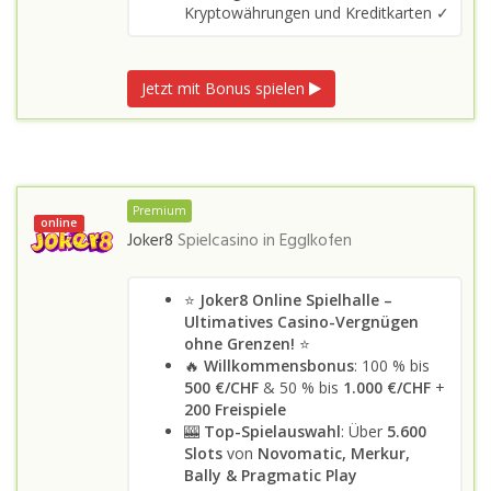
Kryptowährungen und Kreditkarten ✓
Jetzt mit Bonus spielen
Premium
online
Joker8
Spielcasino in
Egglkofen
⭐
Joker8 Online Spielhalle –
Ultimatives Casino-Vergnügen
ohne Grenzen!
⭐
🔥
Willkommensbonus
: 100 % bis
500 €/CHF
& 50 % bis
1.000 €/CHF
+
200 Freispiele
🎰
Top-Spielauswahl
: Über
5.600
Slots
von
Novomatic, Merkur,
Bally & Pragmatic Play