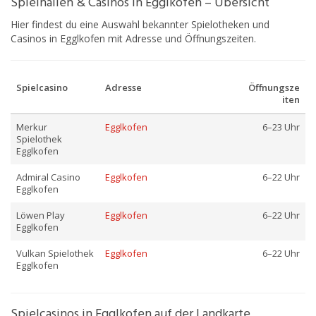
Spielhallen & Casinos in Egglkofen – Übersicht
Hier findest du eine Auswahl bekannter Spielotheken und
Casinos in Egglkofen mit Adresse und Öffnungszeiten.
Spielcasino
Adresse
Öffnungsze
iten
Merkur
Egglkofen
6–23 Uhr
Spielothek
Egglkofen
Admiral Casino
Egglkofen
6–22 Uhr
Egglkofen
Löwen Play
Egglkofen
6–22 Uhr
Egglkofen
Vulkan Spielothek
Egglkofen
6–22 Uhr
Egglkofen
Spielcasinos in Egglkofen auf der Landkarte