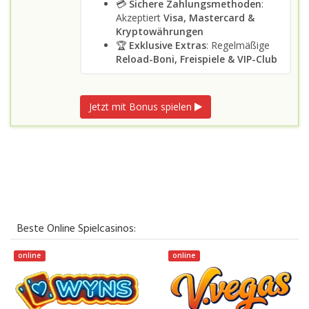
💳
Sichere Zahlungsmethoden
:
Akzeptiert
Visa, Mastercard &
Kryptowährungen
🏆
Exklusive Extras
: Regelmäßige
Reload-Boni, Freispiele & VIP-Club
Jetzt mit Bonus spielen
Beste Online Spielcasinos:
online
online