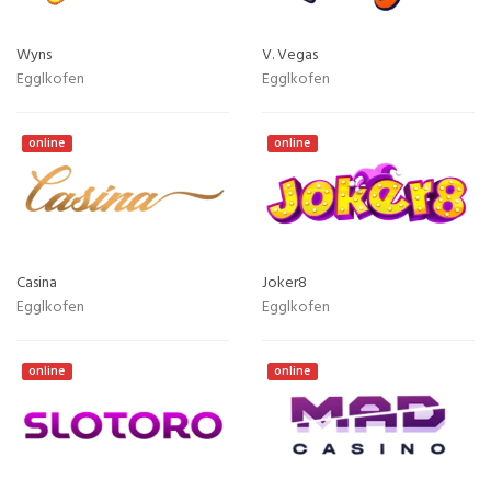
Wyns
V. Vegas
Egglkofen
Egglkofen
online
online
Casina
Joker8
Egglkofen
Egglkofen
online
online