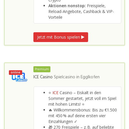
Aktionen nonstop:
Freispiele,
Reload-Angebote, Cashback & VIP-
Vorteile
Jetzt mit Bonus spielen
Premium
online
ICE Casino
Spielcasino in
Egglkofen
⭐
ICE
Casino – Eiskalt in den
Sommer gestartet, jetzt voll im Spiel
mit hohen Limits! ⭐
🔥 Willkommensbonus: Bis zu €1.500
mit 450 % auf deine ersten vier
Einzahlungen ✓
🎁 270 Freispiele – z. B. auf beliebte