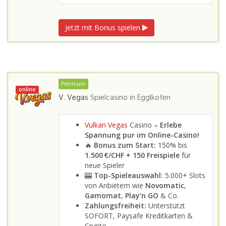
Jetzt mit Bonus spielen
Premium
online
V. Vegas
Spielcasino in
Egglkofen
Vulkan Vegas
Casino
– Erlebe
Spannung pur im Online-Casino!
🔥
Bonus zum Start:
150% bis
1.500 €/CHF + 150 Freispiele
für
neue Spieler
🎰
Top-Spieleauswahl:
5.000+ Slots
von Anbietern wie
Novomatic
,
Gamomat
,
Play’n GO
& Co.
Zahlungsfreiheit:
Unterstützt
SOFORT, Paysafe Kreditkarten &
Crypto