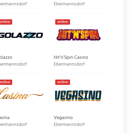
bermannsdorf
Ebermannsdorf
online
online
olazzo
Hit’n’Spin Casino
bermannsdorf
Ebermannsdorf
online
online
asina
Vegasino
bermannsdorf
Ebermannsdorf