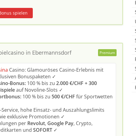
 Bonus spielen
pielcasino in
Ebermannsdorf
Premium
sina
Casino: Glamouröses Casino-Erlebnis mit
klusiven Bonuspaketen ✓
sino-Bonus:
100 % bis zu
2.000 €/CHF + 300
ispiele
auf Novoline-Slots ✓
ortbonus:
100 % bis zu
500 €/CHF
für Sportwetten
-Service, hohe Einsatz- und Auszahlungslimits
wie exklusive Promotionen ✓
hlungen per
Revolut
,
Google Pay
, Crypto,
editkarten und
SOFORT
✓