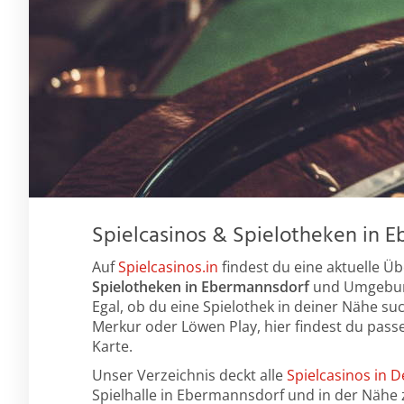
Spielcasinos & Spielotheken in E
Auf
Spielcasinos.in
findest du eine aktuelle Ü
Spielotheken in Ebermannsdorf
und Umgebu
Egal, ob du eine Spielothek in deiner Nähe s
Merkur oder Löwen Play, hier findest du pas
Karte.
Unser Verzeichnis deckt alle
Spielcasinos in 
Spielhalle in Ebermannsdorf und in der Nähe 