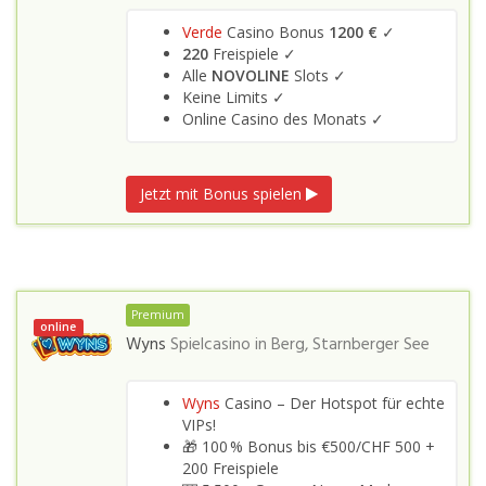
Verde
Casino Bonus
1200 €
✓
220
Freispiele ✓
Alle
NOVOLINE
Slots ✓
Keine Limits ✓
Online Casino des Monats ✓
Jetzt mit Bonus spielen
Premium
online
Wyns
Spielcasino in
Berg, Starnberger See
Wyns
Casino – Der Hotspot für echte
VIPs!
🎁 100 % Bonus bis €500/CHF 500 +
200 Freispiele