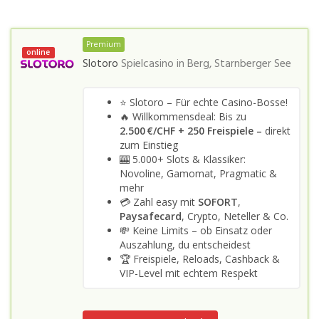
Premium
online
Slotoro
Spielcasino in
Berg, Starnberger See
⭐ Slotoro – Für echte Casino-Bosse!
🔥 Willkommensdeal: Bis zu
2.500 €/CHF + 250 Freispiele –
direkt
zum Einstieg
🎰 5.000+ Slots & Klassiker:
Novoline, Gamomat, Pragmatic &
mehr
💳 Zahl easy mit
SOFORT
,
Paysafecard
, Crypto, Neteller & Co.
💸 Keine Limits – ob Einsatz oder
Auszahlung, du entscheidest
🏆 Freispiele, Reloads, Cashback &
VIP-Level mit echtem Respekt