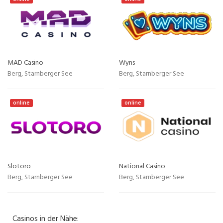
MAD Casino
Wyns
Berg, Starnberger See
Berg, Starnberger See
online
online
Slotoro
National Casino
Berg, Starnberger See
Berg, Starnberger See
Casinos in der Nähe: