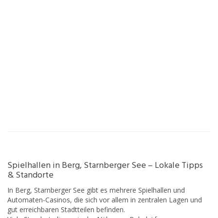
Spielhallen in Berg, Starnberger See – Lokale Tipps
& Standorte
In Berg, Starnberger See gibt es mehrere Spielhallen und
Automaten-Casinos, die sich vor allem in zentralen Lagen und
gut erreichbaren Stadtteilen befinden.