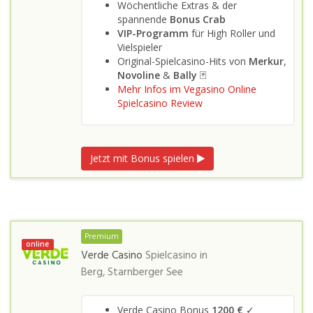
Wöchentliche Extras & der
spannende
Bonus Crab
VIP-Programm
für High Roller und
Vielspieler
Original-Spielcasino-Hits von
Merkur
,
Novoline
&
Bally
🃏
Mehr Infos im Vegasino Online
Spielcasino Review
Jetzt mit Bonus spielen
Premium
online
Verde Casino
Spielcasino in
Berg, Starnberger See
Verde Casino Bonus
1200 €
✓