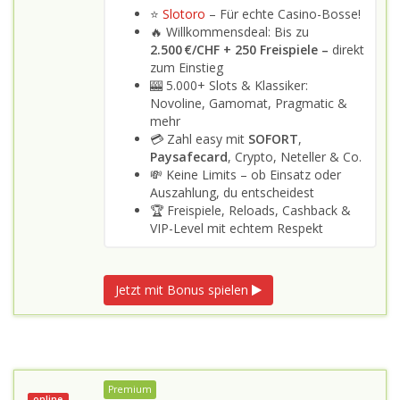
⭐
Slotoro
– Für echte Casino-Bosse!
🔥 Willkommensdeal: Bis zu
2.500 €/CHF + 250 Freispiele –
direkt
zum Einstieg
🎰 5.000+ Slots & Klassiker:
Novoline, Gamomat, Pragmatic &
mehr
💳 Zahl easy mit
SOFORT
,
Paysafecard
, Crypto, Neteller & Co.
💸 Keine Limits – ob Einsatz oder
Auszahlung, du entscheidest
🏆 Freispiele, Reloads, Cashback &
VIP-Level mit echtem Respekt
Jetzt mit Bonus spielen
Premium
online