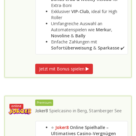
Extra-Boni
Exklusiver
VIP-Club
, ideal für High
Roller
Umfangreiche Auswahl an
Automatenspielen wie
Merkur
,
Novoline
&
Bally
Einfache Zahlungen mit
Sofortüberweisung
&
Sparkasse
✔️
Jetzt mit Bonus spielen
Premium
online
Joker8
Spielcasino in
Berg, Starnberger See
⭐
Joker8
Online Spielhalle –
Ultimatives Casino-Vergnügen