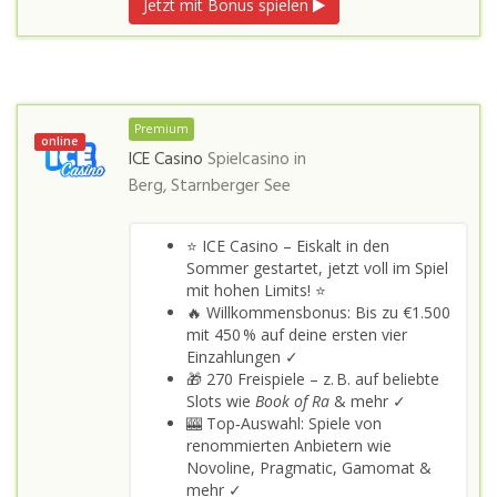
Jetzt mit Bonus spielen
Premium
online
ICE Casino
Spielcasino in
Berg, Starnberger See
⭐ ICE Casino – Eiskalt in den
Sommer gestartet, jetzt voll im Spiel
mit hohen Limits! ⭐
🔥 Willkommensbonus: Bis zu €1.500
mit 450 % auf deine ersten vier
Einzahlungen ✓
🎁 270 Freispiele – z. B. auf beliebte
Slots wie
Book of Ra
& mehr ✓
🎰 Top‑Auswahl: Spiele von
renommierten Anbietern wie
Novoline, Pragmatic, Gamomat &
mehr ✓