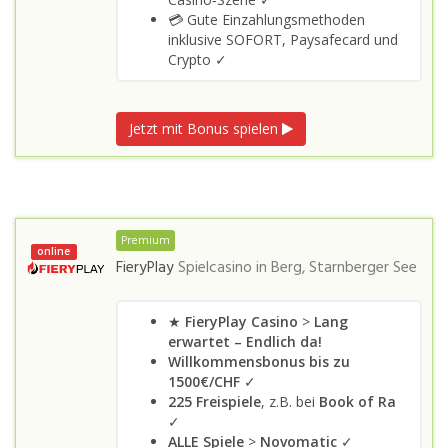
💳 Gute Einzahlungsmethoden
inklusive SOFORT, Paysafecard und
Crypto ✓
Jetzt mit Bonus spielen
Premium
online
FieryPlay
Spielcasino in
Berg, Starnberger See
★
FieryPlay Casino
>
Lang
erwartet – Endlich da!
Willkommensbonus bis zu
1500€/CHF
✓
225 Freispiele
, z.B. bei
Book of Ra
✓
ALLE Spiele
>
Novomatic
✓