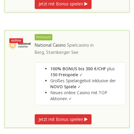
Jetzt mit Bonus spielen
Premium
online
National Casino
Spielcasino in
Berg, Starnberger See
100% BONUS bis 300 €/CHF
plus
150 Freispiele
✓
Großes Spielangebot inklusive der
NOVO Spiele
✓
Neues online Casino mit TOP
Aktionen ✓
Jetzt mit Bonus spielen