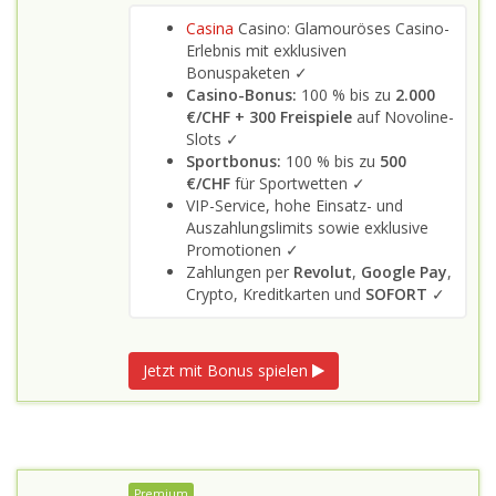
Casina
Casino: Glamouröses Casino-
Erlebnis mit exklusiven
Bonuspaketen ✓
Casino-Bonus:
100 % bis zu
2.000
€/CHF + 300 Freispiele
auf Novoline-
Slots ✓
Sportbonus:
100 % bis zu
500
€/CHF
für Sportwetten ✓
VIP-Service, hohe Einsatz- und
Auszahlungslimits sowie exklusive
Promotionen ✓
Zahlungen per
Revolut
,
Google Pay
,
Crypto, Kreditkarten und
SOFORT
✓
Jetzt mit Bonus spielen
Premium