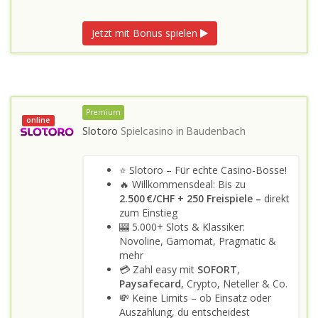
Jetzt mit Bonus spielen
Premium
online
Slotoro
Spielcasino in
Baudenbach
⭐ Slotoro – Für echte Casino-Bosse!
🔥 Willkommensdeal: Bis zu
2.500 €/CHF + 250 Freispiele –
direkt
zum Einstieg
🎰 5.000+ Slots & Klassiker:
Novoline, Gamomat, Pragmatic &
mehr
💳 Zahl easy mit
SOFORT
,
Paysafecard
, Crypto, Neteller & Co.
💸 Keine Limits – ob Einsatz oder
Auszahlung, du entscheidest