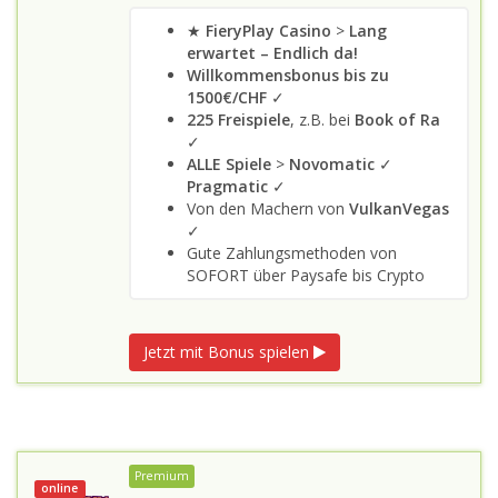
★
FieryPlay Casino
>
Lang
erwartet – Endlich da!
Willkommensbonus bis zu
1500€/CHF
✓
225 Freispiele
, z.B. bei
Book of Ra
✓
ALLE Spiele
>
Novomatic
✓
Pragmatic
✓
Von den Machern von
VulkanVegas
✓
Gute Zahlungsmethoden von
SOFORT über Paysafe bis Crypto
Jetzt mit Bonus spielen
Premium
online