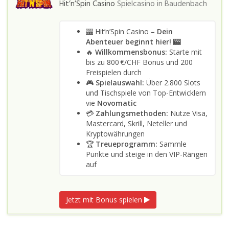
Hit’n’Spin Casino
Spielcasino in
Baudenbach
🎰 Hit’n’Spin Casino
– Dein
Abenteuer beginnt hier! 🎰
🔥
Willkommensbonus:
Starte mit
bis zu 800 €/CHF Bonus und 200
Freispielen durch
🎮
Spielauswahl:
Über 2.800 Slots
und Tischspiele von Top-Entwicklern
vie
Novomatic
💳
Zahlungsmethoden:
Nutze Visa,
Mastercard, Skrill, Neteller und
Kryptowährungen
🏆
Treueprogramm:
Sammle
Punkte und steige in den VIP-Rängen
auf
Jetzt mit Bonus spielen