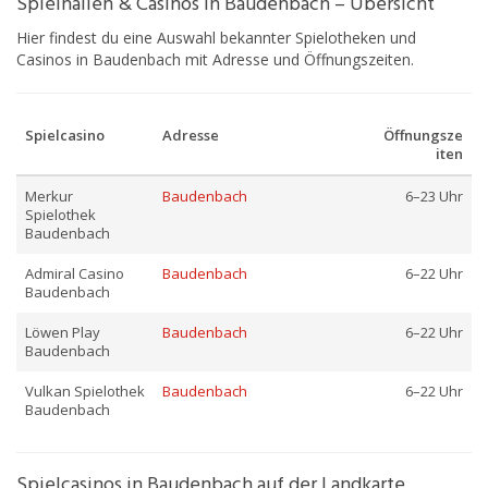
Spielhallen & Casinos in Baudenbach – Übersicht
Hier findest du eine Auswahl bekannter Spielotheken und
Casinos in Baudenbach mit Adresse und Öffnungszeiten.
Spielcasino
Adresse
Öffnungsze
iten
Merkur
Baudenbach
6–23 Uhr
Spielothek
Baudenbach
Admiral Casino
Baudenbach
6–22 Uhr
Baudenbach
Löwen Play
Baudenbach
6–22 Uhr
Baudenbach
Vulkan Spielothek
Baudenbach
6–22 Uhr
Baudenbach
Spielcasinos in Baudenbach auf der Landkarte