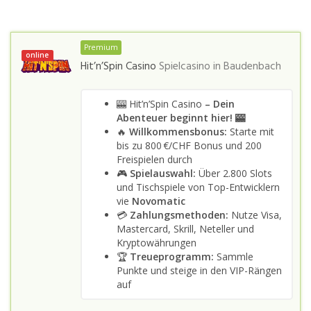
Premium
online
Hit’n’Spin Casino
Spielcasino in
Baudenbach
🎰 Hit’n’Spin Casino
– Dein
Abenteuer beginnt hier! 🎰
🔥
Willkommensbonus:
Starte mit
bis zu 800 €/CHF Bonus und 200
Freispielen durch
🎮
Spielauswahl:
Über 2.800 Slots
und Tischspiele von Top-Entwicklern
vie
Novomatic
💳
Zahlungsmethoden:
Nutze Visa,
Mastercard, Skrill, Neteller und
Kryptowährungen
🏆
Treueprogramm:
Sammle
Punkte und steige in den VIP-Rängen
auf