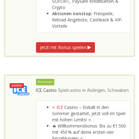
SOFORT, Paysafe Kreditkarten &
Crypto
Aktionen nonstop:
Freispiele,
Reload-Angebote, Cashback & VIP-
Vorteile
Jetzt mit Bonus spielen
Premium
online
ICE Casino
Spielcasino in
Aislingen, Schwaben
⭐
ICE
Casino – Eiskalt in den
Sommer gestartet, jetzt voll im Spiel
mit hohen Limits! ⭐
🔥 Willkommensbonus: Bis zu €1.500
mit 450 % auf deine ersten vier
Einzahlungen ✓