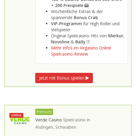
+
200 Freispiele
🎰
Wöchentliche Extras & der
spannende
Bonus Crab
VIP-Programm
für High Roller und
Vielspieler
Original-Spielcasino-Hits von
Merkur
,
Novoline
&
Bally
🃏
Mehr Infos im Vegasino Online
Spielcasino Review
Jetzt mit Bonus spielen
Premium
online
Verde Casino
Spielcasino in
Aislingen, Schwaben