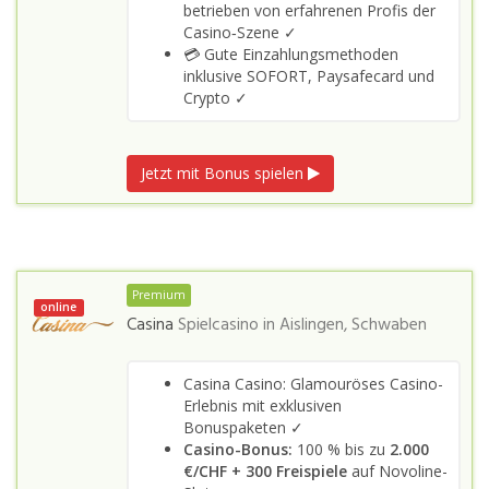
betrieben von erfahrenen Profis der
Casino‑Szene ✓
💳 Gute Einzahlungsmethoden
inklusive SOFORT, Paysafecard und
Crypto ✓
Jetzt mit Bonus spielen
Premium
online
Casina
Spielcasino in
Aislingen, Schwaben
Casina Casino: Glamouröses Casino-
Erlebnis mit exklusiven
Bonuspaketen ✓
Casino-Bonus:
100 % bis zu
2.000
€/CHF + 300 Freispiele
auf Novoline-