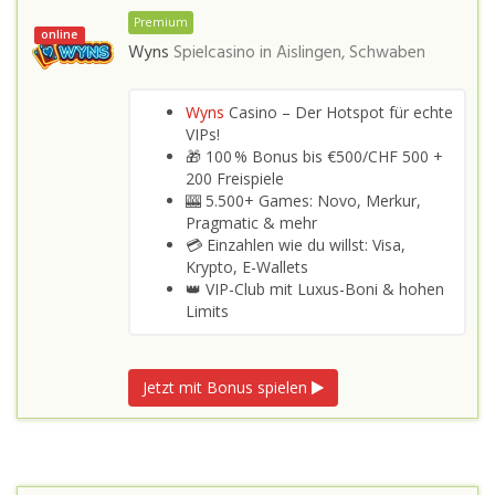
Premium
online
Wyns
Spielcasino in
Aislingen, Schwaben
Wyns
Casino – Der Hotspot für echte
VIPs!
🎁 100 % Bonus bis €500/CHF 500 +
200 Freispiele
🎰 5.500+ Games: Novo, Merkur,
Pragmatic & mehr
💳 Einzahlen wie du willst: Visa,
Krypto, E-Wallets
👑 VIP-Club mit Luxus-Boni & hohen
Limits
Jetzt mit Bonus spielen