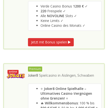
Verde Casino Bonus
1200 €
✓
220
Freispiele ✓
Alle
NOVOLINE
Slots ✓
Keine Limits ✓
Online Casino des Monats ✓
Jetzt mit Bonus spielen
Premium
online
Joker8
Spielcasino in
Aislingen, Schwaben
⭐
Joker8 Online Spielhalle –
Ultimatives Casino-Vergnügen
ohne Grenzen!
⭐
🔥
Willkommensbonus
: 100 % bis
500 €/CHF
& 50 % bis
1.000 €/CHF
+