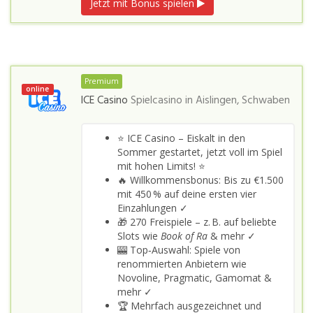
Jetzt mit Bonus spielen
Premium
online
ICE Casino
Spielcasino in
Aislingen, Schwaben
⭐ ICE Casino – Eiskalt in den
Sommer gestartet, jetzt voll im Spiel
mit hohen Limits! ⭐
🔥 Willkommensbonus: Bis zu €1.500
mit 450 % auf deine ersten vier
Einzahlungen ✓
🎁 270 Freispiele – z. B. auf beliebte
Slots wie
Book of Ra
& mehr ✓
🎰 Top‑Auswahl: Spiele von
renommierten Anbietern wie
Novoline, Pragmatic, Gamomat &
mehr ✓
🏆 Mehrfach ausgezeichnet und