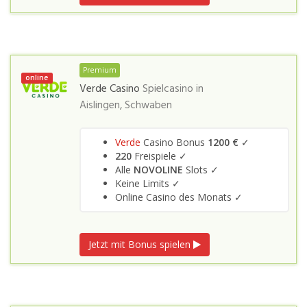
Premium
online
Verde Casino
Spielcasino in
Aislingen, Schwaben
Verde
Casino Bonus
1200 €
✓
220
Freispiele ✓
Alle
NOVOLINE
Slots ✓
Keine Limits ✓
Online Casino des Monats ✓
Jetzt mit Bonus spielen