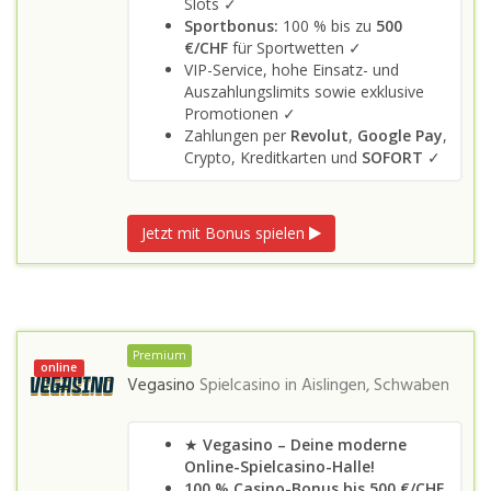
Slots ✓
Sportbonus:
100 % bis zu
500
€/CHF
für Sportwetten ✓
VIP-Service, hohe Einsatz- und
Auszahlungslimits sowie exklusive
Promotionen ✓
Zahlungen per
Revolut
,
Google Pay
,
Crypto, Kreditkarten und
SOFORT
✓
Jetzt mit Bonus spielen
Premium
online
Vegasino
Spielcasino in
Aislingen, Schwaben
★
Vegasino – Deine moderne
Online-Spielcasino-Halle!
100 % Casino-Bonus bis 500 €/CHF