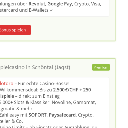
hlungen über
Revolut
,
Google Pay
, Crypto, Visa,
stercard und E-Wallets ✓
 Bonus spielen
pielcasino in
Schöntal (Jagst)
Premium
lotoro
– Für echte Casino-Bosse!
 Willkommensdeal: Bis zu
2.500 €/CHF + 250
ispiele –
direkt zum Einstieg
5.000+ Slots & Klassiker: Novoline, Gamomat,
agmatic & mehr
Zahl easy mit
SOFORT
,
Paysafecard
, Crypto,
eller & Co.
Keine Limits – ob Einsatz oder Auszahlung, du