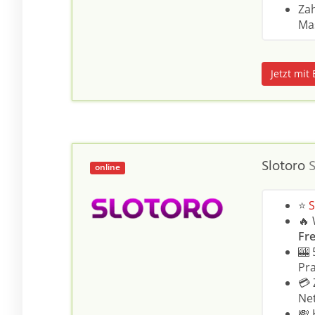
Za
Ma
Jetzt mit
Slotoro
S
online
⭐
S
🔥
Fre
🎰 
Pr
💳 
Net
💸 