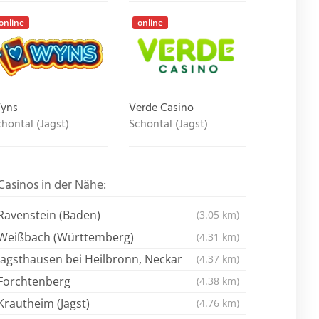
online
online
yns
Verde Casino
höntal (Jagst)
Schöntal (Jagst)
Casinos in der Nähe:
Ravenstein (Baden)
(3.05 km)
Weißbach (Württemberg)
(4.31 km)
Jagsthausen bei Heilbronn, Neckar
(4.37 km)
Forchtenberg
(4.38 km)
Krautheim (Jagst)
(4.76 km)