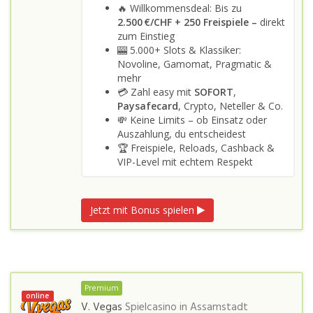
🔥 Willkommensdeal: Bis zu
2.500 €/CHF + 250 Freispiele –
direkt
zum Einstieg
🎰 5.000+ Slots & Klassiker:
Novoline, Gamomat, Pragmatic &
mehr
💳 Zahl easy mit
SOFORT
,
Paysafecard
, Crypto, Neteller & Co.
💸 Keine Limits – ob Einsatz oder
Auszahlung, du entscheidest
🏆 Freispiele, Reloads, Cashback &
VIP-Level mit echtem Respekt
Jetzt mit Bonus spielen
Premium
online
V. Vegas
Spielcasino in
Assamstadt