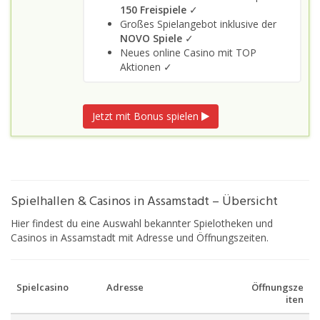
150 Freispiele
✓
Großes Spielangebot inklusive der
NOVO Spiele
✓
Neues online Casino mit TOP
Aktionen ✓
Jetzt mit Bonus spielen
Spielhallen & Casinos in Assamstadt – Übersicht
Hier findest du eine Auswahl bekannter Spielotheken und
Casinos in Assamstadt mit Adresse und Öffnungszeiten.
Spielcasino
Adresse
Öffnungsze
iten