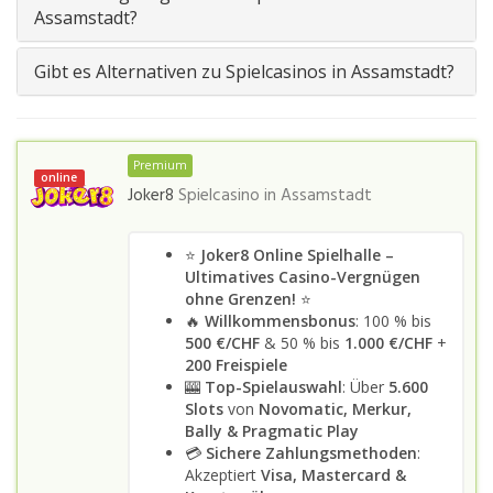
Assamstadt?
Gibt es Alternativen zu Spielcasinos in Assamstadt?
Premium
online
Joker8
Spielcasino in
Assamstadt
⭐
Joker8 Online Spielhalle –
Ultimatives Casino-Vergnügen
ohne Grenzen!
⭐
🔥
Willkommensbonus
: 100 % bis
500 €/CHF
& 50 % bis
1.000 €/CHF
+
200 Freispiele
🎰
Top-Spielauswahl
: Über
5.600
Slots
von
Novomatic, Merkur,
Bally & Pragmatic Play
💳
Sichere Zahlungsmethoden
:
Akzeptiert
Visa, Mastercard &