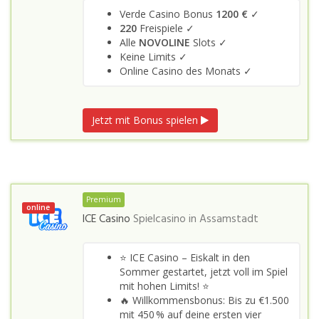
Verde Casino Bonus
1200 €
✓
220
Freispiele ✓
Alle
NOVOLINE
Slots ✓
Keine Limits ✓
Online Casino des Monats ✓
Jetzt mit Bonus spielen
Premium
online
ICE Casino
Spielcasino in
Assamstadt
⭐ ICE Casino – Eiskalt in den
Sommer gestartet, jetzt voll im Spiel
mit hohen Limits! ⭐
🔥 Willkommensbonus: Bis zu €1.500
mit 450 % auf deine ersten vier