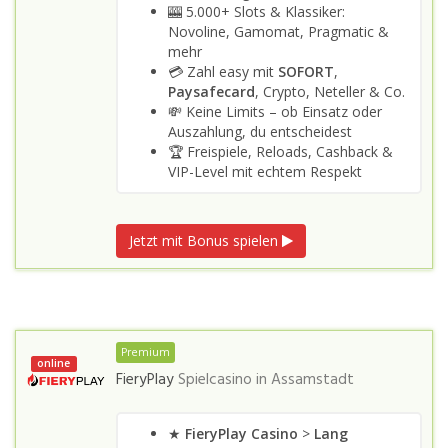
🎰 5.000+ Slots & Klassiker:
Novoline, Gamomat, Pragmatic &
mehr
💳 Zahl easy mit
SOFORT
,
Paysafecard
, Crypto, Neteller & Co.
💸 Keine Limits – ob Einsatz oder
Auszahlung, du entscheidest
🏆 Freispiele, Reloads, Cashback &
VIP-Level mit echtem Respekt
Jetzt mit Bonus spielen
Premium
online
FieryPlay
Spielcasino in
Assamstadt
★
FieryPlay Casino
>
Lang