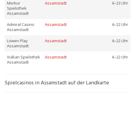
Merkur
Assamstadt
6–23 Uhr
Spielothek
Assamstadt
Admiral Casino
Assamstadt
6–22 Uhr
Assamstadt
Löwen Play
Assamstadt
6–22 Uhr
Assamstadt
Vulkan Spielothek
Assamstadt
6–22 Uhr
Assamstadt
Spielcasinos in Assamstadt auf der Landkarte