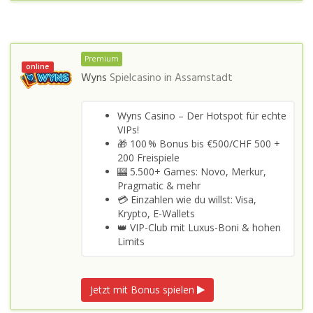
Premium
online
Wyns
Spielcasino in
Assamstadt
Wyns Casino – Der Hotspot für echte
VIPs!
🎁 100 % Bonus bis €500/CHF 500 +
200 Freispiele
🎰 5.500+ Games: Novo, Merkur,
Pragmatic & mehr
💳 Einzahlen wie du willst: Visa,
Krypto, E-Wallets
👑 VIP-Club mit Luxus-Boni & hohen
Limits
Jetzt mit Bonus spielen