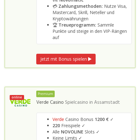
💳
Zahlungsmethoden:
Nutze Visa,
Mastercard, Skrill, Neteller und
Kryptowährungen
🏆
Treueprogramm:
Sammle
Punkte und steige in den VIP-Rängen
auf
Jetzt mit Bonus spielen
Premium
online
Verde Casino
Spielcasino in
Assamstadt
Verde
Casino Bonus
1200 €
✓
220
Freispiele ✓
Alle
NOVOLINE
Slots ✓
Keine Limits ✓