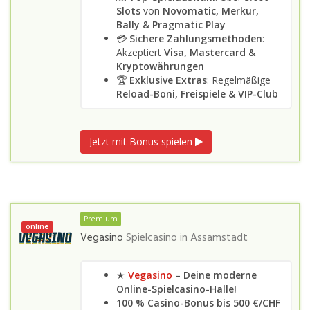
Slots
von
Novomatic, Merkur,
Bally & Pragmatic Play
💳
Sichere Zahlungsmethoden
:
Akzeptiert
Visa, Mastercard &
Kryptowährungen
🏆
Exklusive Extras
: Regelmäßige
Reload-Boni, Freispiele & VIP-Club
Jetzt mit Bonus spielen
Premium
online
Vegasino
Spielcasino in
Assamstadt
★
Vegasino
– Deine moderne
Online-Spielcasino-Halle!
100 % Casino-Bonus bis 500 €/CHF