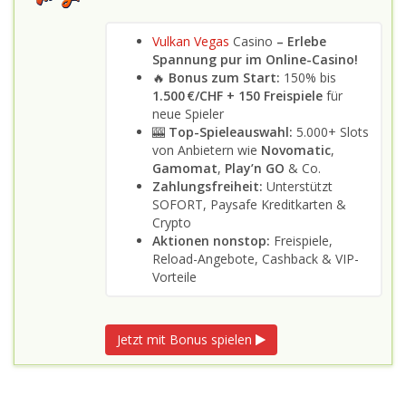
Vulkan Vegas
Casino
– Erlebe
Spannung pur im Online-Casino!
🔥
Bonus zum Start:
150% bis
1.500 €/CHF + 150 Freispiele
für
neue Spieler
🎰
Top-Spieleauswahl:
5.000+ Slots
von Anbietern wie
Novomatic
,
Gamomat
,
Play’n GO
& Co.
Zahlungsfreiheit:
Unterstützt
SOFORT, Paysafe Kreditkarten &
Crypto
Aktionen nonstop:
Freispiele,
Reload-Angebote, Cashback & VIP-
Vorteile
Jetzt mit Bonus spielen