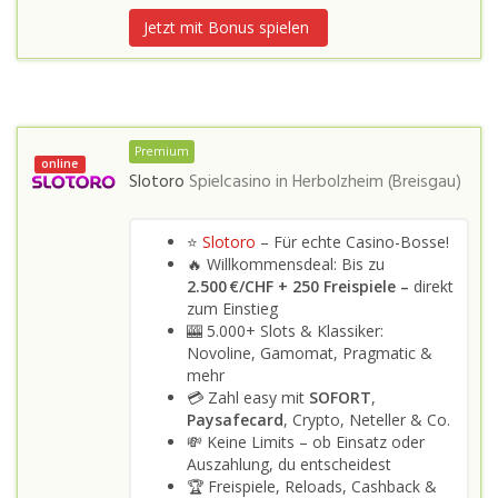
Jetzt mit Bonus spielen
Premium
online
Slotoro
Spielcasino in
Herbolzheim (Breisgau)
⭐
Slotoro
– Für echte Casino-Bosse!
🔥 Willkommensdeal: Bis zu
2.500 €/CHF + 250 Freispiele –
direkt
zum Einstieg
🎰 5.000+ Slots & Klassiker:
Novoline, Gamomat, Pragmatic &
mehr
💳 Zahl easy mit
SOFORT
,
Paysafecard
, Crypto, Neteller & Co.
💸 Keine Limits – ob Einsatz oder
Auszahlung, du entscheidest
🏆 Freispiele, Reloads, Cashback &