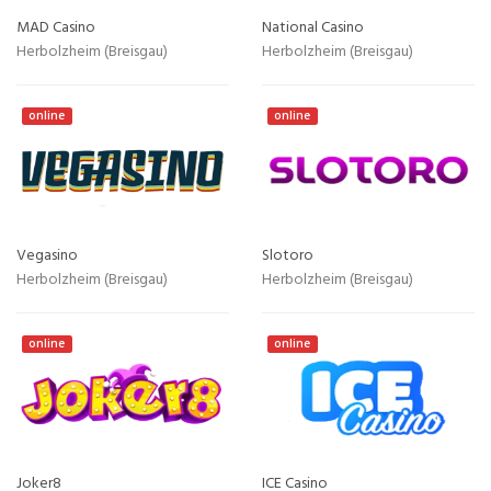
MAD Casino
National Casino
Herbolzheim (Breisgau)
Herbolzheim (Breisgau)
online
online
Vegasino
Slotoro
Herbolzheim (Breisgau)
Herbolzheim (Breisgau)
online
online
Joker8
ICE Casino