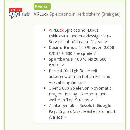
Premium
online
VIPLuck
Spielcasino in
Herbolzheim (Breisgau)
VIPLuck
Spielcasino: Luxus,
Exklusivität und erstklassiger VIP-
Service auf höchstem Niveau ✓
Casino-Bonus:
100 % bis zu
2.000
€/CHF + 300 Freispiele
✓
Sportbonus:
100 % bis zu
500
€/CHF
✓
Perfekt für High Roller mit
außergewöhnlich hohen Ein- und
Auszahlungslimits ✓
Über 5.000 Spiele von Novomatic,
Pragmatic Play, Gamomat und
weiteren Top-Studios ✓
Zahlungen über
Revolut
,
Google
Pay
, Crypto, Visa, Mastercard und E-
Wallets ✓