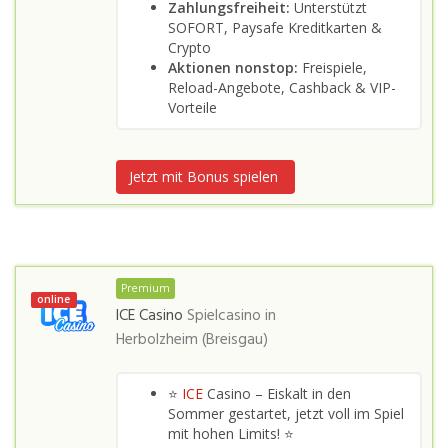
Zahlungsfreiheit:
Unterstützt
SOFORT, Paysafe Kreditkarten &
Crypto
Aktionen nonstop:
Freispiele,
Reload-Angebote, Cashback & VIP-
Vorteile
Jetzt mit Bonus spielen
Premium
online
ICE Casino
Spielcasino in
Herbolzheim (Breisgau)
⭐
ICE
Casino – Eiskalt in den
Sommer gestartet, jetzt voll im Spiel
mit hohen Limits! ⭐