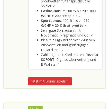
Sportwetten für anspruchsvolle
Spieler ✓
Casino-Bonus:
100 % bis zu
1.000
€/CHF + 200 Freispiele
✓
Sportbonus:
100 % bis zu
250
€/CHF + 20 € Gratiswette
✓
Sehr gute Spielausahl mit
Novomatic, Pragmatic und Co. ✓
Ideal für High Roller mit exklusiven
VIP-Vorteilen und großzügigen
Einsatzlimits ✓
Zahlungen mit Kreditkarten,
Revolut
,
SOFORT
, Crypto, Überweisung und
E-Wallets ✓
Jetzt mit Bonus spielen
Premium