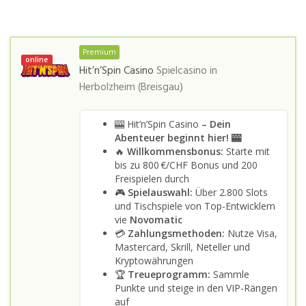
Premium
online
Hit’n’Spin Casino
Spielcasino in
Herbolzheim (Breisgau)
🎰 Hit’n’Spin Casino
– Dein
Abenteuer beginnt hier! 🎰
🔥
Willkommensbonus:
Starte mit
bis zu 800 €/CHF Bonus und 200
Freispielen durch
🎮
Spielauswahl:
Über 2.800 Slots
und Tischspiele von Top-Entwicklern
vie
Novomatic
💳
Zahlungsmethoden:
Nutze Visa,
Mastercard, Skrill, Neteller und
Kryptowährungen
🏆
Treueprogramm:
Sammle
Punkte und steige in den VIP-Rängen
auf