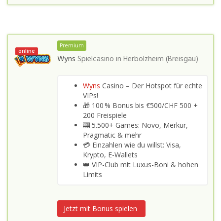
Premium
online
Wyns
Spielcasino in
Herbolzheim (Breisgau)
Wyns
Casino – Der Hotspot für echte
VIPs!
🎁 100 % Bonus bis €500/CHF 500 +
200 Freispiele
🎰 5.500+ Games: Novo, Merkur,
Pragmatic & mehr
💳 Einzahlen wie du willst: Visa,
Krypto, E-Wallets
👑 VIP-Club mit Luxus-Boni & hohen
Limits
Jetzt mit Bonus spielen