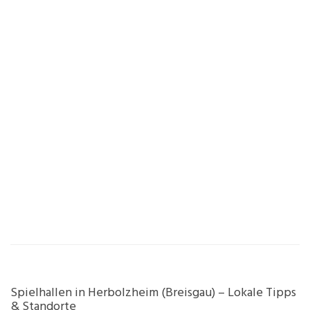
Spielhallen in Herbolzheim (Breisgau) – Lokale Tipps
& Standorte