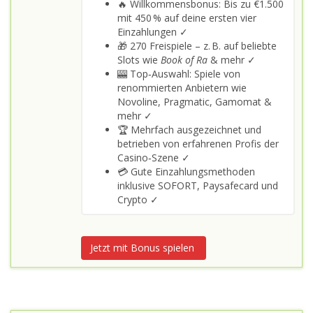
🔥 Willkommensbonus: Bis zu €1.500
mit 450 % auf deine ersten vier
Einzahlungen ✓
🎁 270 Freispiele – z. B. auf beliebte
Slots wie
Book of Ra
& mehr ✓
🎰 Top‑Auswahl: Spiele von
renommierten Anbietern wie
Novoline, Pragmatic, Gamomat &
mehr ✓
🏆 Mehrfach ausgezeichnet und
betrieben von erfahrenen Profis der
Casino‑Szene ✓
💳 Gute Einzahlungsmethoden
inklusive SOFORT, Paysafecard und
Crypto ✓
Jetzt mit Bonus spielen