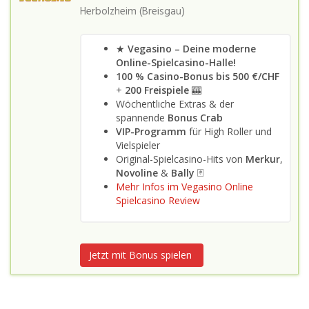
Herbolzheim (Breisgau)
★
Vegasino – Deine moderne
Online-Spielcasino-Halle!
100 % Casino-Bonus bis 500 €/CHF
+
200 Freispiele
🎰
Wöchentliche Extras & der
spannende
Bonus Crab
VIP-Programm
für High Roller und
Vielspieler
Original-Spielcasino-Hits von
Merkur
,
Novoline
&
Bally
🃏
Mehr Infos im Vegasino Online
Spielcasino Review
Jetzt mit Bonus spielen