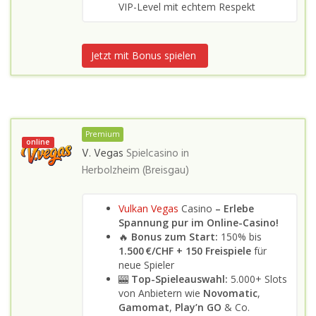
VIP-Level mit echtem Respekt
Jetzt mit Bonus spielen
Premium
online
V. Vegas
Spielcasino in
Herbolzheim (Breisgau)
Vulkan Vegas
Casino
– Erlebe
Spannung pur im Online-Casino!
🔥
Bonus zum Start:
150% bis
1.500 €/CHF + 150 Freispiele
für
neue Spieler
🎰
Top-Spieleauswahl:
5.000+ Slots
von Anbietern wie
Novomatic
,
Gamomat
,
Play’n GO
& Co.