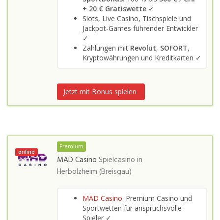
+ 20 € Gratiswette
✓
Slots, Live Casino, Tischspiele und
Jackpot-Games führender Entwickler
✓
Zahlungen mit
Revolut
,
SOFORT
,
Kryptowährungen und Kreditkarten ✓
Jetzt mit Bonus spielen
Premium
online
MAD Casino
Spielcasino in
Herbolzheim (Breisgau)
MAD Casino
: Premium Casino und
Sportwetten für anspruchsvolle
Spieler ✓