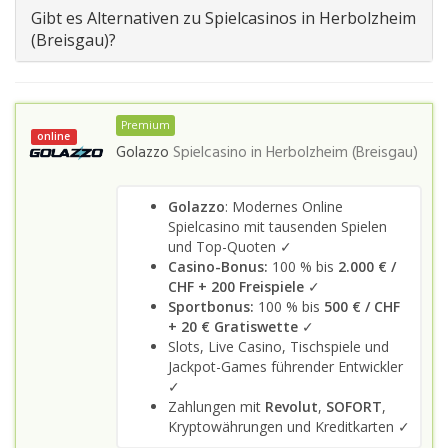
Gibt es Alternativen zu Spielcasinos in Herbolzheim
(Breisgau)?
Premium
online
Golazzo
Spielcasino in
Herbolzheim (Breisgau)
Golazzo
: Modernes Online
Spielcasino mit tausenden Spielen
und Top-Quoten ✓
Casino-Bonus:
100 % bis
2.000 € /
CHF + 200 Freispiele
✓
Sportbonus:
100 % bis
500 € / CHF
+ 20 € Gratiswette
✓
Slots, Live Casino, Tischspiele und
Jackpot-Games führender Entwickler
✓
Zahlungen mit
Revolut
,
SOFORT
,
Kryptowährungen und Kreditkarten ✓