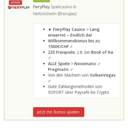
online
FieryPlay
Spielcasino in
Herbolzheim (Breisgau)
★
FieryPlay Casino
>
Lang
erwartet – Endlich da!
Willkommensbonus bis zu
1500€/CHF
✓
225 Freispiele
, z.B. bei
Book of Ra
✓
ALLE Spiele
>
Novomatic
✓
Pragmatic
✓
Von den Machern von
VulkanVegas
✓
Gute Zahlungsmethoden von
SOFORT über Paysafe bis Crypto
Jetzt mit Bonus spielen