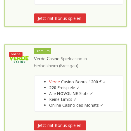
Jetzt mit Bonus spielen
Premium
online
Verde Casino
Spielcasino in
Herbolzheim (Breisgau)
Verde
Casino Bonus
1200 €
✓
220
Freispiele ✓
Alle
NOVOLINE
Slots ✓
Keine Limits ✓
Online Casino des Monats ✓
Jetzt mit Bonus spielen