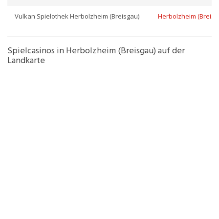
Vulkan Spielothek Herbolzheim (Breisgau)
Herbolzheim (Breisg
Spielcasinos in Herbolzheim (Breisgau) auf der
Landkarte