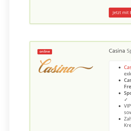
Jetzt mit
Casina
S
online
Ca
ex
Ca
Fre
Sp
✓
VIP
so
Za
Kr