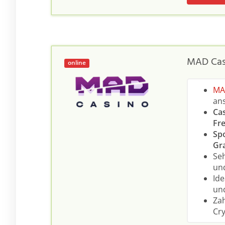
MAD Cas
online
MA
ans
Ca
Fre
Sp
Gr
Seh
un
Ide
und
Zah
Cr