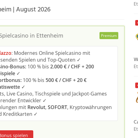
E
nheim | August 2026
Spielcasino in
Ettenheim
Premium
lazzo
: Modernes Online Spielcasino mit
W
usenden Spielen und Top-Quoten ✓
E
sino-Bonus:
100 % bis
2.000 € / CHF + 200
ispiele
✓
ortbonus:
100 % bis
500 € / CHF + 20 €
atiswette
✓
ts, Live Casino, Tischspiele und Jackpot-Games
render Entwickler ✓
hlungen mit
Revolut
,
SOFORT
, Kryptowährungen
d Kreditkarten ✓
C
E
 Bonus spielen