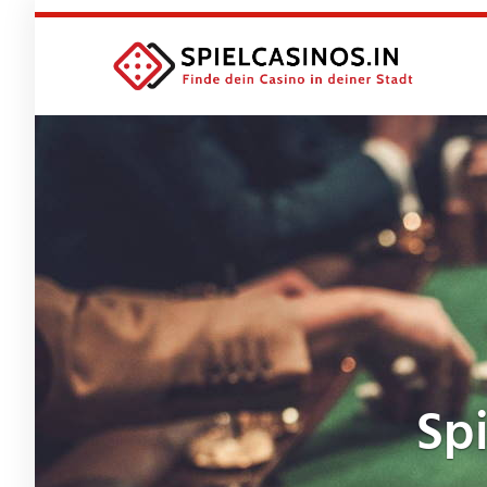
Skip
to
main
content
Spi