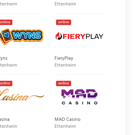
ttenheim
Ettenheim
online
online
yns
FieryPlay
ttenheim
Ettenheim
online
online
asina
MAD Casino
ttenheim
Ettenheim