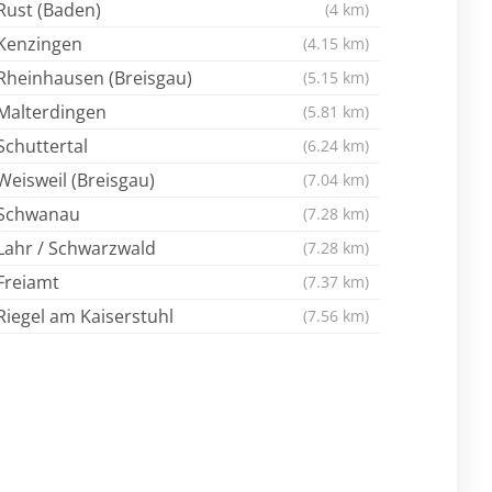
Rust (Baden)
(4 km)
Kenzingen
(4.15 km)
Rheinhausen (Breisgau)
(5.15 km)
Malterdingen
(5.81 km)
Schuttertal
(6.24 km)
Weisweil (Breisgau)
(7.04 km)
Schwanau
(7.28 km)
Lahr / Schwarzwald
(7.28 km)
Freiamt
(7.37 km)
Riegel am Kaiserstuhl
(7.56 km)