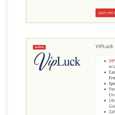
Jetzt mit
VIPLuck
online
VI
ers
Ca
Fre
Sp
Per
Ein
Übe
Ga
Za