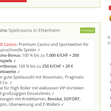
ino
Spielcasino in
Ettenheim
Premium
V
E
D Casino
: Premium Casino und Sportwetten für
pruchsvolle Spieler ✓
sino-Bonus:
100 % bis zu
1.000 €/CHF + 200
ispiele
✓
ortbonus:
100 % bis zu
250 €/CHF + 20 €
atiswette
✓
r gute Spielausahl mit Novomatic, Pragmatic
d Co. ✓
al für High Roller mit exklusiven VIP-Vorteilen
 großzügigen Einsatzlimits ✓
lungen mit Kreditkarten,
Revolut
,
SOFORT
,
ypto, Überweisung und E-Wallets ✓