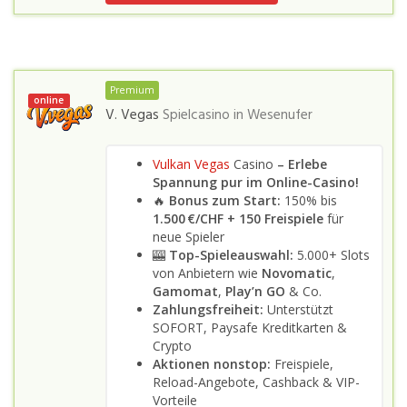
Premium
online
V. Vegas
Spielcasino in
Wesenufer
Vulkan Vegas
Casino
– Erlebe
Spannung pur im Online-Casino!
🔥
Bonus zum Start:
150% bis
1.500 €/CHF + 150 Freispiele
für
neue Spieler
🎰
Top-Spieleauswahl:
5.000+ Slots
von Anbietern wie
Novomatic
,
Gamomat
,
Play’n GO
& Co.
Zahlungsfreiheit:
Unterstützt
SOFORT, Paysafe Kreditkarten &
Crypto
Aktionen nonstop:
Freispiele,
Reload-Angebote, Cashback & VIP-
Vorteile