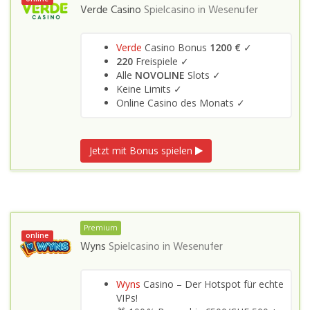
Verde Casino
Spielcasino in
Wesenufer
Verde
Casino Bonus
1200 €
✓
220
Freispiele ✓
Alle
NOVOLINE
Slots ✓
Keine Limits ✓
Online Casino des Monats ✓
Jetzt mit Bonus spielen
Premium
online
Wyns
Spielcasino in
Wesenufer
Wyns
Casino – Der Hotspot für echte
VIPs!