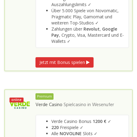
Auszahlungslimits ✓
Über 5.000 Spiele von Novomatic,
Pragmatic Play, Gamomat und
weiteren Top-Studios ✓
Zahlungen über
Revolut
,
Google
Pay
, Crypto, Visa, Mastercard und E-
Wallets ✓
Jetzt mit Bonus spielen
Premium
online
Verde Casino
Spielcasino in
Wesenufer
Verde Casino Bonus
1200 €
✓
220
Freispiele ✓
Alle
NOVOLINE
Slots ✓