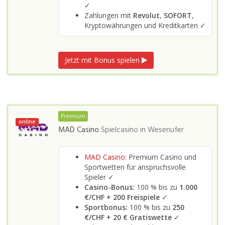
✓
Zahlungen mit
Revolut
,
SOFORT
,
Kryptowährungen und Kreditkarten ✓
Jetzt mit Bonus spielen
Premium
online
MAD Casino
Spielcasino in
Wesenufer
MAD Casino
: Premium Casino und
Sportwetten für anspruchsvolle
Spieler ✓
Casino-Bonus:
100 % bis zu
1.000
€/CHF + 200 Freispiele
✓
Sportbonus:
100 % bis zu
250
€/CHF + 20 € Gratiswette
✓