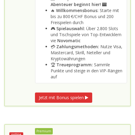
Abenteuer beginnt hier! 🎰
🔥
Willkommensbonus:
Starte mit
bis zu 800 €/CHF Bonus und 200
Freispielen durch
🎮
Spielauswahl:
Über 2.800 Slots
und Tischspiele von Top-Entwicklern
vie
Novomatic
💳
Zahlungsmethoden:
Nutze Visa,
Mastercard, Skrill, Neteller und
Kryptowährungen
🏆
Treueprogramm:
Sammle
Punkte und steige in den VIP-Rängen
auf
Jetzt mit Bonus spielen
Premium
online