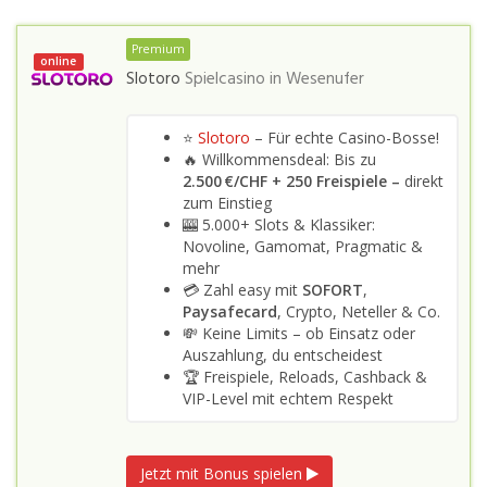
Premium
online
Slotoro
Spielcasino in
Wesenufer
⭐
Slotoro
– Für echte Casino-Bosse!
🔥 Willkommensdeal: Bis zu
2.500 €/CHF + 250 Freispiele –
direkt
zum Einstieg
🎰 5.000+ Slots & Klassiker:
Novoline, Gamomat, Pragmatic &
mehr
💳 Zahl easy mit
SOFORT
,
Paysafecard
, Crypto, Neteller & Co.
💸 Keine Limits – ob Einsatz oder
Auszahlung, du entscheidest
🏆 Freispiele, Reloads, Cashback &
VIP-Level mit echtem Respekt
Jetzt mit Bonus spielen