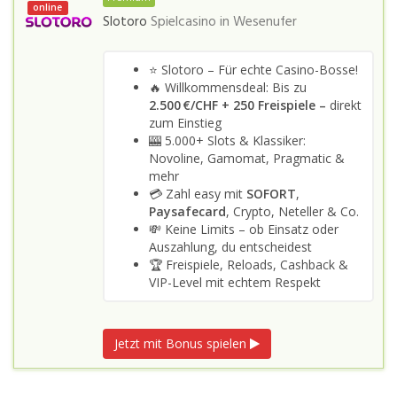
online
Slotoro
Spielcasino in
Wesenufer
⭐ Slotoro – Für echte Casino-Bosse!
🔥 Willkommensdeal: Bis zu
2.500 €/CHF + 250 Freispiele –
direkt
zum Einstieg
🎰 5.000+ Slots & Klassiker:
Novoline, Gamomat, Pragmatic &
mehr
💳 Zahl easy mit
SOFORT
,
Paysafecard
, Crypto, Neteller & Co.
💸 Keine Limits – ob Einsatz oder
Auszahlung, du entscheidest
🏆 Freispiele, Reloads, Cashback &
VIP-Level mit echtem Respekt
Jetzt mit Bonus spielen