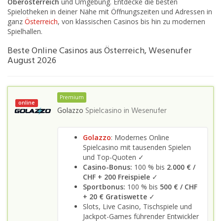
Oberösterreich
und Umgebung. Entdecke die besten
Spielotheken in deiner Nähe mit Öffnungszeiten und Adressen in
ganz
Österreich
, von klassischen Casinos bis hin zu modernen
Spielhallen.
Beste Online Casinos aus Österreich, Wesenufer
August 2026
Premium
online
Golazzo
Spielcasino in
Wesenufer
Golazzo
: Modernes Online
Spielcasino mit tausenden Spielen
und Top-Quoten ✓
Casino-Bonus:
100 % bis
2.000 € /
CHF + 200 Freispiele
✓
Sportbonus:
100 % bis
500 € / CHF
+ 20 € Gratiswette
✓
Slots, Live Casino, Tischspiele und
Jackpot-Games führender Entwickler