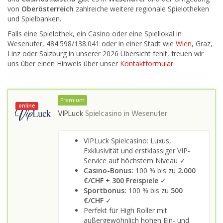
von
Oberösterreich
zahlreiche weitere regionale Spielotheken
und Spielbanken.
Falls eine Spielothek, ein Casino oder eine Spiellokal in
Wesenufer, 484.598/138.041 oder in einer Stadt wie
Wien
, Graz,
Linz oder Salzburg in unserer 2026 Übersicht fehlt, freuen wir
uns über einen Hinweis über unser
Kontaktformular
.
Premium
online
VIPLuck
Spielcasino in
Wesenufer
VIPLuck Spielcasino: Luxus,
Exklusivität und erstklassiger VIP-
Service auf höchstem Niveau ✓
Casino-Bonus:
100 % bis zu
2.000
€/CHF + 300 Freispiele
✓
Sportbonus:
100 % bis zu
500
€/CHF
✓
Perfekt für High Roller mit
außergewöhnlich hohen Ein- und