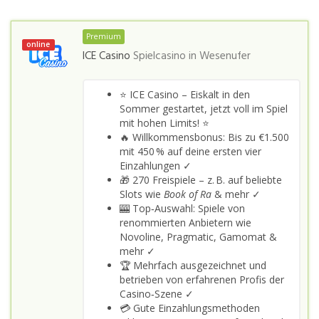
Premium
online
ICE Casino
Spielcasino in
Wesenufer
⭐ ICE Casino – Eiskalt in den
Sommer gestartet, jetzt voll im Spiel
mit hohen Limits! ⭐
🔥 Willkommensbonus: Bis zu €1.500
mit 450 % auf deine ersten vier
Einzahlungen ✓
🎁 270 Freispiele – z. B. auf beliebte
Slots wie
Book of Ra
& mehr ✓
🎰 Top‑Auswahl: Spiele von
renommierten Anbietern wie
Novoline, Pragmatic, Gamomat &
mehr ✓
🏆 Mehrfach ausgezeichnet und
betrieben von erfahrenen Profis der
Casino‑Szene ✓
💳 Gute Einzahlungsmethoden