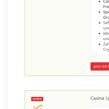
Ca
Fre
Sp
Gr
Seh
un
Ide
und
Zah
Cr
Jetzt mit
Casina
S
online