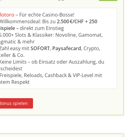
lotoro
– Für echte Casino-Bosse!
 Willkommensdeal: Bis zu
2.500 €/CHF + 250
ispiele –
direkt zum Einstieg
5.000+ Slots & Klassiker: Novoline, Gamomat,
agmatic & mehr
Zahl easy mit
SOFORT
,
Paysafecard
, Crypto,
eller & Co.
Keine Limits – ob Einsatz oder Auszahlung, du
tscheidest
Freispiele, Reloads, Cashback & VIP-Level mit
htem Respekt
 Bonus spielen