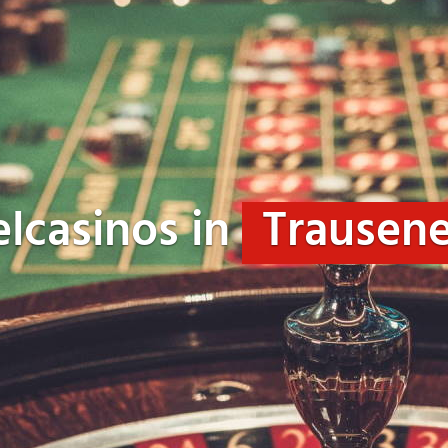
elcasinos in
Trausen