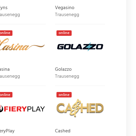
yns
Vegasino
rausenegg
Trausenegg
online
online
asina
Golazzo
rausenegg
Trausenegg
online
online
eryPlay
Cashed