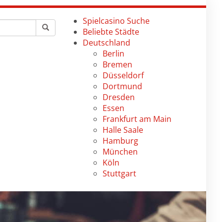
Spielcasino Suche
Beliebte Städte
Deutschland
Berlin
Bremen
Düsseldorf
Dortmund
Dresden
Essen
Frankfurt am Main
Halle Saale
Hamburg
München
Köln
Stuttgart