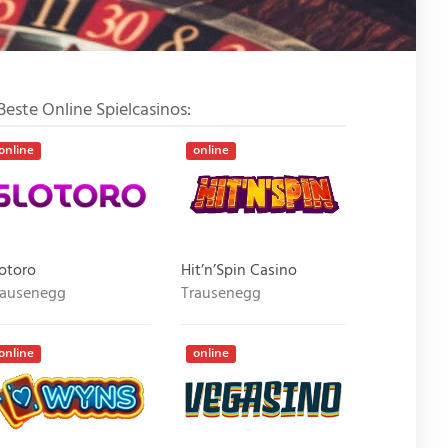
Beste Online Spielcasinos:
online
online
lotoro
Hit’n’Spin Casino
rausenegg
Trausenegg
online
online