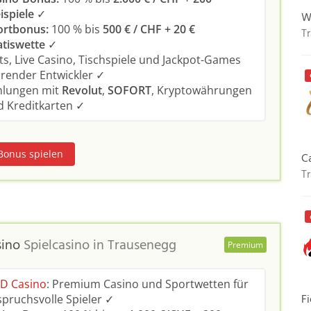
ispiele
✓
W
ortbonus:
100 % bis
500 € / CHF + 20 €
T
atiswette
✓
ts, Live Casino, Tischspiele und Jackpot-Games
render Entwickler ✓
hlungen mit
Revolut
,
SOFORT
, Kryptowährungen
d Kreditkarten ✓
 Bonus spielen
C
T
ino
Spielcasino in
Trausenegg
Premium
D Casino
: Premium Casino und Sportwetten für
Fi
pruchsvolle Spieler ✓