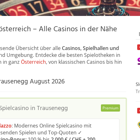
sterreich – Alle Casinos in der Nähe
sende Übersicht über alle
Casinos, Spielhallen und
d Umgebung. Entdecke die besten Spielotheken in
n in ganz
Österreich
, von klassischen Casinos bis hin
 Trausenegg August 2026
S
T
Spielcasino in
Trausenegg
Premium
lazzo
: Modernes Online Spielcasino mit
usenden Spielen und Top-Quoten ✓
sino-Bonus:
100 % bis
2.000 € / CHF + 200